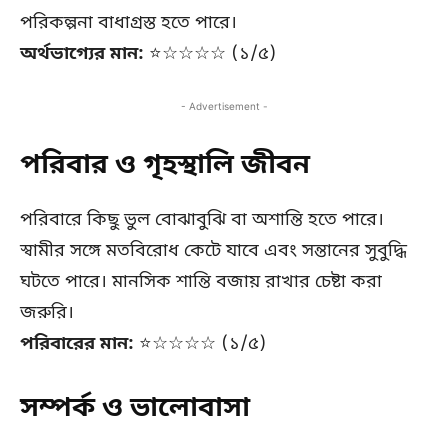
পরিকল্পনা বাধাগ্রস্ত হতে পারে।
অর্থভাগ্যের মান:
⭐☆☆☆☆ (১/৫)
- Advertisement -
পরিবার ও গৃহস্থালি জীবন
পরিবারে কিছু ভুল বোঝাবুঝি বা অশান্তি হতে পারে।
স্বামীর সঙ্গে মতবিরোধ কেটে যাবে এবং সন্তানের সুবুদ্ধি
ঘটতে পারে। মানসিক শান্তি বজায় রাখার চেষ্টা করা
জরুরি।
পরিবারের মান:
⭐☆☆☆☆ (১/৫)
সম্পর্ক ও ভালোবাসা