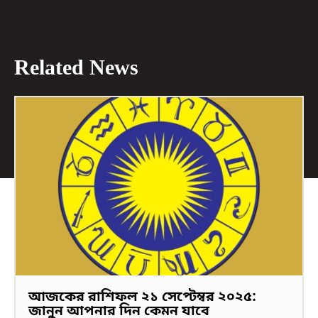
Related News
আজকের রাশিফল ২১ সেপ্টেম্বর ২০২৫:
জানুন আপনার দিন কেমন যাবে