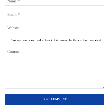
Ema
Web
Save my name, email, and website in this browser for the next time I comment.
Comment: