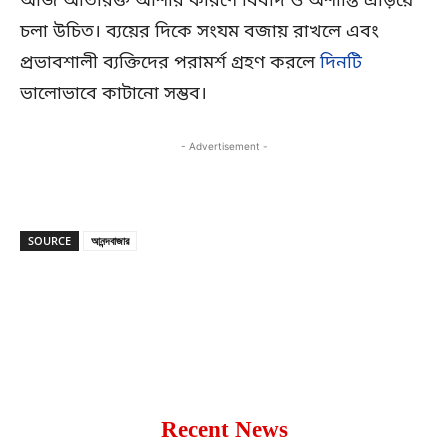
আজ অতিরিক্ত আশার কারণে বিবাদ ও অশান্তি এড়িয়ে
চলা উচিত। ব্যয়ের দিকে সংযম বজায় রাখলে এবং
প্রভাবশালী ব্যক্তিদের পরামর্শ গ্রহণ করলে
দিনটি
ভালোভাবে কাটানো সম্ভব।
- Advertisement -
SOURCE
আনন্দবাজার
Copy URL
Facebook
X
Recent News