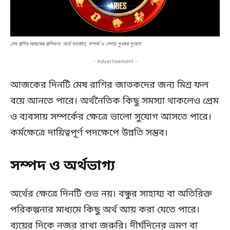
মেষ রাশির আজকের রাশিফল: অর্থে সতর্কতা, সম্পর্ক ও পেশায় সুখকর সুযোগ
- Advertisement -
আজকের দিনটি মেষ রাশির জাতকদের জন্য মিশ্র ফল
বয়ে আনতে পারে। অর্থনৈতিক কিছু সমস্যা থাকলেও প্রেম
ও ব্যবসায় সম্পর্কের ক্ষেত্রে ভালো সুযোগ আসতে পারে।
কর্মক্ষেত্রে দায়িত্বপূর্ণ পদক্ষেপে উন্নতি সম্ভব।
সম্পদ ও অর্থভাগ্য
অর্থের ক্ষেত্রে দিনটি শুভ নয়। বন্ধুর সাহায্য বা অতিরিক্ত
পরিকল্পনার মাধ্যমে কিছু অর্থ আয় করা যেতে পারে।
ব্যয়ের দিকে নজর রাখা জরুরি। দীর্ঘদিনের ভ্রমণ বা