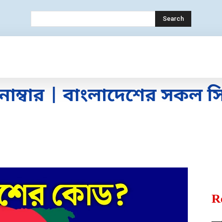
Search
ECHNOLOGY
MOBILE
BANK
EDUC
নাম্বার | বাংলাদেশের সকল 
R