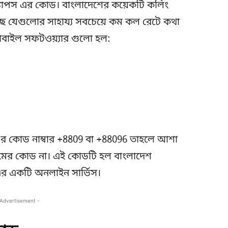
যাপস এর কোড। বাংলাদেশের কয়েকটি কলিং
ে যেগুলোর সাহায্য সবচেয়ে কম কল রেটে কথা
মোবাইল সফটওয়্যার গুলো হল:
 কোড নাম্বার +8809 বা +88096 তাহলে আশা
মের কোড না। এই কোডটি হল বাংলাদেশ
র একটি অনলাইন সার্ভিস।
 Advertisement -