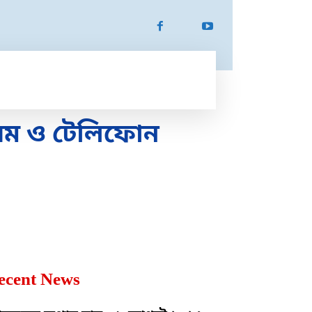
ATION
SPORTS
MORE
MORE
সিম ও টেলিফোন
ecent News