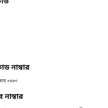
কোড
ড নাম্বার
্বার +৮৮০
নাম্বার