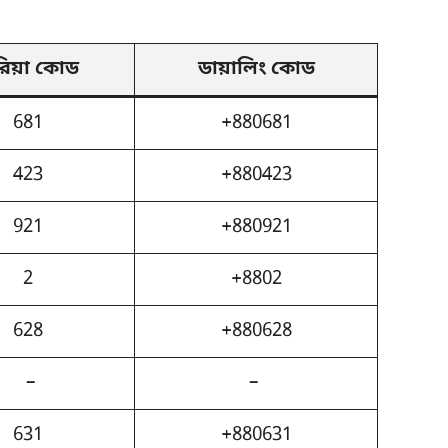
িয়া কোড
ডায়ালিং কোড
681
+880681
423
+880423
921
+880921
2
+8802
628
+880628
 –
– 
631
+880631