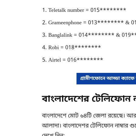
Teletalk number = 015********
Grameenphone = 013******** & 
Banglalink = 014******** & 019
Robi = 018********
Airtel = 016********
গ্রামীণফোনে আড্ডা ক্যাফে
বাংলাদেশের টেলিফোন না
বাংলাদেশে মোট ৬৪টি জেলা রয়েছে। আ
আলাদা। বাংলাদেশর টেলিফোন নাম্বার গ