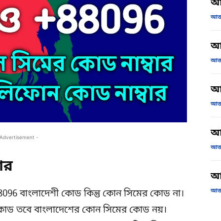
আজ
আজক
আ
আজক
আজ
আজক
আ
 Advertisement -
আজক
ার
আজ
আজক
88096 বাংলাদেশী কোড কিন্তু কোন সিমের কোড না।
োড তবে বাংলাদেশের কোন সিমের কোড নয়।