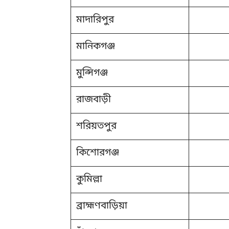
মাদারিপুর
মানিকগঞ্জ
মুন্সিগঞ্জ
রাজবাড়ী
শরিয়তপুর
কিশোরগঞ্জ
কুমিল্লা
ব্রাহ্মণবাড়িয়া