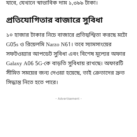
যাবে, যেখানে স্বাভাবিক দাম ১,৩৯৯ টাকা।
প্রতিযোগিতার বাজারে সুবিধা
১০ হাজার টাকার নিচে বাজারে প্রতিদ্বন্দ্বিতা করছে মটো
G05s ও রিয়েলমি Narzo N61। তবে স্যামসাংয়ের
সফটওয়্যার আপডেট সুবিধা এবং বিশেষ মূল্যের অফার
Galaxy A06 5G-কে বাড়তি সুবিধায় রাখছে। অফারটি
সীমিত সময়ের জন্য দেওয়া হয়েছে, তাই ক্রেতাদের দ্রুত
সিদ্ধান্ত নিতে হতে পারে।
- Advertisement -
Copy URL
Facebook
X