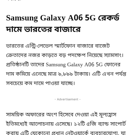
Samsung Galaxy A06 5G রেকর্ড
দামে ভারতের বাজারে
ভারতের এন্ট্রি-লেভেল স্মার্টফোন বাজারে বাজেট
ক্রেতাদের নজর কাড়তে বড় পদক্ষেপ নিয়েছে স্যামসাং।
প্রতিষ্ঠানটি তাদের Samsung Galaxy A06 5G ফোনের
দাম কমিয়ে এনেছে মাত্র ৯,৮৯৯ টাকায়। এটি এখন পর্যন্ত
সবচেয়ে কম দামে পাওয়া যাচ্ছে।
- Advertisement -
সাময়িক অফারের অংশ হিসেবে দেওয়া এই মূল্যহ্রাস
ইতিমধ্যেই আলোচনায় এসেছে। ১২টি ৫জি ব্যান্ড সাপোর্ট
করায় এটি যেকোনো প্রধান নেটওয়ার্কে ব্যবহারযোগ্য, যা