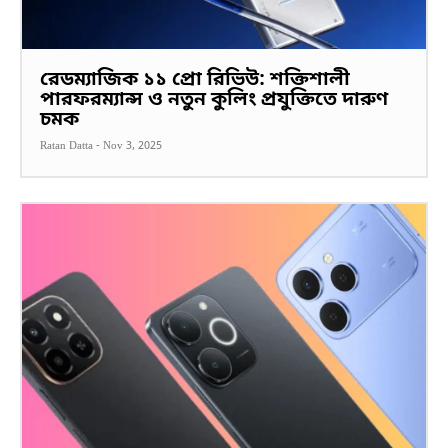
রেডম্যাজিক ১১ প্রো রিভিউ: শক্তিশালী
পারফরম্যান্স ও নতুন কুলিং প্রযুক্তিতে দারুণ
চমক
Ratan Datta
-
Nov 3, 2025