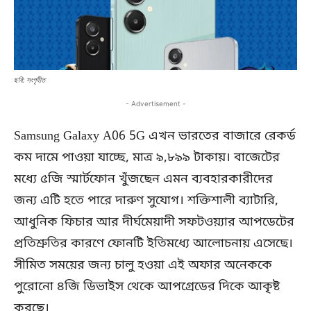
ছবি: সংগৃহীত
- Advertisement -
Samsung Galaxy A06 5G এখন ভারতের বাজারে রেকর্ড
কম দামে পাওয়া যাচ্ছে, মাত্র ৯,৮৯৯ টাকায়। বাজেটের
মধ্যে ৫জি স্মার্টফোন খুঁজছেন এমন ব্যবহারকারীদের
জন্য এটি হতে পারে দারুণ সুযোগ। শক্তিশালী ব্যাটারি,
আধুনিক ফিচার আর দীর্ঘমেয়াদী সফটওয়্যার আপডেটের
প্রতিশ্রুতির কারণে ফোনটি ইতিমধ্যে আলোচনায় এসেছে।
সীমিত সময়ের জন্য চালু হওয়া এই অফার অনেককে
পুরোনো ৪জি ডিভাইস থেকে আপগ্রেডের দিকে আকৃষ্ট
করছে।