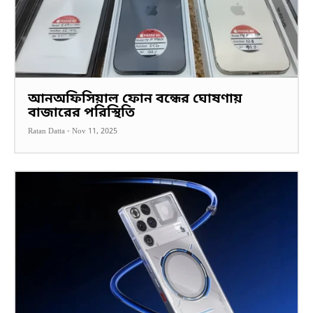
আনঅফিসিয়াল ফোন বন্ধের ঘোষণায়
বাজারের পরিস্থিতি
Ratan Datta
-
Nov 11, 2025