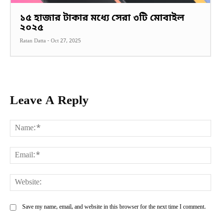
১৫ হাজার টাকার মধ্যে সেরা ৩টি মোবাইল
২০২৫
Ratan Datta
-
Oct 27, 2025
Leave A Reply
Na
Ema
Web
Save my name, email, and website in this browser for the next time I comment.