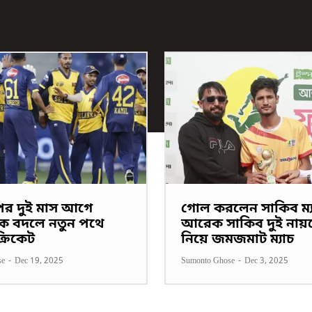
পের দুই মাস আগে
গোল করলেন সাকিব ম্য
ক বদলে নতুন পথে
আরেক সাকিব দুই নায়
 ক্রিকেট
নিয়ে জমজমাট ম্যাচ
se
-
Dec 19, 2025
Sumonto Ghose
-
Dec 3, 2025