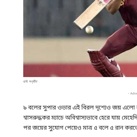
ছবি: সংগৃহীত
- Adv
৯ বলের সুপার ওভার এই বিরল দৃশ্যেও জয় এলো না
শ্বাসরুদ্ধকর ম্যাচে অবিশ্বাস্যভাবে হেরে যায় মেহ
পর জয়ের সুযোগ পেয়েও মাত্র ৫ বলে ৫ রান করতে ব