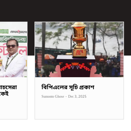
াচসেরা
বিপিএলের সূচি প্রকাশ
কেই
Sumonto Ghose
-
Dec 3, 2025