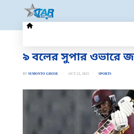
HOME
GOLD PRICE
TECHN
৯ বলের সুপার ওভারে জয
BY
SUMONTO GHOSE
OCT 22, 2025
SPORTS