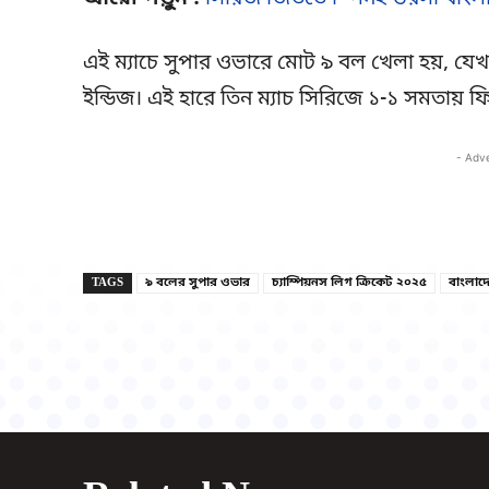
এই ম্যাচে সুপার ওভারে মোট ৯ বল খেলা হয়, যেখা
ইন্ডিজ। এই হারে তিন ম্যাচ সিরিজে ১-১ সমতায় 
- Adv
TAGS
৯ বলের সুপার ওভার
চ্যাম্পিয়নস লিগ ক্রিকেট ২০২৫
বাংলাদ