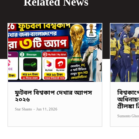
Related News
ফুটবল বিশ্বকাপ দেখার অ্যাপস
বিশ্বকা
২০২৬
অধিনায়
শ্রীলঙ্কা
Star Shanto
-
Jun 11, 2026
Sumonto Gho