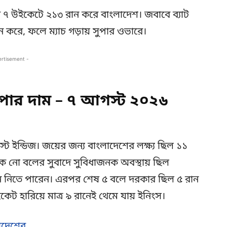
করে ৭ উইকেটে ২১৩ রান করে বাংলাদেশ। জবাবে ব্যাট
 করে, ফলে ম্যাচ গড়ায় সুপার ওভারে।
ertisement -
ার দাম – ৭ আগস্ট ২০২৬
্ট ইন্ডিজ। জয়ের জন্য বাংলাদেশের লক্ষ্য ছিল ১১
নো বলের সুবাদে সুবিধাজনক অবস্থায় ছিল
১ রান নিতে পারেন। এরপর শেষ ৫ বলে দরকার ছিল ৫ রান
ট হারিয়ে মাত্র ৯ রানেই থেমে যায় ইনিংস।
াদেশের