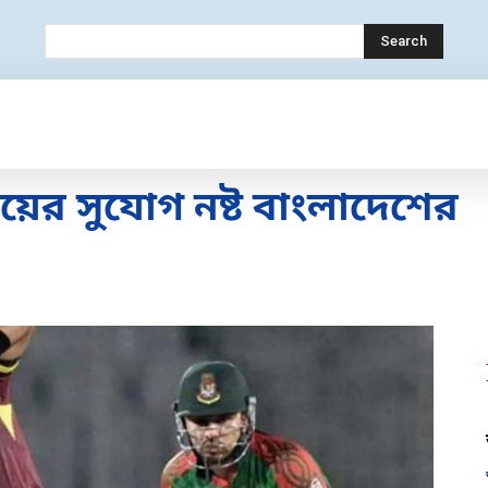
Search
OLOGY
MOBILE
BANK
EDUCATION
়ের সুযোগ নষ্ট বাংলাদেশের