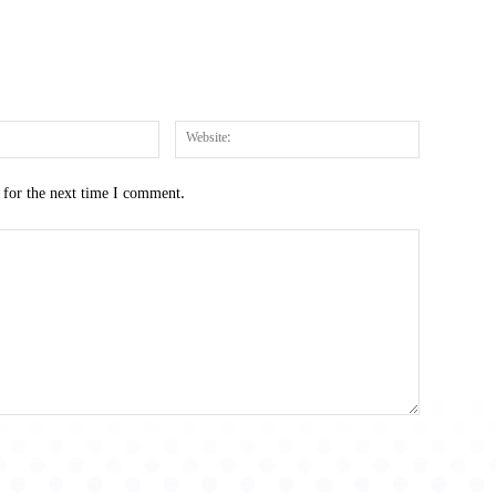
Email:*
Website:
 for the next time I comment.