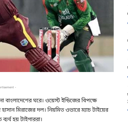
ertisement -
 বাংলাদেশের ঘরে। ওয়েস্ট ইন্ডিজের বিপক্ষে
েদি হাসান মিরাজের দল। নিয়মিত ওভারে ম্যাচ টাইয়ের
্যর্থ হয় টাইগাররা।