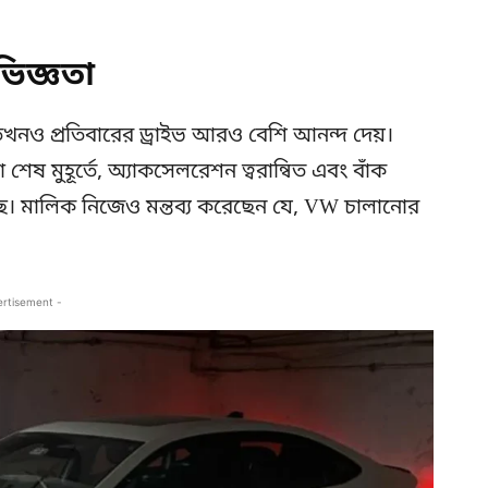
ভিজ্ঞতা
খনও প্রতিবারের ড্রাইভ আরও বেশি আনন্দ দেয়।
 শেষ মুহূর্তে, অ্যাকসেলরেশন ত্বরান্বিত এবং বাঁক
ছে। মালিক নিজেও মন্তব্য করেছেন যে, VW চালানোর
ertisement -