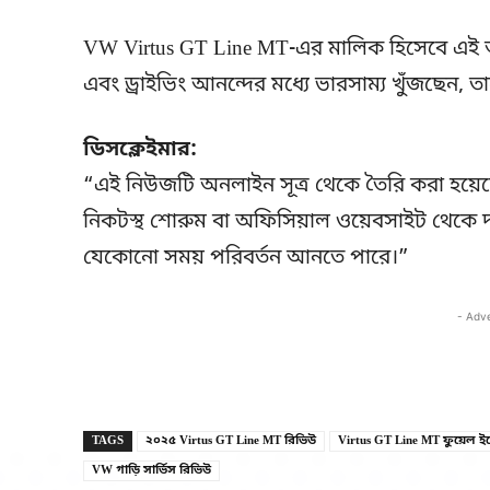
VW Virtus GT Line MT-এর মালিক হিসেবে এই অভ
এবং ড্রাইভিং আনন্দের মধ্যে ভারসাম্য খুঁজছেন, ত
ডিসক্লেইমার:
“এই নিউজটি অনলাইন সূত্র থেকে তৈরি করা হয়ে
নিকটস্থ শোরুম বা অফিসিয়াল ওয়েবসাইট থেকে 
যেকোনো সময় পরিবর্তন আনতে পারে।”
- Adv
TAGS
২০২৫ Virtus GT Line MT রিভিউ
Virtus GT Line MT ফুয়েল 
VW গাড়ি সার্ভিস রিভিউ