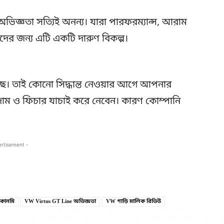
িজ্ঞতা সত্যিই অনন্য। যারা পারফরম্যান্স, আরাম
াদের জন্য এটি একটি দারুণ বিকল্প।
ছে। তাই কোনো সিদ্ধান্ত নেওয়ার আগে আপনার
দাম ও ফিচার যাচাই করে নেবেন। কারণ কোম্পানি
ertisement -
Copy URL
Facebook
ইকোনমি
VW Virtus GT Line অভিজ্ঞতা
VW গাড়ি মালিক রিভিউ