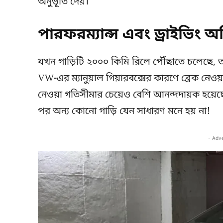
অনুভূতি দেয়।
পারফরম্যান্স এবং ড্রাইভিং অ
যখন গাড়িটি ২০০০ কিমি রিলে পৌঁছাতে চলেছে, ত
VW-এর ম্যানুয়াল গিয়ারবক্সের কারণে ব্রেক নেওয়া
নেওয়া গতিসীমার চেয়েও বেশি আনন্দদায়ক হয়ে
পর অন্য কোনো গাড়ি যেন সাধারণ মনে হয় না!
- Adv