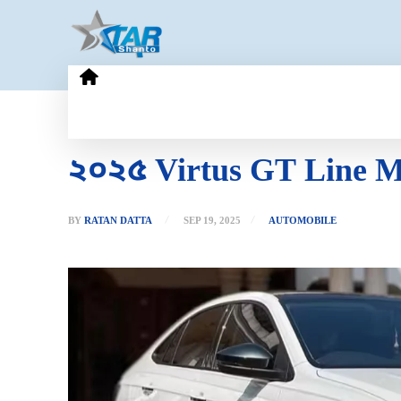
HOME
GOLD PRICE
TECHN
২০২৫ Virtus GT Line MT
BY
RATAN DATTA
SEP 19, 2025
AUTOMOBILE