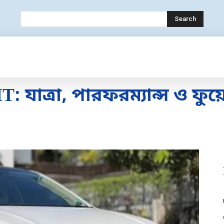
Search
OLOGY
MOBILE
BANK
EDUCATION
: যাত্রা, পারফরম্যান্স ও ফু