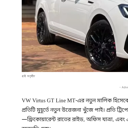
ছবি: সংগৃহীত
- Adv
VW Virtus GT Line MT-এর নতুন মালিক হিসেবে
প্রতিটি মুহূর্তে নতুন উত্তেজনা খুঁজে পাই। প্রতি ট
—ফ্রিকোয়ারেন্ট রাতের রাইড, অফিস যাত্রা, এব