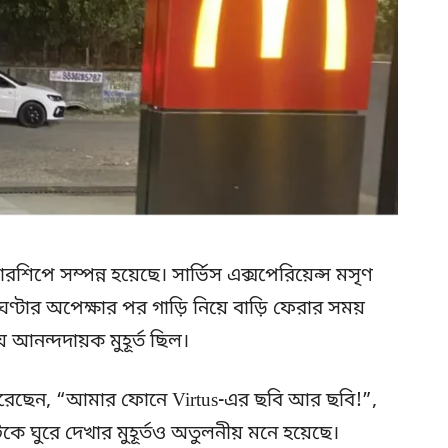
ারশিপে সম্পন্ন হয়েছে। সার্ভিস এক্সপেরিয়েন্স মসৃণ
র ঘণ্টার অপেক্ষার পর গাড়ি নিয়ে বাড়ি ফেরার সময়
 আনন্দদায়ক মুহূর্ত ছিল।
র করেছেন, “আমার ফোনে Virtus-এর ছবি আর ছবি!”,
ে ঘুরে দেখার মুহূর্তও অতুলনীয় মনে হয়েছে।