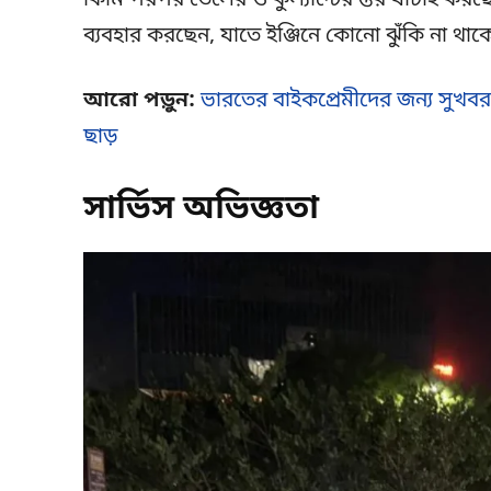
কিমি পরপর তেলের ও কুল্যান্টের স্তর যাচাই করছ
ব্যবহার করছেন, যাতে ইঞ্জিনে কোনো ঝুঁকি না থাক
আরো পড়ুন:
ভারতের বাইকপ্রেমীদের জন্য সুখবর
ছাড়
সার্ভিস অভিজ্ঞতা