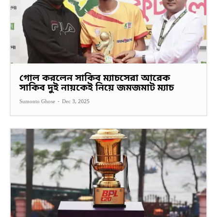
গোল করলেন সাকিব ম্যাচসেরা আরেক
সাকিব দুই নায়কেই নিয়ে জমজমাট ম্যাচ
Sumonto Ghose
-
Dec 3, 2025