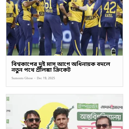
বিশ্বকাপের দুই মাস আগে অধিনায়ক বদলে
নতুন পথে শ্রীলঙ্কা ক্রিকেট
Sumonto Ghose
-
Dec 19, 2025