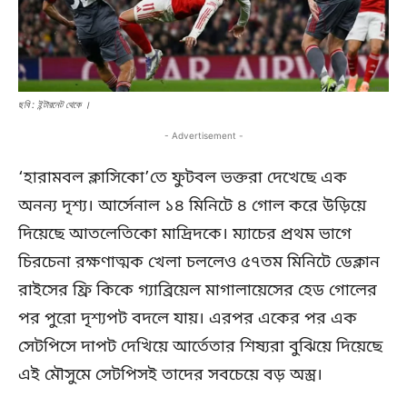
ছবি : ইন্টারনেট থেকে ।
- Advertisement -
‘হারামবল ক্লাসিকো’তে ফুটবল ভক্তরা দেখেছে এক
অনন্য দৃশ্য। আর্সেনাল ১৪ মিনিটে ৪ গোল করে উড়িয়ে
দিয়েছে আতলেতিকো মাদ্রিদকে। ম্যাচের প্রথম ভাগে
চিরচেনা রক্ষণাত্মক খেলা চললেও ৫৭তম মিনিটে ডেক্লান
রাইসের ফ্রি কিকে গ্যাব্রিয়েল মাগালায়েসের হেড গোলের
পর পুরো দৃশ্যপট বদলে যায়। এরপর একের পর এক
সেটপিসে দাপট দেখিয়ে আর্তেতার শিষ্যরা বুঝিয়ে দিয়েছে
এই মৌসুমে সেটপিসই তাদের সবচেয়ে বড় অস্ত্র।