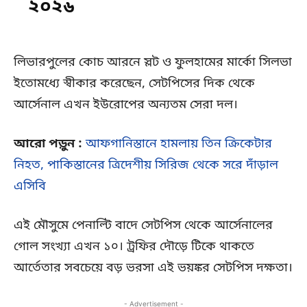
২০২৬
লিভারপুলের কোচ আরনে স্লট ও ফুলহামের মার্কো সিলভা
ইতোমধ্যে স্বীকার করেছেন, সেটপিসের দিক থেকে
আর্সেনাল এখন ইউরোপের অন্যতম সেরা দল।
আরো পড়ুন :
আফগানিস্তানে হামলায় তিন ক্রিকেটার
নিহত, পাকিস্তানের ত্রিদেশীয় সিরিজ থেকে সরে দাঁড়াল
এসিবি
এই মৌসুমে পেনাল্টি বাদে সেটপিস থেকে আর্সেনালের
গোল সংখ্যা এখন ১০। ট্রফির দৌড়ে টিকে থাকতে
আর্তেতার সবচেয়ে বড় ভরসা এই ভয়ঙ্কর সেটপিস দক্ষতা।
- Advertisement -