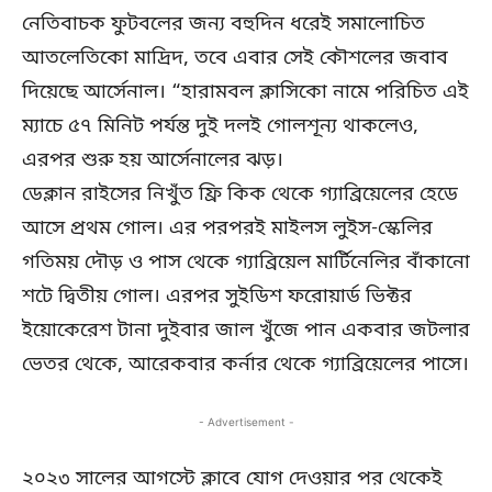
নেতিবাচক ফুটবলের জন্য বহুদিন ধরেই সমালোচিত
আতলেতিকো মাদ্রিদ, তবে এবার সেই কৌশলের জবাব
দিয়েছে আর্সেনাল। “হারামবল ক্লাসিকো নামে পরিচিত এই
ম্যাচে ৫৭ মিনিট পর্যন্ত দুই দলই গোলশূন্য থাকলেও,
এরপর শুরু হয় আর্সেনালের ঝড়।
ডেক্লান রাইসের নিখুঁত ফ্রি কিক থেকে গ্যাব্রিয়েলের হেডে
আসে প্রথম গোল। এর পরপরই মাইলস লুইস-স্কেলির
গতিময় দৌড় ও পাস থেকে গ্যাব্রিয়েল মার্টিনেলির বাঁকানো
শটে দ্বিতীয় গোল। এরপর সুইডিশ ফরোয়ার্ড ভিক্টর
ইয়োকেরেশ টানা দুইবার জাল খুঁজে পান একবার জটলার
ভেতর থেকে, আরেকবার কর্নার থেকে গ্যাব্রিয়েলের পাসে।
- Advertisement -
২০২৩ সালের আগস্টে ক্লাবে যোগ দেওয়ার পর থেকেই