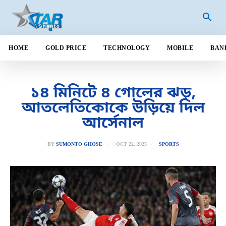
HOME
GOLD PRICE
TECHNOLOGY
MOBILE
BAN
১৪ মিনিটে ৪ গোলের ঝড়,
আতলেতিকোকে উড়িয়ে দিল
আর্সেনাল
OCT 22, 2025
BY
SUMONTO GHOSE
SPORTS