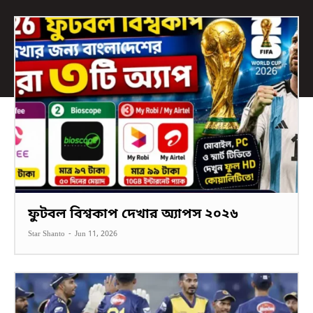
ফুটবল বিশ্বকাপ দেখার অ্যাপস ২০২৬
Star Shanto
-
Jun 11, 2026