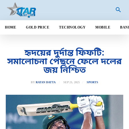
HOME
GOLD PRICE
TECHNOLOGY
MOBILE
BAN
হৃদয়ের দুর্দান্ত ফিফটি:
সমালোচনা পেছনে ফেলে দলের
জয় নিশ্চিত
SEP 21, 2025
BY
RATAN DATTA
SPORTS