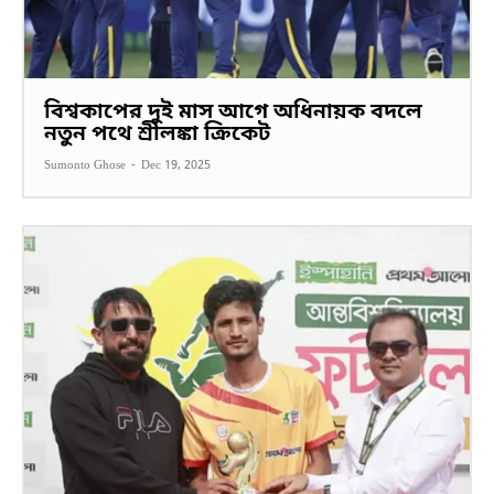
বিশ্বকাপের দুই মাস আগে অধিনায়ক বদলে
নতুন পথে শ্রীলঙ্কা ক্রিকেট
Sumonto Ghose
-
Dec 19, 2025