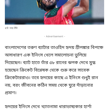
ছবি: সময় টিভি
- Advertisement -
বাংলাদেশের তরুণ ব্যাটার তাওহিদ হৃদয় শ্রীলঙ্কার বিপক্ষে
অসাধারণ এক ইনিংস খেলে সমালোচনা ভুলিয়ে
দিয়েছেন। ব্যাট হাতে তাঁর ৫৮ রানের ঝলক দেখে মুগ্ধ
হয়েছেন ক্রিকেট বিশ্লেষক থেকে শুরু করে সাবেক
ক্রিকেটাররাও। তবে হৃদয়ের কাছে এ ইনিংস শুধুই রান
নয়, বরং জীবনের কঠিন সময় থেকে ঘুরে দাঁড়ানোর
প্রমাণ।
হৃদয়ের ইনিংস দেখে খ্যাতনামা ধারাভাষ্যকার হার্শা