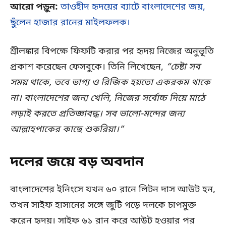
আরো পড়ুন:
তাওহীদ হৃদয়ের ব্যাটে বাংলাদেশের জয়,
ছুঁলেন হাজার রানের মাইলফলক।
শ্রীলঙ্কার বিপক্ষে ফিফটি করার পর হৃদয় নিজের অনুভূতি
প্রকাশ করেছেন ফেসবুকে। তিনি লিখেছেন,
“চেষ্টা সব
সময় থাকে, তবে ভাগ্য ও রিজিক হয়তো একরকম থাকে
না। বাংলাদেশের জন্য খেলি, নিজের সর্বোচ্চ দিয়ে মাঠে
লড়াই করতে প্রতিজ্ঞাবদ্ধ। সব ভালো-মন্দের জন্য
আল্লাহপাকের কাছে শুকরিয়া।”
দলের জয়ে বড় অবদান
বাংলাদেশের ইনিংসে যখন ৬০ রানে লিটন দাস আউট হন,
তখন সাইফ হাসানের সঙ্গে জুটি গড়ে দলকে চাপমুক্ত
করেন হৃদয়। সাইফ ৬১ রান করে আউট হওয়ার পর