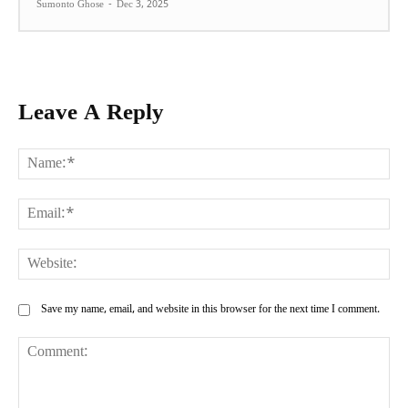
Sumonto Ghose
-
Dec 3, 2025
Leave A Reply
Na
Ema
Web
Save my name, email, and website in this browser for the next time I comment.