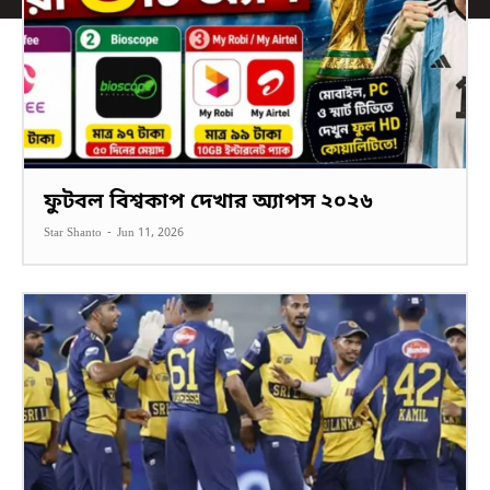
ফুটবল বিশ্বকাপ দেখার অ্যাপস ২০২৬
Star Shanto
-
Jun 11, 2026