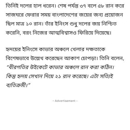
তিনিই দলের হাল ধরেন। শেষ পর্যন্ত ৩৭ বলে ৫৮ রান করে
সাজঘরে ফেরার সময় বাংলাদেশের জয়ের জন্য প্রয়োজন
ছিল মাত্র ১০ রান। তাঁর ইনিংস শুধু দলের জয় নিশ্চিত
করেনি, বরং নিজের আত্মবিশ্বাসও ফিরিয়ে দিয়েছে।
হৃদয়ের ইনিংসে কাভার অঞ্চলে খেলার দক্ষতাকে
বিশেষভাবে উল্লেখ করেছেন আকাশ চোপড়া। তিনি বলেন,
“ধীরগতির উইকেটে কাভার অঞ্চলে রান করা কঠিন।
কিন্তু হৃদয় সেখান দিয়ে ২১ রান করেছে। এটা সত্যিই
ব্যতিক্রমী।”
- Advertisement -