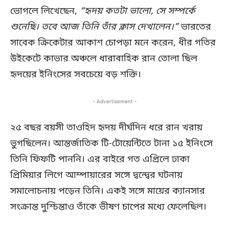
ভোগলে লিখেছেন,
“হৃদয় কতটা ভালো, সে সম্পর্কে
শুনেছি। তবে আজ তিনি তাঁর ক্লাস দেখালেন।”
ভারতের
সাবেক ক্রিকেটার আকাশ চোপড়া মনে করেন, ধীর গতির
উইকেটে কাভার অঞ্চলে ধারাবাহিক রান তোলা ছিল
হৃদয়ের ইনিংসের সবচেয়ে বড় শক্তি।
- Advertisement -
২৫ বছর বয়সী তাওহিদ হৃদয় দীর্ঘদিন ধরে রান খরায়
ভুগছিলেন। আন্তর্জাতিক টি-টোয়েন্টিতে টানা ১৫ ইনিংসে
তিনি ফিফটি পাননি। এর বাইরে গত এপ্রিলে ঢাকা
প্রিমিয়ার লিগে আম্পায়ারের সঙ্গে দ্বন্দ্বের ঘটনায়
সমালোচনায় পড়েন তিনি। একই সঙ্গে মায়ের ক্যানসার
সংক্রান্ত দুশ্চিন্তাও তাঁকে ভীষণ চাপের মধ্যে ফেলেছিল।