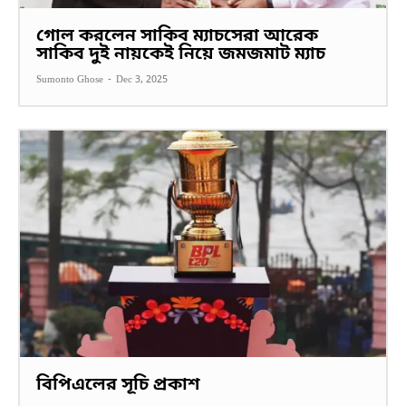
গোল করলেন সাকিব ম্যাচসেরা আরেক
সাকিব দুই নায়কেই নিয়ে জমজমাট ম্যাচ
Sumonto Ghose
-
Dec 3, 2025
বিপিএলের সূচি প্রকাশ