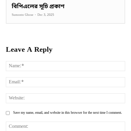
বিপিএলের সূচি প্রকাশ
Sumonto Ghose
-
Dec 3, 2025
Leave A Reply
Na
Ema
Web
Save my name, email, and website in this browser for the next time I comment.