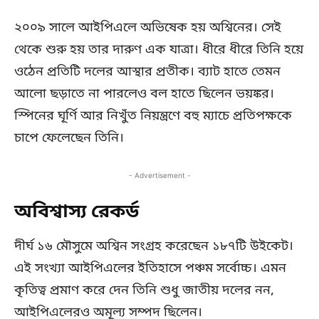
২০০৯ সালে আইপিএলে অভিষেক হয় অশ্বিনের। সেই
থেকে শুরু হয় তার দারুণ এক যাত্রা। ধীরে ধীরে তিনি হয়ে
ওঠেন প্রতিটি দলের আস্থার প্রতীক। ব্যাট হাতে তেমন
আলো ছড়াতে না পারলেও বল হাতে ছিলেন ভয়ঙ্কর।
স্পিনের ঘূর্ণি আর নিখুঁত নিয়ন্ত্রণে বহু ম্যাচে প্রতিপক্ষকে
চাপে ফেলেছেন তিনি।
- Advertisement -
অবিশ্বাস্য রেকর্ড
দীর্ঘ ১৬ মৌসুমে অশ্বিন সংগ্রহ করেছেন ১৮৭টি উইকেট।
এই সংখ্যা আইপিএলের ইতিহাসে পঞ্চম সর্বোচ্চ। এমন
কৃতিত্ব প্রমাণ করে দেন তিনি শুধু জাতীয় দলের নন,
আইপিএলেরও অমূল্য সম্পদ ছিলেন।