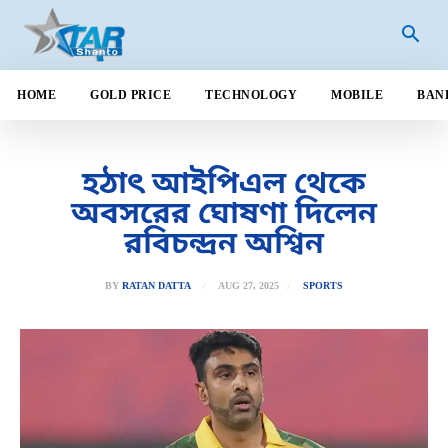
HOME
GOLD PRICE
TECHNOLOGY
MOBILE
BAN
হঠাৎ আইপিএল থেকে
অবসরের ঘোষণা দিলেন
রবিচন্দ্রন অশ্বিন
AUG 27, 2025
BY
RATAN DATTA
SPORTS