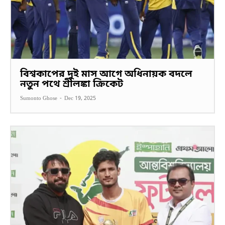
বিশ্বকাপের দুই মাস আগে অধিনায়ক বদলে
নতুন পথে শ্রীলঙ্কা ক্রিকেট
Sumonto Ghose
-
Dec 19, 2025