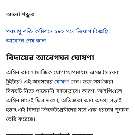
আরো পড়ুন:
পরমাণু শক্তি কমিশনে ১৮২ পদে নিয়োগ বিজ্ঞপ্তি,
আবেদন শেষ কাল
বিদায়ের আবেগঘন ঘোষণা
অশ্বিন তার সামাজিক যোগাযোগমাধ্যম এক্সে (সাবেক
টুইটার) এই অবসরের
ঘোষণা
দেন। ভক্ত-সমর্থকরা
বিষয়টি নিতে পারেননি সহজভাবে। কারণ, আইপিএলে
অশ্বিন মানেই ছিল ভরসা, অভিজ্ঞতা আর অদম্য লড়াই।
হঠাৎ এই বিদায় ক্রিকেটপ্রেমীদের মনে এক ধরনের শূন্যতা
তৈরি করেছে।