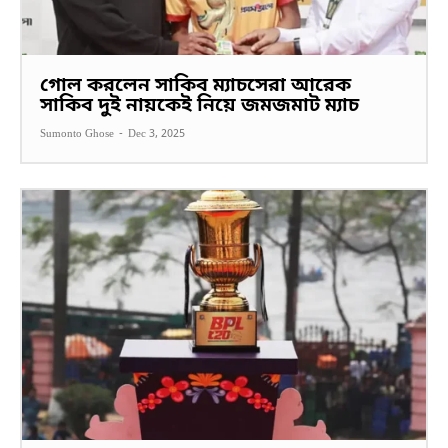
গোল করলেন সাকিব ম্যাচসেরা আরেক
সাকিব দুই নায়কেই নিয়ে জমজমাট ম্যাচ
Sumonto Ghose
-
Dec 3, 2025