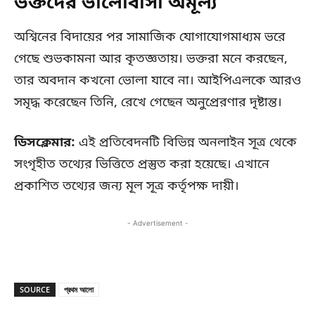
ভক্তদের ভালোবাসা অমূল্য
অশ্বিনের বিদায়ের পর সামাজিক যোগাযোগমাধ্যম ভরে
গেছে শুভকামনা আর কৃতজ্ঞতায়। ভক্তরা মনে করছেন,
তার অবদান কখনো ভোলা যাবে না। আইপিএলকে আরও
সমৃদ্ধ করেছেন তিনি, রেখে গেছেন অনুপ্রেরণার দৃষ্টান্ত।
ডিসক্লেমার:
এই প্রতিবেদনটি বিভিন্ন অনলাইন সূত্র থেকে
সংগৃহীত তথ্যের ভিত্তিতে প্রস্তুত করা হয়েছে। এখানে
প্রকাশিত তথ্যের জন্য মূল সূত্র কর্তৃপক্ষ দায়ী।
- Advertisement -
SOURCE
প্রথম আলো
Copy URL
Facebook
X