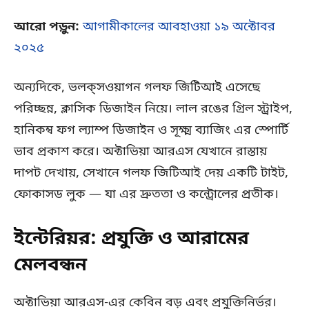
আরো পড়ুন:
আগামীকালের আবহাওয়া ১৯ অক্টোবর
২০২৫
অন্যদিকে, ভলক্‌সওয়াগন গলফ জিটিআই এসেছে
পরিচ্ছন্ন, ক্লাসিক ডিজাইন নিয়ে। লাল রঙের গ্রিল স্ট্রাইপ,
হানিকম্ব ফগ ল্যাম্প ডিজাইন ও সূক্ষ্ম ব্যাজিং এর স্পোর্টি
ভাব প্রকাশ করে। অক্টাভিয়া আরএস যেখানে রাস্তায়
দাপট দেখায়, সেখানে গলফ জিটিআই দেয় একটি টাইট,
ফোকাসড লুক — যা এর দ্রুততা ও কন্ট্রোলের প্রতীক।
ইন্টেরিয়র: প্রযুক্তি ও আরামের
মেলবন্ধন
অক্টাভিয়া আরএস-এর কেবিন বড় এবং প্রযুক্তিনির্ভর।