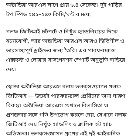
অক্টাভিয়া আরএস লাগে প্রায় ৬.৪ সেকেন্ড। দুই গাড়ির
টপ স্পিড ২৪১–২৫০ কিমি/ঘণ্টার মধ্যে।
গলফ জিটিআই চটপটে ও নিখুঁত হ্যান্ডলিংয়ের দিকে
মনোযোগী, আর অক্টাভিয়া আরএস আরও স্থিতিশীল ও
ভারসাম্যপূর্ণ ড্রাইভের জন্য তৈরি। এর পারফরম্যান্স
এক্সহস্ট ও লোয়ার সাসপেনশন স্পোর্টি অনুভূতি বাড়িয়ে
দেয়।
স্কোডা অক্টাভিয়া আরএস বনাম ভলক্‌সওয়াগন গলফ
জিটিআই — উভয়ই পারফরম্যান্স প্রেমীদের জন্য দারুণ
বিকল্প। অক্টাভিয়া আরএস যেখানে বিলাসিতা ও
প্রশস্ততার সঙ্গে গতি উপভোগ করতে দেয়, সেখানে গলফ
জিটিআই দেয় নিখুঁত হ্যান্ডলিং ও ক্লাসিক হট হ্যাচ
অভিজ্ঞতা। ভলক্‌সওয়াগন গ্রুপের এই দুই আইকনিক