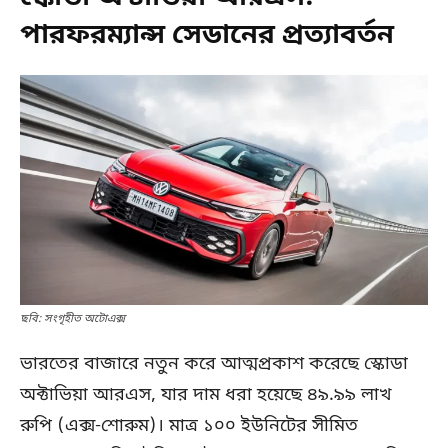
পারফরম্যান্স সেডানের প্রত্যাবর্তন
ছবি: সংগৃহীত অটোএক্স
ভারতের বাজারে নতুন করে আত্মপ্রকাশ করেছে স্কোডা
অক্টাভিয়া আরএস, যার দাম ধরা হয়েছে ৪৯.৯৯ লাখ
রুপি (এক্স-শোরুম)। মাত্র ১০০ ইউনিটের সীমিত