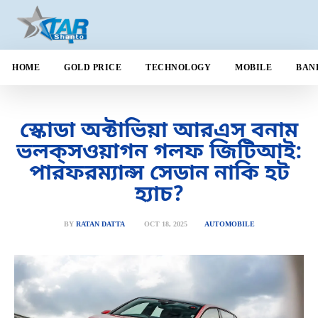
HOME
GOLD PRICE
TECHNOLOGY
MOBILE
BAN
স্কোডা অক্টাভিয়া আরএস বনাম
ভলক্‌সওয়াগন গলফ জিটিআই:
পারফরম্যান্স সেডান নাকি হট
হ্যাচ?
OCT 18, 2025
BY
RATAN DATTA
AUTOMOBILE