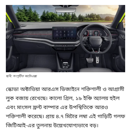
ছবি: সংগৃহীত অটোএক্স
স্কোডা অক্টাভিয়া আরএস ডিজাইনে শক্তিশালী ও আগ্রাসী
লুক বজায় রেখেছে। কালো গ্রিল, ১৯ ইঞ্চি অ্যালয় হুইল
এবং মাংসল ফ্রন্ট বাম্পার এর উপস্থিতিকে আরও
শক্তিশালী করেছে। প্রায় ৪.৭ মিটার লম্বা এই গাড়িটি গলফ
জিটিআই-এর তুলনায় উল্লেখযোগ্যভাবে বড়।