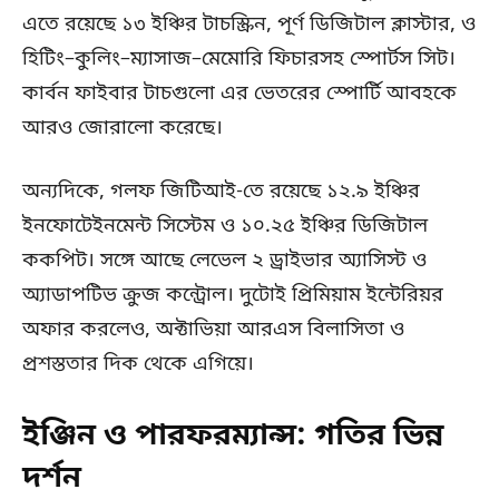
এতে রয়েছে ১৩ ইঞ্চির টাচস্ক্রিন, পূর্ণ ডিজিটাল ক্লাস্টার, ও
হিটিং–কুলিং–ম্যাসাজ–মেমোরি ফিচারসহ স্পোর্টস সিট।
কার্বন ফাইবার টাচগুলো এর ভেতরের স্পোর্টি আবহকে
আরও জোরালো করেছে।
অন্যদিকে, গলফ জিটিআই-তে রয়েছে ১২.৯ ইঞ্চির
ইনফোটেইনমেন্ট সিস্টেম ও ১০.২৫ ইঞ্চির ডিজিটাল
ককপিট। সঙ্গে আছে লেভেল ২ ড্রাইভার অ্যাসিস্ট ও
অ্যাডাপটিভ ক্রুজ কন্ট্রোল। দুটোই প্রিমিয়াম ইন্টেরিয়র
অফার করলেও, অক্টাভিয়া আরএস বিলাসিতা ও
প্রশস্ততার দিক থেকে এগিয়ে।
ইঞ্জিন ও পারফরম্যান্স: গতির ভিন্ন
দর্শন