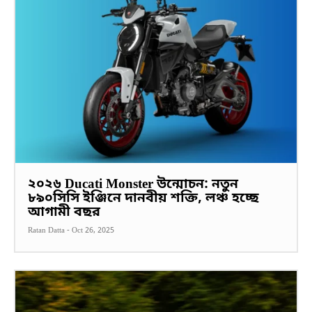
২০২৬ Ducati Monster উন্মোচন: নতুন
৮৯০সিসি ইঞ্জিনে দানবীয় শক্তি, লঞ্চ হচ্ছে
আগামী বছর
Ratan Datta
-
Oct 26, 2025