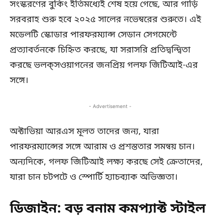
সংস্করণের বুকিং ইতিমধ্যেই শেষ হয়ে গেছে, আর গাড়ি
সরবরাহ শুরু হবে ২০২৫ সালের নভেম্বরের শুরুতে। এই
মডেলটি স্কোডার পারফরম্যান্স সেডান সেগমেন্টে
প্রত্যাবর্তনকে চিহ্নিত করছে, যা সরাসরি প্রতিদ্বন্দ্বিতা
করছে ভলক্‌সওয়াগনের জনপ্রিয় গলফ জিটিআই-এর
সঙ্গে।
- Advertisement -
অক্টাভিয়া আরএস মূলত তাদের জন্য, যারা
পারফরম্যান্সের সঙ্গে আরাম ও প্রশস্ততার সমন্বয় চান।
অন্যদিকে, গলফ জিটিআই লক্ষ্য করছে সেই ক্রেতাদের,
যারা চান চটপটে ও স্পোর্টি হ্যাচব্যাক অভিজ্ঞতা।
ডিজাইন: বড় বনাম কমপ্যাক্ট স্টাইল