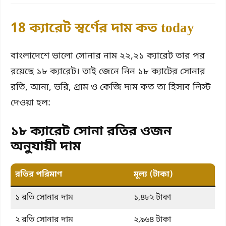
18 ক্যারেট স্বর্ণের দাম কত today
বাংলাদেশে ভালো সোনার নাম ২২,২১ ক্যারেট তার পর
রয়েছে ১৮ ক্যারেট। তাই জেনে নিন ১৮ ক্যাটের সোনার
রতি, আনা, ভরি, গ্রাম ও কেজি দাম কত তা হিসাব লিস্ট
দেওয়া হল:
১৮ ক্যারেট সোনা রতির ওজন
অনুযায়ী দাম
রতির পরিমাণ
মূল্য (টাকা)
১ রতি সোনার দাম
১,৪৮২ টাকা
২ রতি সোনার দাম
২,৯৬৪ টাকা