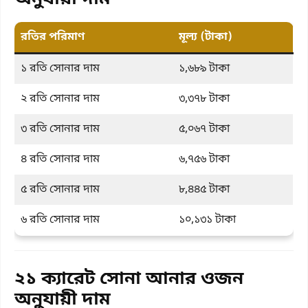
রতির পরিমাণ
মূল্য (টাকা)
১ রতি সোনার দাম
১,৬৮৯ টাকা
২ রতি সোনার দাম
৩,৩৭৮ টাকা
৩ রতি সোনার দাম
৫,০৬৭ টাকা
৪ রতি সোনার দাম
৬,৭৫৬ টাকা
৫ রতি সোনার দাম
৮,৪৪৫ টাকা
৬ রতি সোনার দাম
১০,১৩১ টাকা
২১ ক্যারেট সোনা আনার ওজন
অনুযায়ী দাম