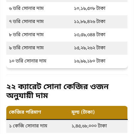
৬ ভরি সোনার দাম
১০,১৯,৫০৮ টাকা
৭ ভরি সোনার দাম
১১,৮৯,৪২৬ টাকা
৮ ভরি সোনার দাম
১৩,৫৯,৩৪৪ টাকা
৯ ভরি সোনার দাম
১৫,২৯,২৬২ টাকা
১০ ভরি সোনার দাম
১৬,৯৯,১৮০ টাকা
২২ ক্যারেট সোনা কেজির ওজন
অনুযায়ী দাম
কেজির পরিমাণ
মূল্য (টাকা)
১ কেজি সোনার দাম
১,৪৫,৬৮,০০০ টাকা