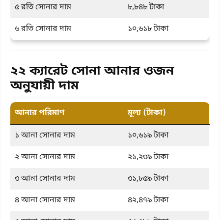
৫ রতি সোনার দাম
৮,৮৪৮ টাকা
৬ রতি সোনার দাম
১০,৬১৮ টাকা
২২ ক্যারেট সোনা আনার ওজন
অনুযায়ী দাম
আনার পরিমাণ
মূল্য (টাকা)
১ আনা সোনার দাম
১০,৬১৯ টাকা
২ আনা সোনার দাম
২১,২৩৯ টাকা
৩ আনা সোনার দাম
৩১,৮৫৯ টাকা
৪ আনা সোনার দাম
৪২,৪৭৯ টাকা