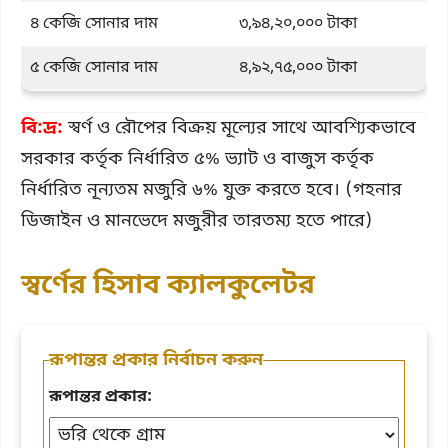
৪ কেজি সোনার দাম
৩,৯৪,২০,০০০ টাকা
৫ কেজি সোনার দাম
৪,৯২,৭৫,০০০ টাকা
বি:দ্র:
স্বর্ণ ও রৌপের বিক্রয় মূল্যের সাথে আবশ্যিকভাবে
সরকার কর্তৃক নির্ধারিত ৫% ভ্যাট ও বাজুস কর্তৃক
নির্ধারিত নূন্যতম মজুরি ৬% যুক্ত করতে হবে। (গহনার
ডিজাইন ও মানভেদে মজুরীর তারতম্য হতে পারে)
স্বর্ণের হিসাব ক্যালকুলেটর
রূপান্তর প্রকার নির্বাচন করুন
রূপান্তর প্রকার: