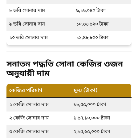
৮ ভরি সোনার দাম
৯,১৯,০৪০ টাকা
৯ ভরি সোনার দাম
১০,৩৩,৯২০ টাকা
১০ ভরি সোনার দাম
১১,৪৮,৮০০ টাকা
সনাতন পদ্ধতি সোনা কেজির ওজন
অনুযায়ী দাম
কেজির পরিমাণ
মূল্য (টাকা)
১ কেজি সোনার দাম
৯৮,৫৫,০০০ টাকা
২ কেজি সোনার দাম
১,৯৭,১০,০০০ টাকা
৩ কেজি সোনার দাম
২,৯৫,৬৫,০০০ টাকা