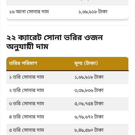
১৬ আনা সোনার দাম
১,৬৯,৯১৮ টাকা
২২ ক্যারেট সোনা ভরির ওজন
অনুযায়ী দাম
ভরির পরিমাণ
মূল্য (টাকা)
১ ভরি সোনার দাম
১,৬৯,৯১৮ টাকা
২ ভরি সোনার দাম
৩,৩৯,৮৩৬ টাকা
৩ ভরি সোনার দাম
৫,০৯,৭৫৪ টাকা
৪ ভরি সোনার দাম
৬,৭৯,৬৭২ টাকা
৫ ভরি সোনার দাম
৮,৪৯,৫৯০ টাকা