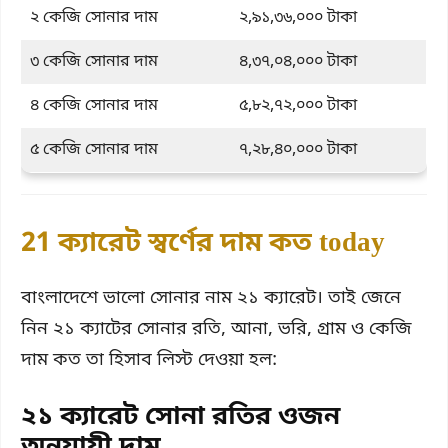
২ কেজি সোনার দাম
২,৯১,৩৬,০০০ টাকা
৩ কেজি সোনার দাম
৪,৩৭,০৪,০০০ টাকা
৪ কেজি সোনার দাম
৫,৮২,৭২,০০০ টাকা
৫ কেজি সোনার দাম
৭,২৮,৪০,০০০ টাকা
21 ক্যারেট স্বর্ণের দাম কত today
বাংলাদেশে ভালো সোনার নাম ২১ ক্যারেট। তাই জেনে
নিন ২১ ক্যাটের সোনার রতি, আনা, ভরি, গ্রাম ও কেজি
দাম কত তা হিসাব লিস্ট দেওয়া হল:
২১ ক্যারেট সোনা রতির ওজন
অনুযায়ী দাম