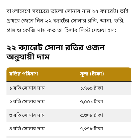
বাংলাদেশে সবচেয়ে ভালো সোনার নাম ২২ ক্যারেট। তাই
প্রথমে জেনে নিন ২২ ক্যাটের সোনার রতি, আনা, ভরি,
গ্রাম ও কেজি দাম কত তা হিসাব লিস্ট দেওয়া হল:
২২ ক্যারেট সোনা রতির ওজন
অনুযায়ী দাম
রতির পরিমাণ
মূল্য (টাকা)
১ রতি সোনার দাম
১,৭৬৯ টাকা
২ রতি সোনার দাম
৩,৫৩৯ টাকা
৩ রতি সোনার দাম
৫,৩০৮ টাকা
৪ রতি সোনার দাম
৭,০৭৮ টাকা