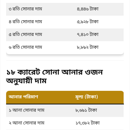
৩ রতি সোনার দাম
৪,৪৪৬ টাকা
৪ রতি সোনার দাম
৫,৯২৮ টাকা
৫ রতি সোনার দাম
৭,৪১০ টাকা
৬ রতি সোনার দাম
৮,৮৯২ টাকা
১৮ ক্যারেট সোনা আনার ওজন
অনুযায়ী দাম
আনার পরিমাণ
মূল্য (টাকা)
১ আনা সোনার দাম
৮,৬৯১ টাকা
২ আনা সোনার দাম
১৭,৩৮২ টাকা