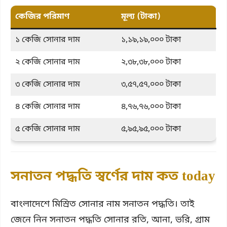
কেজির পরিমাণ
মূল্য (টাকা)
১ কেজি সোনার দাম
১,১৯,১৯,০০০ টাকা
২ কেজি সোনার দাম
২,৩৮,৩৮,০০০ টাকা
৩ কেজি সোনার দাম
৩,৫৭,৫৭,০০০ টাকা
৪ কেজি সোনার দাম
৪,৭৬,৭৬,০০০ টাকা
৫ কেজি সোনার দাম
৫,৯৫,৯৫,০০০ টাকা
সনাতন পদ্ধতি স্বর্ণের দাম কত today
বাংলাদেশে মিস্রিত সোনার নাম সনাতন পদ্ধতি। তাই
জেনে নিন সনাতন পদ্ধতি সোনার রতি, আনা, ভরি, গ্রাম