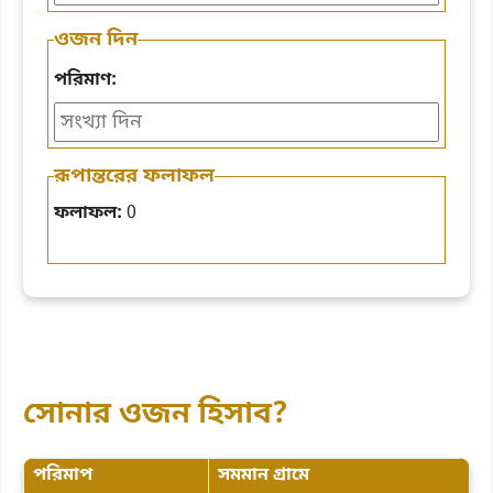
ওজন দিন
পরিমাণ:
রূপান্তরের ফলাফল
ফলাফল:
0
সোনার ওজন হিসাব?
পরিমাপ
সমমান গ্রামে