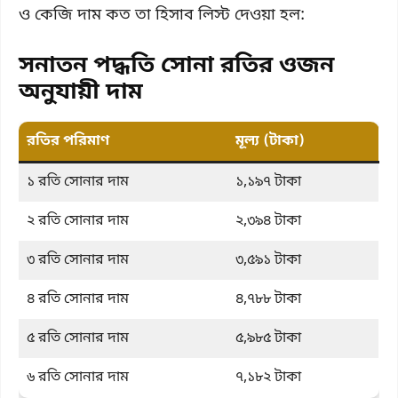
ও কেজি দাম কত তা হিসাব লিস্ট দেওয়া হল:
সনাতন পদ্ধতি সোনা রতির ওজন
অনুযায়ী দাম
রতির পরিমাণ
মূল্য (টাকা)
১ রতি সোনার দাম
১,১৯৭ টাকা
২ রতি সোনার দাম
২,৩৯৪ টাকা
৩ রতি সোনার দাম
৩,৫৯১ টাকা
৪ রতি সোনার দাম
৪,৭৮৮ টাকা
৫ রতি সোনার দাম
৫,৯৮৫ টাকা
৬ রতি সোনার দাম
৭,১৮২ টাকা