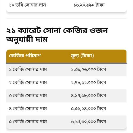
১০ ভরি সোনার দাম
১৬,২০,৯৯০ টাকা
২১ ক্যারেট সোনা কেজির ওজন
অনুযায়ী দাম
কেজির পরিমাণ
মূল্য (টাকা)
১ কেজি সোনার দাম
১,৩৯,০৬,০০০ টাকা
২ কেজি সোনার দাম
২,৭৮,১২,০০০ টাকা
৩ কেজি সোনার দাম
৪,১৭,১৮,০০০ টাকা
৪ কেজি সোনার দাম
৫,৫৬,২৪,০০০ টাকা
৫ কেজি সোনার দাম
৬,৯৫,৩০,০০০ টাকা