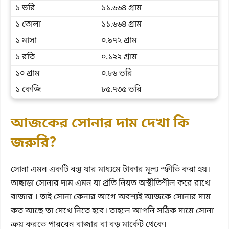
১ ভরি
১১.৬৬৪ গ্রাম
১ তোলা
১১.৬৬৪ গ্রাম
১ মাসা
০.৯৭২ গ্রাম
১ রতি
০.১২২ গ্রাম
১০ গ্রাম
০.৮৬ ভরি
১ কেজি
৮৫.৭৩৫ ভরি
আজকের সোনার দাম দেখা কি
জরুরি?
সোনা এমন একটি বস্তু যার মাধ্যমে টাকার মূল্য স্ফীতি করা হয়।
তাছাড়া সোনার দাম এমন যা প্রতি নিয়ত অস্থীতিশীল করে রাখে
বাজার । তাই সোনা কেনার আগে অবশ্যই আজকে সোনার দাম
কত আছে তা দেখে নিতে হবে। তাহলে আপনি সঠিক দামে সোনা
ক্রয় করতে পারবেন বাজার বা বড় মার্কেট থেকে।