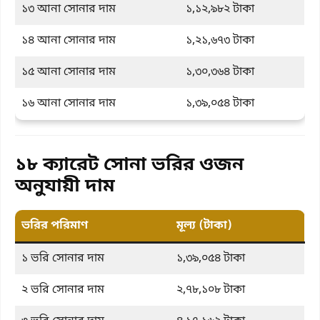
১৩ আনা সোনার দাম
১,১২,৯৮২ টাকা
১৪ আনা সোনার দাম
১,২১,৬৭৩ টাকা
১৫ আনা সোনার দাম
১,৩০,৩৬৪ টাকা
১৬ আনা সোনার দাম
১,৩৯,০৫৪ টাকা
১৮ ক্যারেট সোনা ভরির ওজন
অনুযায়ী দাম
ভরির পরিমাণ
মূল্য (টাকা)
১ ভরি সোনার দাম
১,৩৯,০৫৪ টাকা
২ ভরি সোনার দাম
২,৭৮,১০৮ টাকা