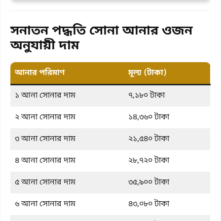
সনাতন পদ্ধতি সোনা আনার ওজন
অনুযায়ী দাম
আনার পরিমাণ
মূল্য (টাকা)
১ আনা সোনার দাম
৭,১৮০ টাকা
২ আনা সোনার দাম
১৪,৩৬০ টাকা
৩ আনা সোনার দাম
২১,৫৪০ টাকা
৪ আনা সোনার দাম
২৮,৭২০ টাকা
৫ আনা সোনার দাম
৩৫,৯০০ টাকা
৬ আনা সোনার দাম
৪৩,০৮০ টাকা