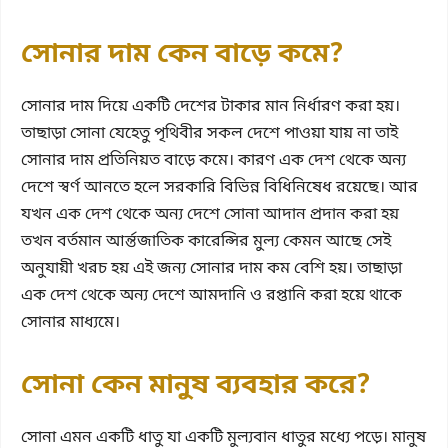
সোনার দাম কেন বাড়ে কমে?
সোনার দাম দিয়ে একটি দেশের টাকার মান নির্ধারণ করা হয়।
তাছাড়া সোনা যেহেতু পৃথিবীর সকল দেশে পাওয়া যায় না তাই
সোনার দাম প্রতিনিয়ত বাড়ে কমে। কারণ এক দেশ থেকে অন্য
দেশে স্বর্ণ আনতে হলে সরকারি বিভিন্ন বিধিনিষেধ রয়েছে। আর
যখন এক দেশ থেকে অন্য দেশে সোনা আদান প্রদান করা হয়
তখন বর্তমান আর্ন্তজাতিক কারেন্সির মুল্য কেমন আছে সেই
অনুযায়ী খরচ হয় এই জন্য সোনার দাম কম বেশি হয়। তাছাড়া
এক দেশ থেকে অন্য দেশে আমদানি ও রপ্তানি করা হয়ে থাকে
সোনার মাধ্যমে।
সোনা কেন মানুষ ব্যবহার করে?
সোনা এমন একটি ধাতু যা একটি মুল্যবান ধাতুর মধ্যে পড়ে। মানুষ