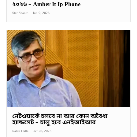
২০২৬ – Amber It Ip Phone
Star Shanto
-
Jun 9, 2026
নেটওয়ার্কে চলবে না আর কোন অবৈধ্য
হ্যান্ডসেট – চালু হবে এনইআইআর
Ratan Datta
-
Oct 26, 2025