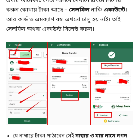
এবার আরেকটি পেজ আসবে সেখানে প্রথমে সিলেক্ট
করুন কোথায় টাকা আছে –
সেলফিন
নাকি
একাউন্টে
।
আর কার্ড ও এমক্যাশ বন্ধ এখনো চালু হয় নাই। তাই
সেলফিন অথবা একাউন্ট সিলেক্ট করুন।
যে নাম্বারে টাকা পাঠাবেন সেই
নাম্বার ও যার নামে নগদ