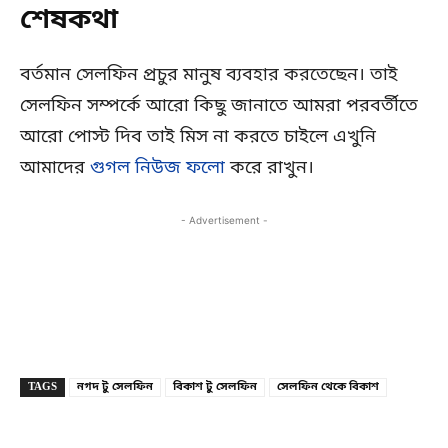
শেষকথা
বর্তমান সেলফিন প্রচুর মানুষ ব্যবহার করতেছেন। তাই
সেলফিন সম্পর্কে আরো কিছু জানাতে আমরা পরবর্তীতে
আরো পোস্ট দিব তাই মিস না করতে চাইলে এখুনি
আমাদের
গুগল নিউজ ফলো
করে রাখুন।
- Advertisement -
Copy URL
Facebook
X
TAGS
নগদ টু সেলফিন
বিকাশ টু সেলফিন
সেলফিন থেকে বিকাশ