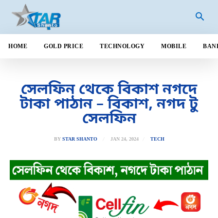
HOME
GOLD PRICE
TECHNOLOGY
MOBILE
BAN
সেলফিন থেকে বিকাশ নগদে
টাকা পাঠান – বিকাশ, নগদ টু
সেলফিন
JAN 24, 2024
BY
STAR SHANTO
TECH