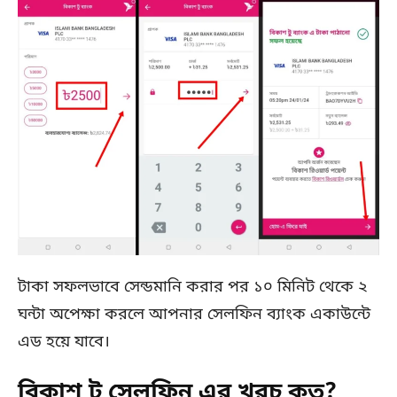
টাকা সফলভাবে সেন্ডমানি করার পর ১০ মিনিট থেকে ২
ঘন্টা অপেক্ষা করলে আপনার সেলফিন ব্যাংক একাউন্টে
এড হয়ে যাবে।
বিকাশ টু সেলফিন এর খরচ কত?