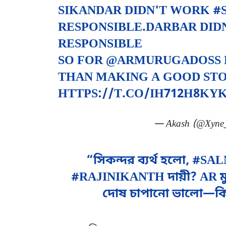
SIKANDAR DIDN'T WORK
#
RESPONSIBLE.DARBAR DI
RESPONSIBLE
SO FOR
@ARMURUGADOSS
THAN MAKING A GOOD STO
HTTPS://T.CO/IH712H8KY
— Akash (@Xyne
“সিকন্দর ব্যর্থ হলো, #SAL
#RAJINIKANTH দায়ী? AR ম
দোষ চাপানো ভালো—কিন্