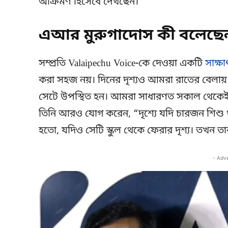
আক্রমণ হিসেবে দেখছেন।
এআর মুরুগাদোস কী বলেছে
সম্প্রতি Valaipechu Voice-কে দেওয়া একটি
সাক্ষ
করা সহজ নয়। দিনের দৃশ্যও আমরা রাতের বেলায়
সেটে উপস্থিত হন। আমরা সাধারণত সকাল থেকেই শুট
তিনি আরও যোগ করেন, “দৃশ্যে যদি চারজন শিশু 
হতো, যদিও সেটি স্কুল থেকে ফেরার দৃশ্য। তখন তারা ক
- Adv