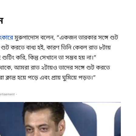
ন
াৎকারে
মুরুগাদোস বলেন, “একজন তারকার সঙ্গে শুট
 শুট করতে বাধ্য হই, কারণ তিনি কেবল রাত ৮টায়
িং করি, কিন্তু সেখানে তা সম্ভব হয় না।”
থাকে, আমরা রাত ২টায়ও তাদের সঙ্গে শুট করতে
্লান্ত হয়ে পড়ে এবং প্রায় ঘুমিয়ে পড়ত।”
ertisement -