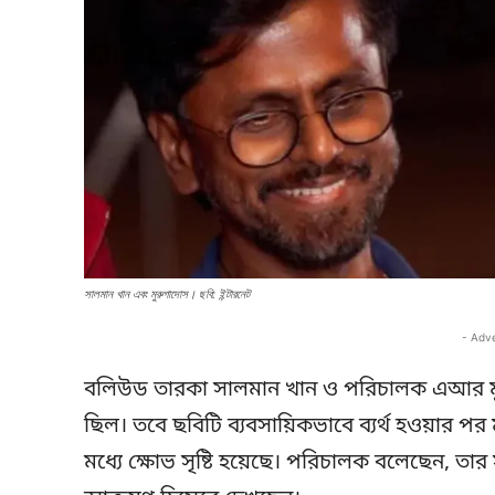
সালমান খান এবং মুরুগাদোস। ছবি: ইন্টারনেট
- Adv
বলিউড তারকা সালমান খান ও পরিচালক এআর মুরুগ
ছিল। তবে ছবিটি ব্যবসায়িকভাবে ব্যর্থ হওয়ার পর 
মধ্যে ক্ষোভ সৃষ্টি হয়েছে। পরিচালক বলেছেন, তার