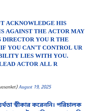
T ACKNOWLEDGE HIS
MS AGAINST THE ACTOR MAY
S DIRECTOR YOU R THE
 IF YOU CAN'T CONTROL UR
ILITY LIES WITH YOU.
LEAD ACTOR ALL R
yasanket)
August 19, 2025
থতা স্বীকার করেননি। পরিচালক