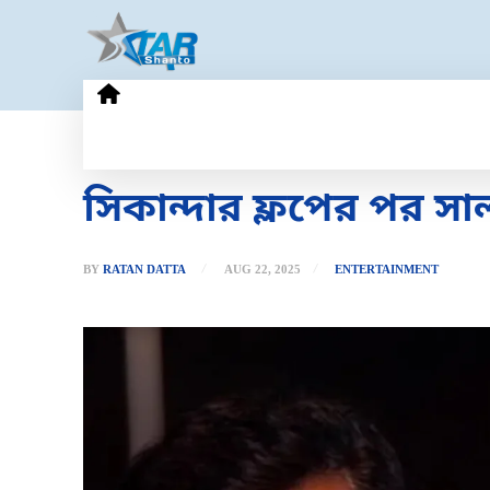
HOME
GOLD PRICE
TECHN
সিকান্দার ফ্লপের পর 
BY
RATAN DATTA
AUG 22, 2025
ENTERTAINMENT