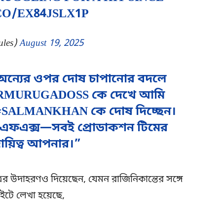
CO/EX84JSLX1P
ules)
August 19, 2025
্যের ওপর দোষ চাপানোর বদলে
ত। #ARMURUGADOSS কে দেখে আমি
ন্য #SALMANKHAN কে দোষ দিচ্ছেন।
স, ভিএফএক্স—সবই প্রোডাকশন টিমের
ায়িত্ব আপনার।”
ের উদাহরণও দিয়েছেন, যেমন রাজিনিকান্তের সঙ্গে
ইটে লেখা হয়েছে,