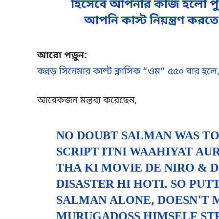
হিসেবে আপনার কাজ হলো পুরো প
আপনি কাস্ট নিয়ন্ত্রণ করত
আরো পড়ুন:
কন্নড় সিনেমার কাল্ট ক্লাসিক “ওম” ৫৫০ বার হল
আরেকজন মন্তব্য করেছেন,
NO DOUBT SALMAN WAS TO
SCRIPT ITNI WAAHIYAT AU
THA KI MOVIE DE NIRO & D
DISASTER HI HOTI. SO PU
SALMAN ALONE, DOESN'T 
MURUGADOSS HIMSELF STR