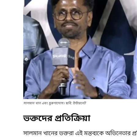
সালমান খান এবং মুরুগাদোস। ছবি: ইন্টারনেট
ভক্তদের প্রতিক্রিয়া
সালমান খানের ভক্তরা এই মন্তব্যকে অভিনেতার প্