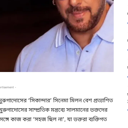
ertisement -
াদোসের ‘সিকান্দার’ সিনেমা মিলন বেশ প্রত্যাশিত
মুরুগাদোসের সাম্প্রতিক মন্তব্যে সালমানের ভক্তদের
 সঙ্গে কাজ করা ‘সহজ ছিল না’, যা ভক্তরা ব্যক্তিগত