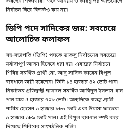
করছেন শিক্ষার্থীরা। তবে অনিয়ম ও কারচুপির অভিযোগে
নির্বাচন ঘিরে বিতর্কও কম নয়।
ভিপি পদে সাদিকের জয়: সবচেয়ে
আলোচিত ফলাফল
সহ-সভাপতি (ভিপি) পদকে ডাকসু নির্বাচনের সবচেয়ে
মর্যাদাপূর্ণ আসন হিসেবে ধরা হয়। এবারের নির্বাচনে
শিবির সমর্থিত প্রার্থী মো. আবু সাদিক কায়েম বিপুল
ব্যবধানে জয়ী হয়েছেন। তিনি ১৪ হাজার ৪২ ভোট পান।
নিকটতম প্রতিদ্বন্দ্বী ছাত্রদল সমর্থিত আবিদুল ইসলাম খান
পান মাত্র ৫ হাজার ৭০৮ ভোট। অন্যদিকে স্বতন্ত্র প্রার্থী
শামীম হোসেন ৩ হাজার ৮৮৩ ভোট এবং উমামা ফাতেমা
৩ হাজার ৩৮৯ ভোট পান। এই বিপুল ব্যবধান স্পষ্ট করে
দিয়েছে শিবিরের সাংগঠনিক শক্তি।