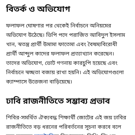
বিতর্ক ও অভিযোগ
ফলাফল ঘোষণার পর থেকেই নির্বাচনে অনিয়মের
অভিযোগ উঠেছে। ভিপি পদে পরাজিত আবিদুল ইসলাম
খান, স্বতন্ত্র প্রার্থী উমামা ফাতেমা এবং বৈষম্যবিরোধী
প্রার্থী আব্দুল কাদের ফলাফল প্রত্যাখ্যান করেছেন।
তাদের অভিযোগ, ভোট গণনায় কারচুপি হয়েছে এবং
নির্বাচনে স্বচ্ছতা বজায় রাখা হয়নি। এই অভিযোগগুলো
ক্যাম্পাসে উত্তেজনা বাড়িয়েছে।
ঢাবি রাজনীতিতে সম্ভাব্য প্রভাব
শিবির-সমর্থিত ঐক্যবদ্ধ শিক্ষার্থী জোটের এই জয় ঢাবির
রাজনীতিতে বড় ধরনের পরিবর্তনের সূচনা করবে বলে