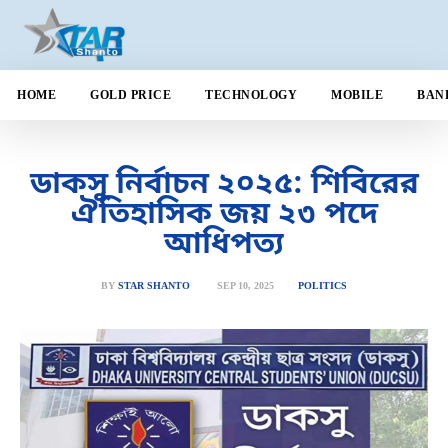
HOME
GOLD PRICE
TECHNOLOGY
MOBILE
BAN
ডাকসু নির্বাচন ২০২৫: শিবিরের
ঐতিহাসিক জয় ২৩ পদে
আধিপত্য
SEP 10, 2025
BY
STAR SHANTO
POLITICS