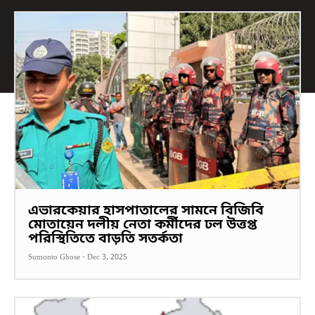
এভারকেয়ার হাসপাতালের সামনে বিজিবি
মোতায়েন দলীয় নেতা কর্মীদের ঢল উত্তপ্ত
পরিস্থিতিতে বাড়তি সতর্কতা
Sumonto Ghose
-
Dec 3, 2025