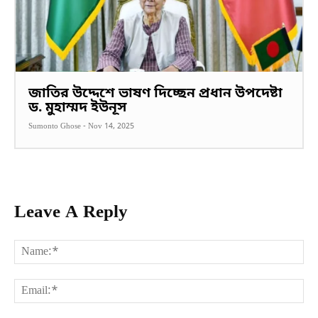
জাতির উদ্দেশে ভাষণ দিচ্ছেন প্রধান উপদেষ্টা
ড. মুহাম্মদ ইউনূস
Sumonto Ghose
-
Nov 14, 2025
Leave A Reply
Na
Ema