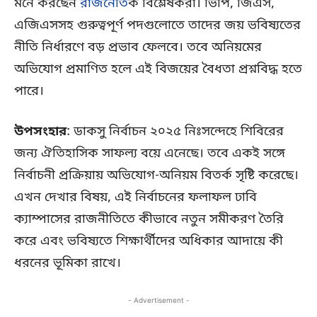
মনে করছেন
রাজনৈতি
ক বিশ্লেষকরা। ভিপি, জিএস,
এজিএসসহ গুরুত্বপূর্ণ পদগুলোতে তাদের জয় ভবিষ্যতের
নীতি নির্ধারণে বড় প্রভাব ফেলবে। তবে অনিয়মের
অভিযোগ প্রমাণিত হলে এই বিজয়ের বৈধতা প্রশ্নবিদ্ধ হতে
পারে।
উপসংহার
: ডাকসু নির্বাচন ২০২৫ নিঃসন্দেহে শিবিরের
জন্য ঐতিহাসিক সাফল্য বয়ে এনেছে। তবে একই সঙ্গে
নির্বাচনী প্রক্রিয়ায় অভিযোগ-অনিয়ম বিতর্ক সৃষ্টি করেছে।
এখন দেখার বিষয়, এই নির্বাচনের ফলাফল ঢাবি
ক্যাম্পাসের রাজনীতিতে কীভাবে নতুন সমীকরণ তৈরি
করে এবং ভবিষ্যতে শিক্ষার্থীদের অধিকার আদায়ে কী
ধরনের ভূমিকা রাখে।
- Advertisement -