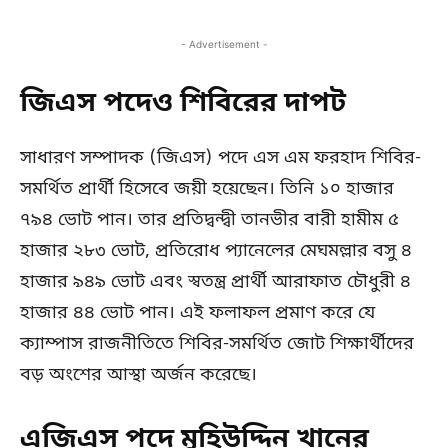
- Advertisement -
জিএস পদেও শিবিরের দাপট
সাধারণ সম্পাদক (জিএস) পদে এস এম ফরহাদ শিবির-
সমর্থিত প্রার্থী হিসেবে জয়ী হয়েছেন। তিনি ১০ হাজার
৭৯৪ ভোট পান। তার প্রতিদ্বন্দ্বী তানভীর বারী হামীম ৫
হাজার ২৮৩ ভোট, প্রতিরোধ প্যানেলের মেঘমল্লার বসু ৪
হাজার ৯৪৯ ভোট এবং স্বতন্ত্র প্রার্থী আরাফাত চৌধুরী ৪
হাজার ৪৪ ভোট পান। এই ফলাফল প্রমাণ করে যে
ক্যাম্পাস রাজনীতিতে শিবির-সমর্থিত জোট শিক্ষার্থীদের
বড় অংশের আস্থা অর্জন করেছে।
এজিএস পদে মুহিউদ্দিন খানের