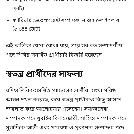
স্বাস্থ্য ও পরিবেশ সম্পাদক: এম এম আল মিনহাজ (৭,০৩৮
ভোট)
ক্যারিয়ার ডেভেলপমেন্ট সম্পাদক: মাজহারুল ইসলাম
(৯,৩৪৪ ভোট)
এই তালিকা থেকে বোঝা যায়, প্রায় সব বড় সম্পাদকীয়
পদে শিবির-সমর্থিত প্রার্থীরাই বিজয়ী হয়েছেন।
স্বতন্ত্র প্রার্থীদের সাফল্য
যদিও শিবির-সমর্থিত প্যানেলের প্রার্থীরা সংখ্যাগরিষ্ঠ
আসন দখল করেছে, তবে স্বতন্ত্র প্রার্থীরাও কিছু আসনে
জয়লাভ করে আলোচনায় এসেছেন। সমাজসেবা
সম্পাদক পদে যুবাইর বিন নেছারী, সাহিত্য সম্পাদক পদে
মুসাদ্দিক আলী এবং গবেষণা ও প্রকাশনা সম্পাদক পদে