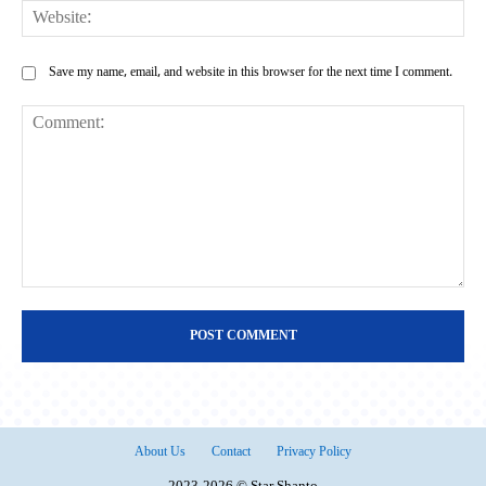
Web
Save my name, email, and website in this browser for the next time I comment.
Comment:
About Us
Contact
Privacy Policy
2023-2026 © Star Shanto