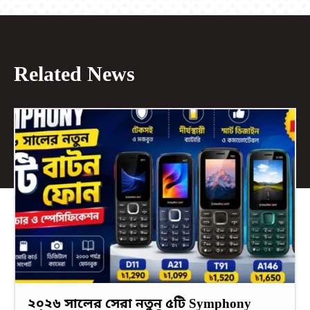
Related News
২০২৬ সালের সেরা নতুন ৫টি Symphony