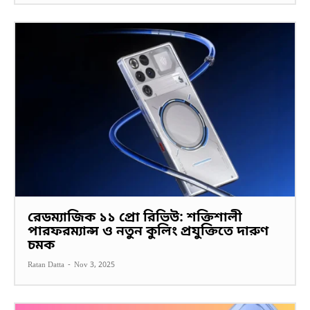
রেডম্যাজিক ১১ প্রো রিভিউ: শক্তিশালী
পারফরম্যান্স ও নতুন কুলিং প্রযুক্তিতে দারুণ
চমক
Ratan Datta
-
Nov 3, 2025