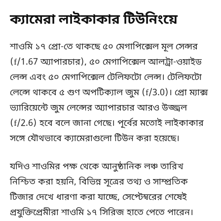
ক্যামেরা লাইকাকার টিউনিংয়ে
শাওমি ১৭ প্রো-তে থাকছে ৫০ মেগাপিক্সেল মূল সেন্সর
(f/1.67 অ্যাপারচার), ৫০ মেগাপিক্সেল আলট্রা-ওয়াইড
লেন্স এবং ৫০ মেগাপিক্সেল টেলিফটো লেন্স। টেলিফটো
লেন্সে থাকবে ৫ গুণ অপটিক্যাল জুম (f/3.0)। প্রো ম্যাক্স
ভ্যারিয়েন্টে জুম লেন্সের অ্যাপারচার আরও উজ্জ্বল
(f/2.6) হবে বলে জানা গেছে। পূর্বের মতোই লাইকাকার
সঙ্গে যৌথভাবে ক্যামেরাগুলো টিউন করা হয়েছে।
যদিও শাওমির পক্ষ থেকে আনুষ্ঠানিক লঞ্চ তারিখ
নিশ্চিত করা হয়নি, বিভিন্ন সূত্রের তথ্য ও সাম্প্রতিক
টিজার দেখে ধারণা করা যাচ্ছে, সেপ্টেম্বরের শেষেই
প্রযুক্তিপ্রেমীরা শাওমি ১৭ সিরিজ হাতে পেতে পারেন।