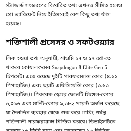
স্ট্যান্ডার্ড সংস্করণের বিস্তারিত তথ্য এখনও সীমিত হলেও
প্রো ভ্যারিয়েন্ট নিয়ে ইতিমধ্যেই বেশ কিছু তথ্য ফাঁস
হয়েছে।
শক্তিশালী প্রসেসর ও সফটওয়্যার
লিক হওয়া তথ্য অনুযায়ী, শাওমি ১৭ ও ১৭ প্রো-তে
থাকবে কোয়ালকমের Snapdragon 8 Elite Gen 5
চিপসেট। এতে রয়েছে দুইটি পারফরম্যান্স কোর (৪.৬১
গিগাহার্টজ) এবং ছয়টি এফিসিয়েন্সি কোর (৩.৬৩
গিগাহার্টজ)। গিকবেঞ্চ স্কোরে ফোনটি সিঙ্গেল-কোরে
৩,০৯৬ এবং মাল্টি-কোরে ৯,৩৮২ পয়েন্ট অর্জন করেছে,
যা দৈনন্দিন ব্যবহার থেকে শুরু করে গেমিং পর্যন্ত
শক্তিশালী পারফরম্যান্স নিশ্চিত করবে। ডিভাইসটিতে