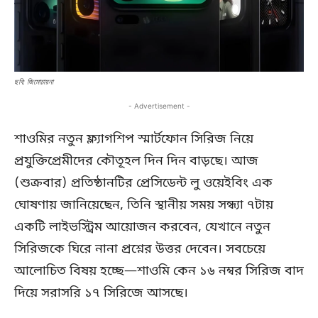
ছবি: জিমোচায়না
- Advertisement -
শাওমির নতুন ফ্ল্যাগশিপ স্মার্টফোন সিরিজ নিয়ে
প্রযুক্তিপ্রেমীদের কৌতূহল দিন দিন বাড়ছে। আজ
(শুক্রবার) প্রতিষ্ঠানটির প্রেসিডেন্ট লু ওয়েইবিং এক
ঘোষণায় জানিয়েছেন, তিনি স্থানীয় সময় সন্ধ্যা ৭টায়
একটি লাইভস্ট্রিম আয়োজন করবেন, যেখানে নতুন
সিরিজকে ঘিরে নানা প্রশ্নের উত্তর দেবেন। সবচেয়ে
আলোচিত বিষয় হচ্ছে—শাওমি কেন ১৬ নম্বর সিরিজ বাদ
দিয়ে সরাসরি ১৭ সিরিজে আসছে।