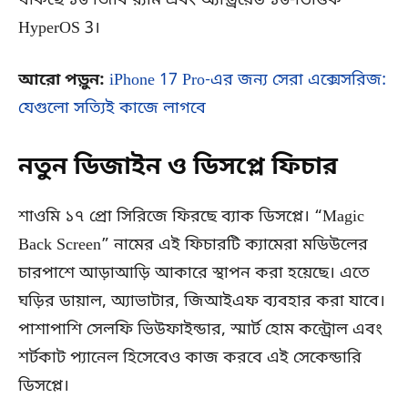
থাকছে ১৬ জিবি র‌্যাম এবং অ্যান্ড্রয়েড ১৬-ভিত্তিক
HyperOS 3।
আরো পড়ুন:
iPhone 17 Pro-এর জন্য সেরা এক্সেসরিজ:
যেগুলো সত্যিই কাজে লাগবে
নতুন ডিজাইন ও ডিসপ্লে ফিচার
শাওমি ১৭ প্রো সিরিজে ফিরছে ব্যাক ডিসপ্লে। “Magic
Back Screen” নামের এই ফিচারটি ক্যামেরা মডিউলের
চারপাশে আড়াআড়ি আকারে স্থাপন করা হয়েছে। এতে
ঘড়ির ডায়াল, অ্যাভাটার, জিআইএফ ব্যবহার করা যাবে।
পাশাপাশি সেলফি ভিউফাইন্ডার, স্মার্ট হোম কন্ট্রোল এবং
শর্টকাট প্যানেল হিসেবেও কাজ করবে এই সেকেন্ডারি
ডিসপ্লে।