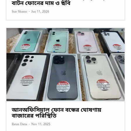
বাটন ফোনের দাম ও ছবি
Star Shanto
-
Jun 11, 2026
আনঅফিসিয়াল ফোন বন্ধের ঘোষণায়
বাজারের পরিস্থিতি
Ratan Datta
-
Nov 11, 2025