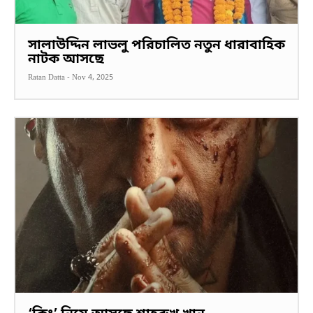
সালাউদ্দিন লাভলু পরিচালিত নতুন ধারাবাহিক
নাটক আসছে
Ratan Datta
-
Nov 4, 2025