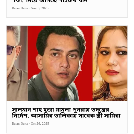
‘কিং’ নিয়ে আসছে শাহরুখ খান
Ratan Datta
-
Nov 3, 2025
সালমান শাহ হত্যা মামলা পুনরায় তদন্তের
নির্দেশ, আসামির তালিকায় সাবেক স্ত্রী সামিরা
Ratan Datta
-
Oct 26, 2025