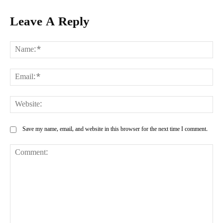
Leave A Reply
Na
Ema
Web
Save my name, email, and website in this browser for the next time I comment.