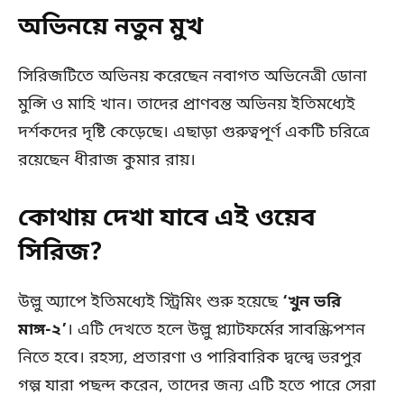
অভিনয়ে নতুন মুখ
সিরিজটিতে অভিনয় করেছেন নবাগত অভিনেত্রী ডোনা
মুন্সি ও মাহি খান। তাদের প্রাণবন্ত অভিনয় ইতিমধ্যেই
দর্শকদের দৃষ্টি কেড়েছে। এছাড়া গুরুত্বপূর্ণ একটি চরিত্রে
রয়েছেন ধীরাজ কুমার রায়।
কোথায় দেখা যাবে এই ওয়েব
সিরিজ?
উল্লু অ্যাপে ইতিমধ্যেই স্ট্রিমিং শুরু হয়েছে
‘খুন ভরি
মাঙ্গ-২’
। এটি দেখতে হলে উল্লু প্ল্যাটফর্মের সাবস্ক্রিপশন
নিতে হবে। রহস্য, প্রতারণা ও পারিবারিক দ্বন্দ্বে ভরপুর
গল্প যারা পছন্দ করেন, তাদের জন্য এটি হতে পারে সেরা