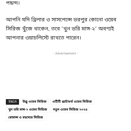
পছন্দ।
আপনি যদি থ্রিলার ও সাসপেন্সে ভরপুর কোনো ওয়েব
সিরিজ খুঁজে থাকেন, তবে ‘খুন ভরি মাঙ্গ-২’ অবশ্যই
আপনার ওয়াচলিস্টে রাখতে পারেন।
- Advertisement -
Copy URL
Facebook
X
TAGS
উল্লু ওয়েব সিরিজ
ওটিটি প্ল্যাটফর্ম ওয়েব সিরিজ
খুন ভরি মাঙ্গ-২ ওয়েব সিরিজ
নতুন ওয়েব সিরিজ ২০২৫
রোমান্স ও রহস্যের সিরিজ