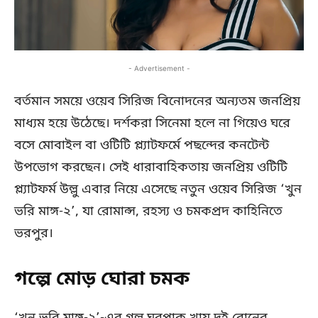
- Advertisement -
বর্তমান সময়ে ওয়েব সিরিজ বিনোদনের অন্যতম জনপ্রিয়
মাধ্যম হয়ে উঠেছে। দর্শকরা সিনেমা হলে না গিয়েও ঘরে
বসে মোবাইল বা ওটিটি প্ল্যাটফর্মে পছন্দের কনটেন্ট
উপভোগ করছেন। সেই ধারাবাহিকতায় জনপ্রিয় ওটিটি
প্ল্যাটফর্ম উল্লু এবার নিয়ে এসেছে নতুন ওয়েব সিরিজ ‘খুন
ভরি মাঙ্গ-২’, যা রোমান্স, রহস্য ও চমকপ্রদ কাহিনিতে
ভরপুর।
গল্পে মোড় ঘোরা চমক