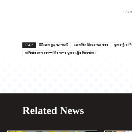
- Adv
TAGS
ইউক্রেন যুদ্ধ আপডেট
ক্রেমলিন নিষেধাজ্ঞা খবর
যুক্তরাষ্ট্র রা
রাশিয়ার তেল কোম্পানির ওপর যুক্তরাষ্ট্রের নিষেধাজ্ঞা
Related News