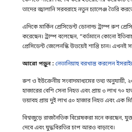
ফেলতে পারে। বিশেষ করে ইউরোপের কয়েকটি দেশ
তাদের জ্বালানি সরবরাহে নতুন চ্যালেঞ্জ তৈরি করত
এদিকে মার্কিন প্রেসিডেন্ট ডোনাল্ড ট্রাম্প রুশ প্রে
করেছেন। ট্রাম্প বলেছেন, “বর্তমানে কোনো ইতিব
প্রেসিডেন্ট জেলেনস্কি উভয়েই শান্তি চান। এখনই
আরো পড়ুন :
নেতানিয়াহু বরখাস্ত করলেন ইসরাই
রুশ ও ইউক্রেনীয় সংবাদমাধ্যমের তথ্য অনুযায়ী, 
হাজারের বেশি সেনা নিহত এবং প্রায় ৩ লাখ ৭০ 
ভয়াবহ প্রায় দুই লাখ ৫০ হাজার নিহত এবং এক 
বিশ্বজুড়ে রাজনৈতিক বিশ্লেষকরা মনে করছেন, যুক্তরা
দেবে এবং যুদ্ধবিরতির চাপ আরও বাড়াবে।