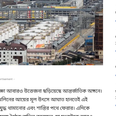
ertisement -
াজ্ঞা আবারও উত্তেজনা ছড়িয়েছে আন্তর্জাতিক অঙ্গনে।
ন, ক্রেমলিনের আয়ের মূল উৎসে আঘাত হানতেই এই
যুদ্ধ থামানোর এবং শান্তির পথে ফেরার। এদিকে