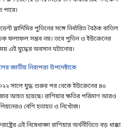
 রুশ তেলের ওপর নির্ভরশীল থাকায় এই পদক্ষেপ
ে পারে।
সিডেন্ট ভ্লাদিমির পুতিনের সঙ্গে নির্ধারিত বৈঠক বাতিল
াচক ফলাফল সম্ভব নয়। তবে পুতিন ও ইউক্রেনের
 সময় এই যুদ্ধের অবসান ঘটানোর।
লের জাতীয় নিরাপত্তা উপদেষ্টাকে
২০২২ সালে যুদ্ধ শুরুর পর থেকে ইউক্রেনের ৪৩
হাজার আহত হয়েছে। রাশিয়ার ক্ষতির পরিমাণ আরও
মিলিয়নেরও বেশি হতাহত ও নিখোঁজ।
ষ্ট্রের এই নিষেধাজ্ঞা রাশিয়ার অর্থনীতিতে বড় ধাক্কা