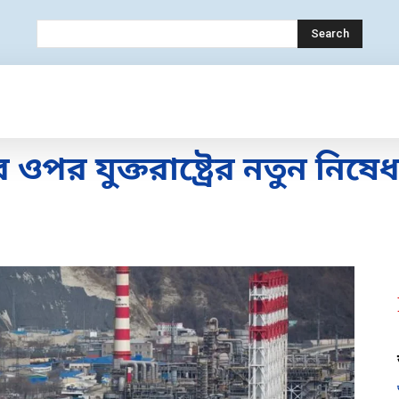
Search
OLOGY
MOBILE
BANK
EDUCATION
পর যুক্তরাষ্ট্রের নতুন নিষেধা