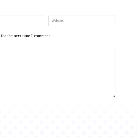
Email:*
Website:
 for the next time I comment.