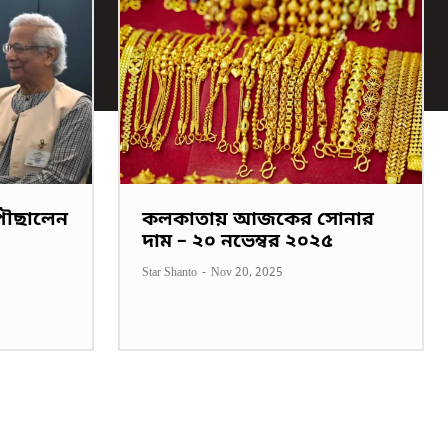
পৌছালেন
কলকাতায় আজকের সোনার
দাম – ২০ নভেম্বর ২০২৫
Star Shanto
-
Nov 20, 2025