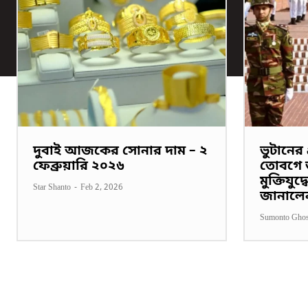
দুবাই আজকের সোনার দাম – ২
ভুটানের প
ফেব্রুয়ারি ২০২৬
তোবগে জ
মুক্তিযুদ
Star Shanto
-
Feb 2, 2026
জানালে
Sumonto Gho