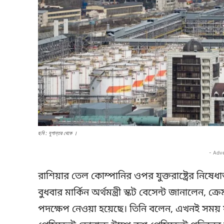
ছবি : যুগান্তর থেকে ।
- Adv
রাশিয়ার তেল কোম্পানির ওপর যুক্তরাষ্ট্রের নিষেধ
বুধবার মার্কিন অর্থমন্ত্রী স্কট বেসেন্ট জানালে
পদক্ষেপ নেওয়া হয়েছে। তিনি বলেন, এখনই সময় 