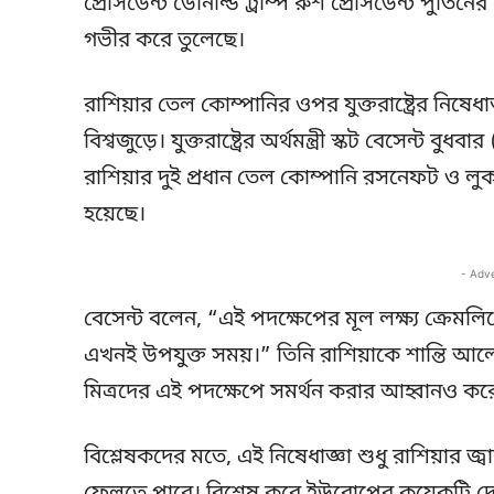
প্রেসিডেন্ট ডোনাল্ড ট্রাম্প রুশ প্রেসিডেন্ট প
গভীর করে তুলেছে।
রাশিয়ার তেল কোম্পানির ওপর যুক্তরাষ্ট্রের নিষ
বিশ্বজুড়ে। যুক্তরাষ্ট্রের অর্থমন্ত্রী স্কট বেসেন্ট
রাশিয়ার দুই প্রধান তেল কোম্পানি রসনেফট ও 
হয়েছে।
- Adv
বেসেন্ট বলেন, “এই পদক্ষেপের মূল লক্ষ্য ক্রেমলিনে
এখনই উপযুক্ত সময়।” তিনি রাশিয়াকে শান্তি আলো
মিত্রদের এই পদক্ষেপে সমর্থন করার আহ্বানও কর
বিশ্লেষকদের মতে, এই নিষেধাজ্ঞা শুধু রাশিয়ার জ্