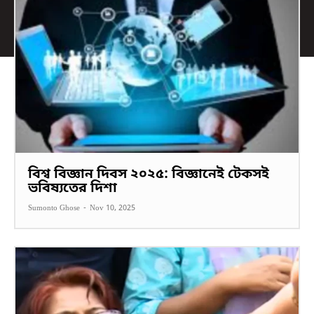
বিশ্ব বিজ্ঞান দিবস ২০২৫: বিজ্ঞানেই টেকসই
ভবিষ্যতের দিশা
Sumonto Ghose
-
Nov 10, 2025