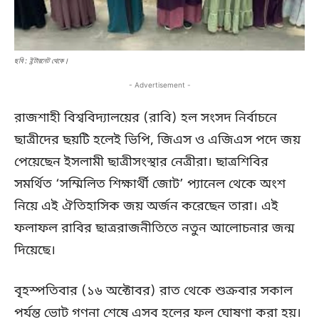
ছবি : ইন্টারনেট থেকে।
- Advertisement -
রাজশাহী বিশ্ববিদ্যালয়ের (রাবি) হল সংসদ নির্বাচনে
ছাত্রীদের ছয়টি হলেই ভিপি, জিএস ও এজিএস পদে জয়
পেয়েছেন ইসলামী ছাত্রীসংস্থার নেত্রীরা। ছাত্রশিবির
সমর্থিত ‘সম্মিলিত শিক্ষার্থী জোট’ প্যানেল থেকে অংশ
নিয়ে এই ঐতিহাসিক জয় অর্জন করেছেন তারা। এই
ফলাফল রাবির ছাত্ররাজনীতিতে নতুন আলোচনার জন্ম
দিয়েছে।
বৃহস্পতিবার (১৬ অক্টোবর) রাত থেকে শুক্রবার সকাল
পর্যন্ত ভোট গণনা শেষে এসব হলের ফল ঘোষণা করা হয়।