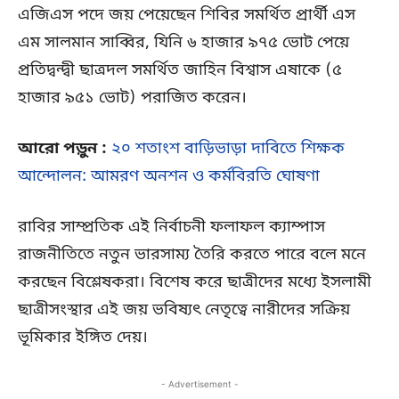
এজিএস পদে জয় পেয়েছেন শিবির সমর্থিত প্রার্থী এস
এম সালমান সাব্বির, যিনি ৬ হাজার ৯৭৫ ভোট পেয়ে
প্রতিদ্বন্দ্বী ছাত্রদল সমর্থিত জাহিন বিশ্বাস এষাকে (৫
হাজার ৯৫১ ভোট) পরাজিত করেন।
আরো পড়ুন :
২০ শতাংশ বাড়িভাড়া দাবিতে শিক্ষক
আন্দোলন: আমরণ অনশন ও কর্মবিরতি ঘোষণা
রাবির সাম্প্রতিক এই নির্বাচনী ফলাফল ক্যাম্পাস
রাজনীতিতে নতুন ভারসাম্য তৈরি করতে পারে বলে মনে
করছেন বিশ্লেষকরা। বিশেষ করে ছাত্রীদের মধ্যে ইসলামী
ছাত্রীসংস্থার এই জয় ভবিষ্যৎ নেতৃত্বে নারীদের সক্রিয়
ভূমিকার ইঙ্গিত দেয়।
- Advertisement -