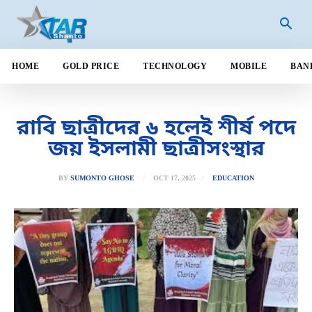
HOME
GOLD PRICE
TECHNOLOGY
MOBILE
BAN
রাবি ছাত্রীদের ৬ হলেই শীর্ষ পদে
জয় ইসলামী ছাত্রীসংস্থার
OCT 17, 2025
BY
SUMONTO GHOSE
EDUCATION