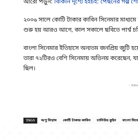
আরো পড়ুন:
বিকিনি দৃশ্যে হইচই: পেছনের গল্প শো
২০০৬ সালে কোটি টাকার কাবিন সিনেমার মাধ্যমে ব
শুরু হয় আরও আগে, কাল সকালে ছবিতে পার্শ্ব চরি
বাংলা সিনেমার ইতিহাসে অন্যতম জনপ্রিয় জুটি হ
তারা ৭২টিরও বেশি সিনেমায় অভিনয় করেছেন, যা ২০
ছিল।
- Adv
TAGS
অপু বিশ্বাস
কোটি টাকার কাবিন
ঢালিউড কুইন
বাংলা সিন