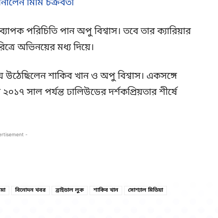
নালেন মিমি চক্রবর্তী
্যাপক পরিচিতি পান অপু বিশ্বাস। তবে তার ক্যারিয়ার
ত্রে অভিনয়ের মধ্য দিয়ে।
য়ে উঠেছিলেন শাকিব খান ও অপু বিশ্বাস। একসঙ্গে
১৭ সাল পর্যন্ত ঢালিউডের দর্শকপ্রিয়তার শীর্ষে
ertisement -
Copy URL
Facebook
েমা
বিনোদন খবর
ব্রাইডাল লুক
শাকিব খান
সোশ্যাল মিডিয়া