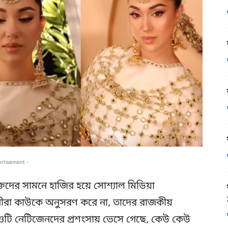
ertisement -
ক্তদের সামনে হাজির হয়ে সোশ্যাল মিডিয়া
ীরা কাউকে অনুসরণ করে না, তাদের রাজকীয়
ডিওটি নেটিজেনদের প্রশংসায় ভেসে গেছে, কেউ কেউ