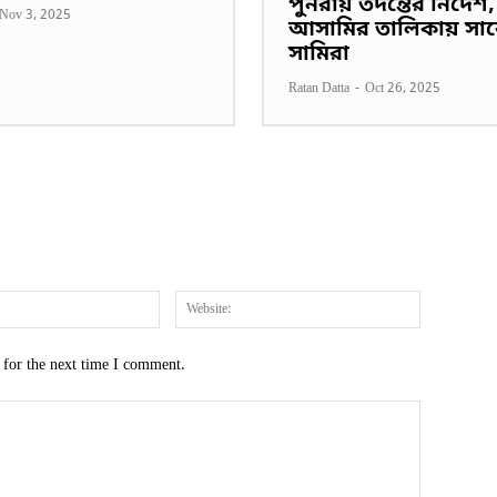
পুনরায় তদন্তের নির্দেশ,
Nov 3, 2025
আসামির তালিকায় সাবেক 
সামিরা
Ratan Datta
-
Oct 26, 2025
Email:*
Website:
 for the next time I comment.