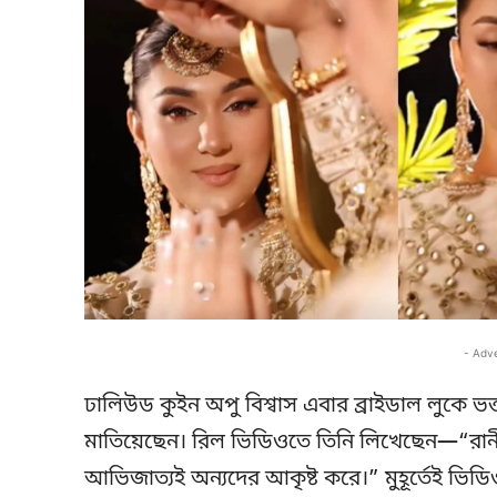
- Adv
ঢালিউড কুইন অপু বিশ্বাস এবার ব্রাইডাল লুকে ভ
মাতিয়েছেন। রিল ভিডিওতে তিনি লিখেছেন—“রান
আভিজাত্যই অন্যদের আকৃষ্ট করে।” মুহূর্তেই ভি