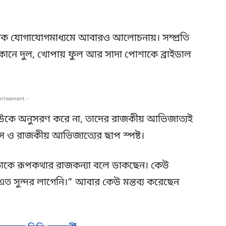
াজিক যোগাযোগমাধ্যমে আবারও আলোচনায়। সম্প্রতি
কানে দুল, খোপায় ফুল আর সাদা পোশাকে ব্রাইডাল
ertisement -
উকে অনুসরণ করে না, তাদের রাজকীয় আভিজাত্যই
বাস ও রাজকীয় আভিজাত্যের ছাপ স্পষ্ট।
া তাকে রূপকথার রাজকন্যা বলে ডাকছেন। কেউ
 সুন্দর লাগেনি।” আবার কেউ মন্তব্য করেছেন