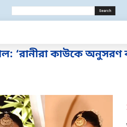
Search
OLOGY
MOBILE
BANK
EDUCATION
রাল: ‘রানীরা কাউকে অনুসরণ ক