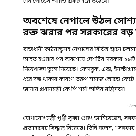
টানাপোড়েন আরও প্রকট হয়ে উঠেছে।
অবশেষে নেপালে উঠল সোশ্যাল 
রক্ত ঝরার পর সরকারের বড় সি
রাজধানী কাঠমান্ডুসহ নেপালের বিভিন্ন স্থানে চল
আহত হওয়ার পর অবশেষে দেশটির সরকার ২৬টি জ
নিষেধাজ্ঞা তুলে নিয়েছে। ফেসবুক, এক্স, ইনস্টাগ্রা
ধরে বন্ধ থাকার কারণে তরুণ সমাজ ক্ষোভে ফেটে 
জানায় প্রধানমন্ত্রী কে পি শর্মা অলির মন্ত্রিসভা।
- Adv
যোগাযোগমন্ত্রী পৃথ্বী সুব্বা গুরুং জানিয়েছেন, সর
প্রত্যাহারের সিদ্ধান্ত নিয়েছে। তিনি বলেন, “সর