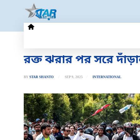
HOME
GOLD PRICE
TECHN
রক্ত ঝরার পর সরে দাঁড়
BY
STAR SHANTO
SEP 9, 2025
INTERNATIONAL