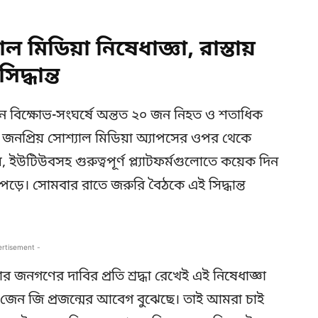
মিডিয়া নিষেধাজ্ঞা, রাস্তায়
দ্ধান্ত
মান বিক্ষোভ-সংঘর্ষে অন্তত ২০ জন নিহত ও শতাধিক
নপ্রিয় সোশ্যাল মিডিয়া অ্যাপসের ওপর থেকে
ম, ইউটিউবসহ গুরুত্বপূর্ণ প্ল্যাটফর্মগুলোতে কয়েক দিন
পড়ে। সোমবার রাতে জরুরি বৈঠকে এই সিদ্ধান্ত
ertisement -
কার জনগণের দাবির প্রতি শ্রদ্ধা রেখেই এই নিষেধাজ্ঞা
কার জেন জি প্রজন্মের আবেগ বুঝেছে। তাই আমরা চাই