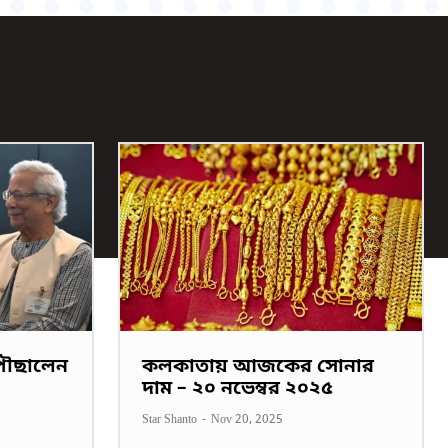
পৌছালেন
কলকাতায় আজকের সোনার
দাম – ২০ নভেম্বর ২০২৫
Star Shanto
-
Nov 20, 2025