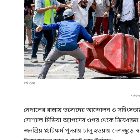
ছবি: cnn
- Adv
নেপালের রাস্তায় তরুণদের আন্দোলন ও সহিংসতা
সোশ্যাল মিডিয়া অ্যাপসের ওপর থেকে নিষেধাজ্ঞা 
জনপ্রিয় প্ল্যাটফর্ম পুনরায় চালু হওয়ায় দেশজুড়ে