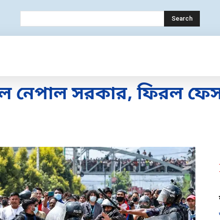
Search
OLOGY
MOBILE
BANK
EDUCATION
াল নেপাল সরকার, ফিরল ফেসবু