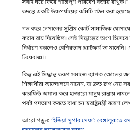
সবাই ঘরে ফিরে শান্তিপূর্ণ পরিবেশ বজায় রাখুক।”
তদন্তে একটি উচ্চপর্যায়ের কমিটি গঠন করা হয়েছে,
গত বছর নেপালের সুপ্রিম কোর্ট সামাজিক যোগাযো
করার রায় দিয়েছিল। সেই সিদ্ধান্তের অংশ হিসেবে 
নির্ধারণ করলেও বেশিরভাগ প্ল্যাটফর্ম তা মানেনি।
নিষেধাজ্ঞা।
কিন্তু এই সিদ্ধান্ত তরুণ সমাজে ব্যাপক ক্ষোভের 
শিক্ষার্থীরা আন্দোলনে নামেন, যা দ্রুত রূপ নেয় স
কারফিউ অমান্য করে হাজারো মানুষ রাস্তায় নামলে নি
পরই পদত্যাগ করতে বাধ্য হন স্বরাষ্ট্রমন্ত্রী রমেশ ল
আরো পড়ুন:
‘ইন্ডিয়া সুপার সেফ’: বেঙ্গালুরুতে