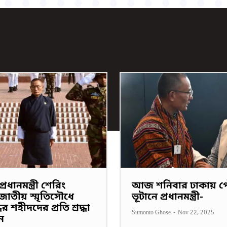
্রধানমন্ত্রী শেরিং
আজ শনিবার ঢাকায় 
াতীয় স্মৃতিসৌধে
ভূটানে প্রধানমন্ত্রী-
্ধের শহীদদের প্রতি শ্রদ্ধা
Sumonto Ghose
-
Nov 22, 2025
ন