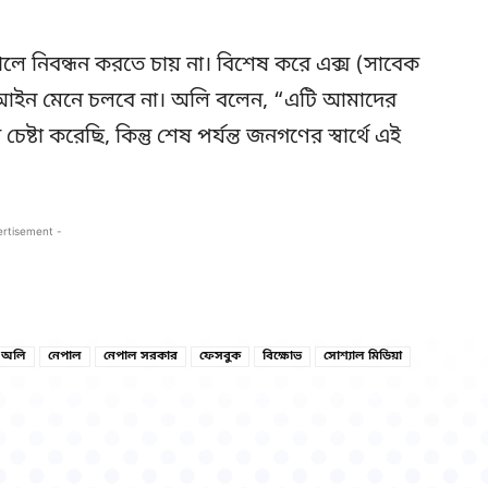
নেপালে নিবন্ধন করতে চায় না। বিশেষ করে এক্স (সাবেক
র আইন মেনে চলবে না। অলি বলেন, “এটি আমাদের
টা করেছি, কিন্তু শেষ পর্যন্ত জনগণের স্বার্থে এই
ertisement -
Copy URL
Facebook
া অলি
নেপাল
নেপাল সরকার
ফেসবুক
বিক্ষোভ
সোশ্যাল মিডিয়া