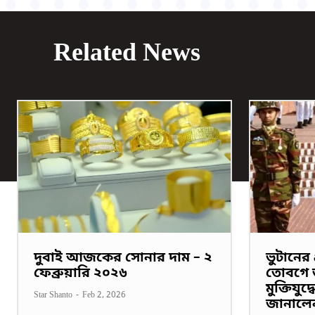
Related News
দুবাই আজকের সোনার দাম – ২
ভুটানের প
ফেব্রুয়ারি ২০২৬
তোবগে জ
মুক্তিযুদ
Star Shanto
-
Feb 2, 2026
জানালে