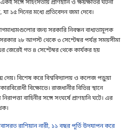
 একই সঙ্গে সহিংসতায় প্রাণহানি ও ক্ষয়ক্ষতির ঘটনা
 যা ১৫ দিনের মধ্যে প্রতিবেদন জমা দেবে।
গমাধ্যমগুলোর জন্য সরকারি নিবন্ধন বাধ্যতামূলক
সরকার ২৮ আগস্ট থেকে ৩ সেপ্টেম্বর পর্যন্ত সময়সীমা
 এর জেরেই গত ৪ সেপ্টেম্বর থেকে কার্যকর হয়
জন্ম দেয়। বিশেষ করে বিশ্ববিদ্যালয় ও কলেজ পড়ুয়া
রকারবিরোধী বিক্ষোভে। রাজধানীর বিভিন্ন স্থানে
রাপত্তা বাহিনীর সঙ্গে সংঘর্ষে প্রাণহানি ঘটে। এর
েখক।
 বসবাসরত রাশিয়ান নারী, ১১ বছর পূর্তি উদযাপন করে