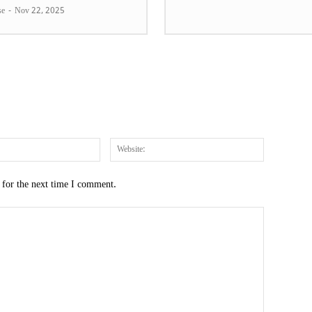
se
-
Nov 22, 2025
Email:*
Website:
 for the next time I comment.