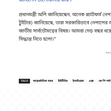
জানালেন ভালোবাসার কারণ
প্রধানমন্ত্রী অলি জানিয়েছেন, অনেক প্ল্যাটফর্ম 
টুইটার) জানিয়েছে, তারা সরকারিভাবে নেপালে
জাতীয় সার্বভৌমত্বের বিষয়। আমরা দেড় বছর ধরে চেষ্
সিদ্ধান্ত নিতে হলো।”
- Adv
TAGS
আন্তর্জাতিক খবর
ইউটিউব
ইনস্টাগ্রাম
এক্স
কে পি শর্ম