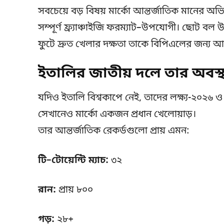
সবচেয়ে বড় বিষয় মার্কো আন্তর্জাতিক মানের অভি
সম্পূর্ণ ফ্র্যাঞ্চাইজি ফরম্যাট–উপযোগী। ছোট বল উ
ফুটে দ্রুত খেলার দক্ষতা তাকে বিপিএলের জন্য আ
ইতালির জাতীয় দলে তার অবস্
যদিও ইতালি বিশ্বকাপে নেই, তাদের লক্ষ্য-২০২৬ ও 
সেখানেও মার্কো একজন প্রধান খেলোয়াড়।
তার আন্তর্জাতিক রেকর্ডগুলো প্রায় এমন:
টি–টোয়েন্টি ম্যাচ:
৩২
রান:
প্রায় ৮০০
গড়:
২৮+