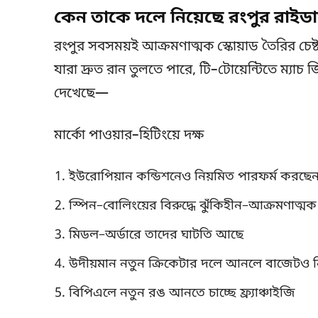
কেন তাকে দলে নিয়েছে রংপুর রাইডার
রংপুর সবসময়ই আক্রমণাত্মক স্কোয়াড তৈরির চেষ
যারা দ্রুত রান তুলতে পারে, টি–টোয়েন্টিতে ম্যাচ 
দেখেছে—
মার্কো পাওয়ার–হিটিংয়ে দক্ষ
ইউরোপিয়ান কন্ডিশনেও নিয়মিত পারফর্ম করছে
স্পিন–বোলিংয়ের বিরুদ্ধে ঝুঁকিহীন–আক্রমণাত্মক 
মিডল–অর্ডারে তাদের ঘাটতি আছে
উদীয়মান নতুন ক্রিকেটার দলে আনলে বাজেটও নিয়
বিপিএলে নতুন রঙ আনতে চাচ্ছে ফ্র্যাঞ্চাইজি