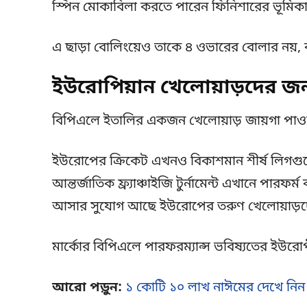
স্পিন মোকাবিলা করতে পারেন ফিনিশারের ভূমিকায় 
এ ছাড়া বোলিংয়েও তাকে ৪ ওভারের বোলার নয়,
ইউরোপিয়ান খেলোয়াড়দের জন্
বিপিএলে ইতালির একজন খেলোয়াড় জায়গা পাওয
ইউরোপের ক্রিকেট এখনও বিকাশমান শীর্ষ লিগগ
আন্তর্জাতিক ফ্র্যাঞ্চাইজি টুর্নামেন্ট এখানে
আসার সুযোগ আছে ইউরোপের তরুণ খেলোয়াড়দের 
মার্কোর বিপিএলে পারফরম্যান্স ভবিষ্যতের ইউরোপী
আরো পড়ুন:
১ কোটি ১০ লাখ নাঈমের দেখে ন