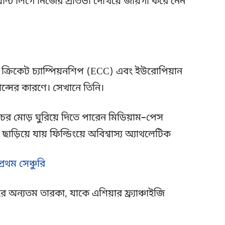
েন্টি লিগে নিজের প্রতিভা দেখিয়ে জায়গা করে নেন
 ক্রিকেট চ্যাম্পিয়নশিপ (ECC) এবং ইউরোপিয়ান
ন্সের কারণে। সেখানে তিনি।
চের মোড় ঘুরিয়ে দিতে পারেন মিডিয়াম–পেস
ড়িয়ে যায় ফিল্ডিংয়ে অবিশ্বাস্য অ্যাথলেটিক
রথম সেঞ্চুরি
 অন্যতম তারকা, যাকে এশিয়ার ফ্র্যাঞ্চাইজি