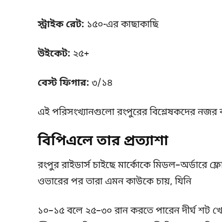
স্ট্রাইক রেট:
১৫০-এর কাছাকাছি
উইকেট:
২৫+
বেস্ট ফিগার:
৩/১৪
এই পরিসংখ্যানগুলো রংপুরের বিশ্লেষকদের নজর 
বিপিএলে তার প্রত্যাশা
রংপুর রাইডার্স চাইছে মার্কোকে মিডল–অর্ডারে 
ওভারের পর তারা এমন কাউকে চায়, যিনি
১০–১৫ বলে ২৫–৩০ রান করতে পারেন দীর্ঘ শট খেলত