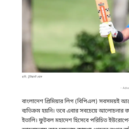
ছবি : ইন্টারনেট থেকে
- Adv
বাংলাদেশ প্রিমিয়ার লিগ (বিপিএল) সবসময়ই আন
ব্যতিক্রম হয়নি। তবে এবার সবচেয়ে আলোচনার জ
ইতালি। ফুটবল মহাদেশ হিসেবে পরিচিত ইউরোপে