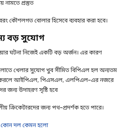
নামতে প্রস্তুত
 বরং কৌশলগত বোলার হিসেবে ব্যবহার করা হবে।
য বড় সুযোগ
়ার ঘটনা নিজেই একটি বড় অর্জন। এর কারণ
ুলোতে খেলার সুযোগ খুব সীমিত বিপিএল হল অন্যতম
 পারফর্ম করলে আইপিএল, পিএসএল, এলপিএল–এর নজরে
জন্য উদাহরণ সৃষ্টি হবে
য় ক্রিকেটারদের জন্য পথ–প্রদর্শক হতে পারে।
িন কোন দল কেমন হলো