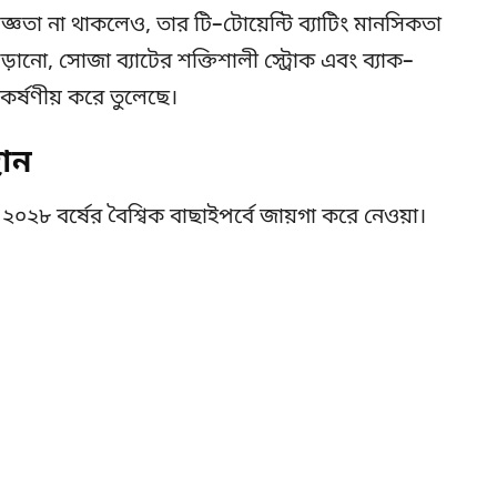
জ্ঞতা না থাকলেও, তার টি–টোয়েন্টি ব্যাটিং মানসিকতা
ড়ানো, সোজা ব্যাটের শক্তিশালী স্ট্রোক এবং ব্যাক–
কর্ষণীয় করে তুলেছে।
থান
২০২৮ বর্ষের বৈশ্বিক বাছাইপর্বে জায়গা করে নেওয়া।