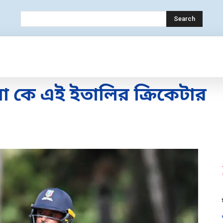
Search
OLOGY
MOBILE
BANK
EDUCATION
়া কে এই ইতালির ক্রিকেটার