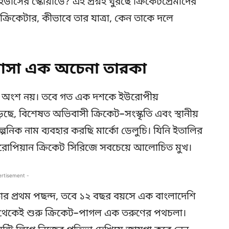
্সের স্কোয়াডে? এই প্রশ্নই ঘুরছে ক্রিকেটপ্রেমীদের
রিকেটার, কীভাবে তার যাত্রা, কেন তাকে দলে
আসা এক অচেনা তারকা
্রিম অংশ নয়। তবে গত এক দশকে ইউরোপীয়
ড়ছে, বিশেষত অভিবাসী ক্রিকেট–সংস্কৃতি এবং স্থানীয়
পনিক নাম ব্যবহার করছি মার্কো ডেলুচি। যিনি ইতালির
রোপিয়ান ক্রিকেট সিরিজে সবচেয়ে আলোচিত মুখ।
ertisement -
ার প্রথম পছন্দ, তবে ১২ বছর বয়সে এক বাংলাদেশি
েই থেকেই শুরু ক্রিকেট–পাগল এক তরুণের পথচলা।