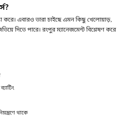
্স?
্টা করে। এবারও তারা চাইছে এমন কিছু খেলোয়াড়,
জিতিয়ে দিতে পারে। রংপুর ম্যানেজমেন্ট বিশ্লেষণ করে
ন
ব্যাটিং
ন্ত্রণে থাকে