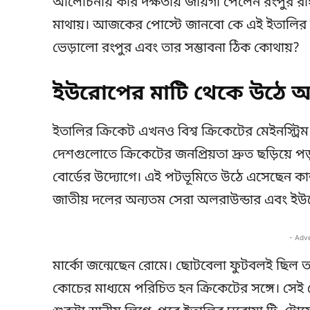
আলোচনায় কার দক্ষতায় জায়গা পেলেন রংপুর রাইডার
মাথায়। আজকের পোস্টে জানবো কে এই ইতালির ক্
ভেড়ালো রংপুর এবং তার সম্ভাবনা ঠিক কোথায়?
ইউরোপের মাটি থেকে উঠে 
ইতালির ক্রিকেট এখনও বিশ্ব ক্রিকেটের মেইনস্ট
দেশগুলোতে ক্রিকেটের জনপ্রিয়তা দ্রুত ছড়িয়ে প
বোর্ডের উদ্যোগে। এই পটভূমিতে উঠে এসেছেন কাল্
জাতীয় দলের অন্যতম সেরা অলরাউন্ডার এবং ইউ
- Adv
মার্কো জন্মেছেন রোমে। ছোটবেলা ফুটবলই ছিল ত
কোচের মাধ্যমে পরিচিত হন ক্রিকেটের সঙ্গে। স