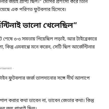
ার জয়ই প্রাপ্য ছিল।” মেসির প্রশংসা করে তিনি
দিয়েছে এক পরিণত ফুটবলার হিসেবে।
্জেন্টিনাই ভালো খেলেছিল”
 শেষে ৩-৩ সমতায় গিয়েছিল লড়াই, আর টাইব্রেকারে
, কিন্তু এমবাপ্পে মনে করেন, সেটি ছিল আর্জেন্টিনার
ertisement -
টাইন ফুটবলার জর্জ ভালদানোর সঙ্গে দীর্ঘ আলাপে
ল করার কথা ভাবেন না, ভাবেন জেতার কথা। কিন্তু
দের জয় প্রাপ্যই ছিল।