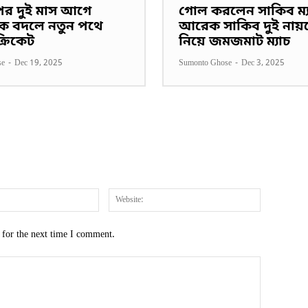
পের দুই মাস আগে
গোল করলেন সাকিব ম্য
ক বদলে নতুন পথে
আরেক সাকিব দুই নায়
 ক্রিকেট
নিয়ে জমজমাট ম্যাচ
se
-
Dec 19, 2025
Sumonto Ghose
-
Dec 3, 2025
Email:*
Website:
 for the next time I comment.