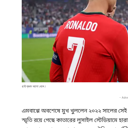
ছবি:প্রথম আলো থেকে।
- Adv
এমবাপ্পে অবশেষে মুখ খুললেন ২০২২ সালের সেই স
স্মৃতি রয়ে গেছে কাতারের লুসাইল স্টেডিয়ামে হারানো