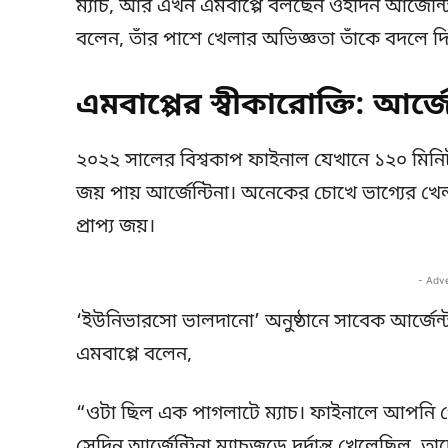
ম্যাচ, আর এখন এমবাপ্পে বলছেন ওইদিন আর্জেন্টিন
বলেন, তাঁর পাশে খেলার অভিজ্ঞতা তাঁকে বদলে 
এমবাপ্পের স্বীকারোক্তি: আর
২০২২ সালের বিশ্বকাপ ফাইনাল যেখানে ১২০ মিনিট
জয় পায় আর্জেন্টিনা। অনেকের চোখে ভাগ্যের খেলা
প্রাপ্য জয়।
- Adv
‘ইউনিভারসো ভালদানো’ অনুষ্ঠানে সাবেক আর্জেন্
এমবাপ্পে বলেন,
“ওটা ছিল এক পাগলাটে ম্যাচ। ফাইনালে আপনি গো
সেদিন আর্জেন্টিনা ম্যাচজুড়ে দুর্দান্ত খেলেছিল, তা