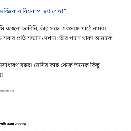
ক্সিকোর বিশ্বকাপ স্বপ্ন শেষ!”
 কখনো ভাবিনি, তাঁর সঙ্গে একসঙ্গে মাঠে নামব।
েও সবার প্রতি সম্মান দেখান। তাঁর পাশে থাকা আমাকে
 অসাধারণ বছর। মেসির কাছ থেকে অনেক কিছু
়।
ertisement -
Copy URL
Facebook
মেসি বনাম এমবাপ্পে