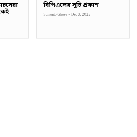
াচসেরা
বিপিএলের সূচি প্রকাশ
কেই
Sumonto Ghose
-
Dec 3, 2025