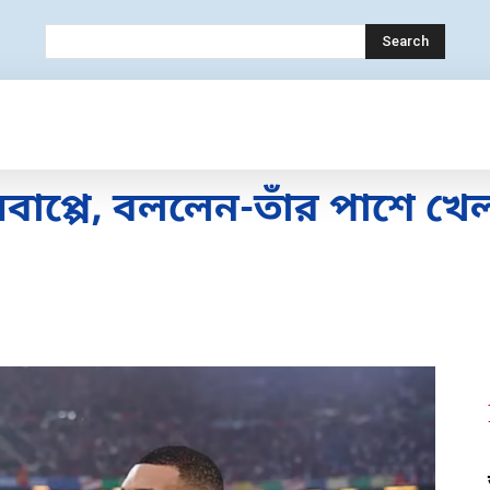
Search
OLOGY
MOBILE
BANK
EDUCATION
এমবাপ্পে, বললেন-তাঁর পাশে খ