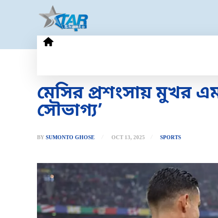
HOME
GOLD PRICE
TECHN
মেসির প্রশংসায় মুখর 
সৌভাগ্য’
BY
SUMONTO GHOSE
OCT 13, 2025
SPORTS