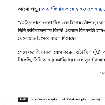
আরো পড়ুন:
আর্জেন্টিনার কাছে ২-০ গোলে হার, মে
“মেসির পাশে খেলা ছিল এক বিশেষ সৌভাগ্য। আমি
তিনি অবিশ্বাস্যভাবে বিনয়ী একজন কিংবদন্তি হয়
খেলোয়াড় হিসেবে বদলে দিয়েছে।”
শেষে ফরাসি তারকা যোগ করেন, ওটা ছিল দুইটা
শিখেছি, তিনি আমার ক্যারিয়ারের এক সুবর্ণ অধ্যায
- Adv
TAGS
২০২২ বিশ্বকাপ ফাইনাল
আর্জেন্টিনা বনাম ফ্রান্স
এমবাপ্পে