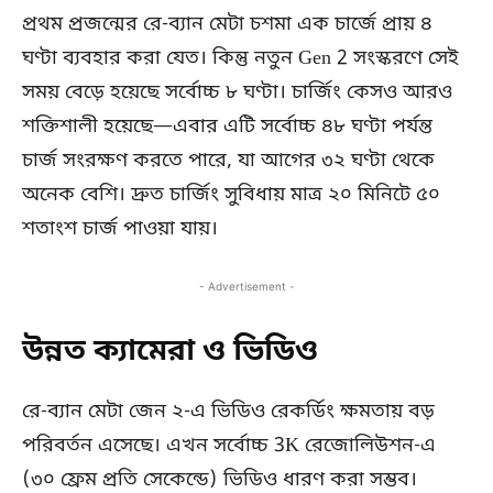
প্রথম প্রজন্মের রে-ব্যান মেটা চশমা এক চার্জে প্রায় ৪
ঘণ্টা ব্যবহার করা যেত। কিন্তু নতুন Gen 2 সংস্করণে সেই
সময় বেড়ে হয়েছে সর্বোচ্চ ৮ ঘণ্টা। চার্জিং কেসও আরও
শক্তিশালী হয়েছে—এবার এটি সর্বোচ্চ ৪৮ ঘণ্টা পর্যন্ত
চার্জ সংরক্ষণ করতে পারে, যা আগের ৩২ ঘণ্টা থেকে
অনেক বেশি। দ্রুত চার্জিং সুবিধায় মাত্র ২০ মিনিটে ৫০
শতাংশ চার্জ পাওয়া যায়।
- Advertisement -
উন্নত ক্যামেরা ও ভিডিও
রে-ব্যান মেটা জেন ২-এ ভিডিও রেকর্ডিং ক্ষমতায় বড়
পরিবর্তন এসেছে। এখন সর্বোচ্চ 3K রেজোলিউশন-এ
(৩০ ফ্রেম প্রতি সেকেন্ডে) ভিডিও ধারণ করা সম্ভব।