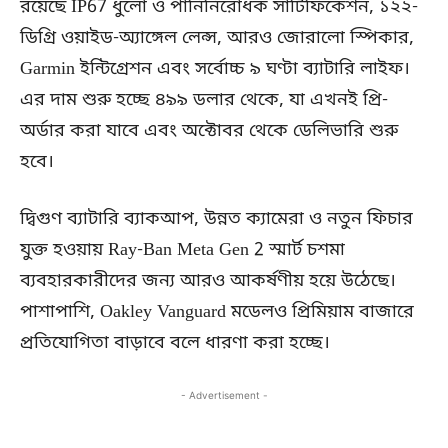
রয়েছে IP67 ধুলো ও পানিনিরোধক সার্টিফিকেশন, ১২২-
ডিগ্রি ওয়াইড-অ্যাঙ্গেল লেন্স, আরও জোরালো স্পিকার,
Garmin ইন্টিগ্রেশন এবং সর্বোচ্চ ৯ ঘণ্টা ব্যাটারি লাইফ।
এর দাম শুরু হচ্ছে ৪৯৯ ডলার থেকে, যা এখনই প্রি-
অর্ডার করা যাবে এবং অক্টোবর থেকে ডেলিভারি শুরু
হবে।
দ্বিগুণ ব্যাটারি ব্যাকআপ, উন্নত ক্যামেরা ও নতুন ফিচার
যুক্ত হওয়ায় Ray-Ban Meta Gen 2 স্মার্ট চশমা
ব্যবহারকারীদের জন্য আরও আকর্ষণীয় হয়ে উঠেছে।
পাশাপাশি, Oakley Vanguard মডেলও প্রিমিয়াম বাজারে
প্রতিযোগিতা বাড়াবে বলে ধারণা করা হচ্ছে।
- Advertisement -