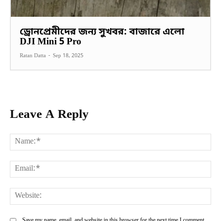
ড্রোনপ্রেমীদের জন্য সুখবর: বাজারে এলো
DJI Mini 5 Pro
Ratan Datta
-
Sep 18, 2025
Leave A Reply
Na
Ema
Web
Save my name, email, and website in this browser for the next time I comment.