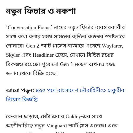
নতুন ফিচার ও নকশা
‘Conversation Focus’ নামের নতুন ফিচার ব্যবহারকারীর
সাথে কথা বলার সময় সামনের ব্যক্তির কণ্ঠস্বর স্পষ্টভাবে
শোনাবে। Gen 2 স্মার্ট গ্লাসেস বাজারে এসেছে Wayfarer,
Skyler এবং Headliner ফ্রেমে, যেখানে বিভিন্ন রঙের
বিকল্পও রয়েছে। পুরোনো Gen 1 মডেল এখনও ২৯৯
ডলার থেকে বিক্রি হচ্ছে।
আরো পড়ুন:
৪৩০ পদে বাংলাদেশ নৌবাহিনীতে চাকুরীর
নিয়োগ বিজ্ঞপ্তি
রে-ব্যান ছাড়াও, মেটা এবার Oakley-এর সাথে
অংশীদারিত্বে নতুন Vanguard স্মার্ট গ্লাস এনেছে। এতে