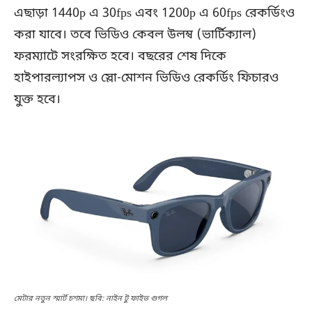
এছাড়া 1440p এ 30fps এবং 1200p এ 60fps রেকর্ডিংও
করা যাবে। তবে ভিডিও কেবল উলম্ব (ভার্টিক্যাল)
ফরম্যাটে সংরক্ষিত হবে। বছরের শেষ দিকে
হাইপারল্যাপস ও স্লো-মোশন ভিডিও রেকর্ডিং ফিচারও
যুক্ত হবে।
মেটার নতুন স্মার্ট চশমা। ছবি: নাইন টু ফাইভ গুগল