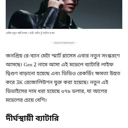
মেটার নতুন স্মার্ট চশমা। ছবি: নাইন টু ফাইভ গুগল
- Advertisement -
জনপ্রিয় রে-ব্যান মেটা স্মার্ট গ্লাসেস এবার নতুন সংস্করণে
আসছে। Gen 2 নামে আসা এই মডেলে ব্যাটারি লাইফ
দ্বিগুণ বাড়ানো হয়েছে এবং ভিডিও রেকর্ডিং ক্ষমতা উন্নত
করে 3K রেজোলিউশন যুক্ত করা হয়েছে। নতুন এই
ডিভাইসের দাম ধরা হয়েছে ৩৭৯ ডলার, যা আগের
মডেলের চেয়ে বেশি।
দীর্ঘস্থায়ী ব্যাটারি