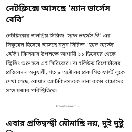
নেটফ্লিক্সে আসছে ‘ম্যান ভার্সেস
বেবি’
নেটফ্লিক্সের জনপ্রিয় সিরিজ
‘ম্যান ভার্সেস বি’
–এর
সিকুয়েল হিসেবে আসছে নতুন সিরিজ
‘ম্যান ভার্সেস
বেবি’
। ক্রিসমাস উপলক্ষে আগামী ১১ ডিসেম্বর থেকে
স্ট্রিমিং শুরু হবে এই সিরিজের। দ্য হলিউড রিপোর্টারের
প্রতিবেদন অনুযায়ী, গত ৮ অক্টোবর প্রকাশিত ফার্স্ট লুকে
দেখা গেছে, রোয়ান অ্যাটকিনসনকে নানা রকম বাচ্চাদের
সঙ্গে মজার পরিস্থিতিতে।
- Advertisement -
এবার প্রতিদ্বন্দ্বী মৌমাছি নয়, দুই দুষ্টু