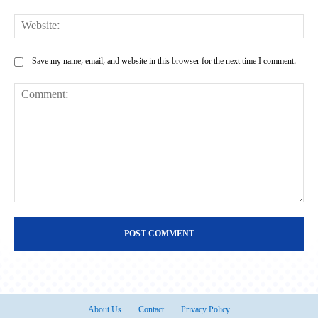
Web
Save my name, email, and website in this browser for the next time I comment.
Comment:
About Us
Contact
Privacy Policy