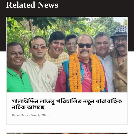
Related News
সালাউদ্দিন লাভলু পরিচালিত নতুন ধারাবাহিক
নাটক আসছে
Ratan Datta
-
Nov 4, 2025