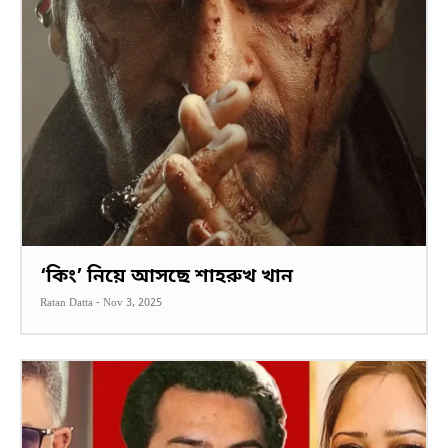
‘কিং’ নিয়ে আসছে শাহরুখ খান
Ratan Datta
-
Nov 3, 2025