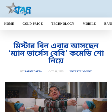
HOME
GOLD PRICE
TECHNOLOGY
MOBILE
BAN
মিস্টার বিন এবার আসছেন
‘ম্যান ভার্সেস বেবি’ কমেডি শো
নিয়ে
OCT 11, 2025
BY
RATAN DATTA
ENTERTAINMENT