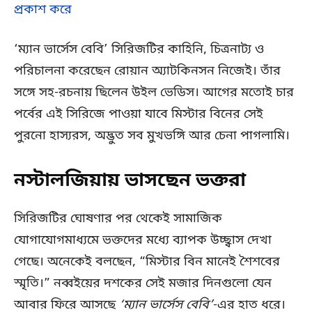
প্রকাশ করে
‘ম্যান ভার্সেস বেবি’ সিরিজটির কাহিনি, চিত্রনাট্য ও
পরিচালনা করেছেন রোয়ান অ্যাটকিনসন নিজেই। তাঁর
সঙ্গে সহ-রচনায় ছিলেন উইল ভেডিস। আগের মতোই চার
পর্বের এই সিরিজে পাওয়া যাবে মিস্টার বিনের সেই
পুরনো হাস্যরস, অদ্ভুত সব মুখভঙ্গি আর চেনা পাগলামি।
নস্টালজিয়ায় ভাসছেন ভক্তরা
সিরিজটির ঘোষণার পর থেকেই সামাজিক
যোগাযোগমাধ্যমে ভক্তদের মধ্যে ব্যাপক উচ্ছ্বাস দেখা
গেছে। অনেকেই বলছেন, “মিস্টার বিন মানেই শৈশবের
স্মৃতি।” নব্বইয়ের দশকের সেই মজার দিনগুলো যেন
আবার ফিরে আসছে
‘ম্যান ভার্সেস বেবি’
-এর হাত ধরে।