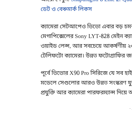
ডেট ও বেঞ্চমার্ক লিকস
ক্যামেরা সেটআপেও ভিভো এবার বড় চম
মেগাপিক্সেলের Sony LYT-828 মেইন ক্যামে
ওয়াইড লেন্স, আর সবচেয়ে আকর্ষণীয় ২০
টেলিফটো ক্যামেরা। উন্নত ফটোগ্রাফির 
পূর্বে ভিভোর X90 Pro সিরিজে যে সব হা
মডেলে সেগুলোর আরও উন্নত সংস্করণ যুক্
প্রযুক্তি আর ক্যামেরা পারফরম্যান্স দিয়ে অন
-