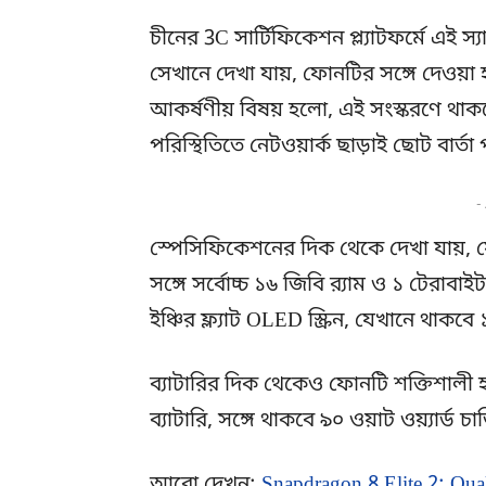
চীনের 3C সার্টিফিকেশন প্ল্যাটফর্মে এই 
সেখানে দেখা যায়, ফোনটির সঙ্গে দেওয়া 
আকর্ষণীয় বিষয় হলো, এই সংস্করণে থাকবে
পরিস্থিতিতে নেটওয়ার্ক ছাড়াই ছোট বার্ত
-
স্পেসিফিকেশনের দিক থেকে দেখা যায়, ফ
সঙ্গে সর্বোচ্চ ১৬ জিবি র‍্যাম ও ১ টেরাবা
ইঞ্চির ফ্ল্যাট OLED স্ক্রিন, যেখানে থা
ব্যাটারির দিক থেকেও ফোনটি শক্তিশাল
ব্যাটারি, সঙ্গে থাকবে ৯০ ওয়াট ওয়্যার্ড চ
আরো দেখুন:
Snapdragon 8 Elite 2: Qu