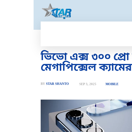
HOME
GOLD PRICE
T
ভিভো এক্স ৩০০ প্
মেগাপিক্সেল ক্যামের
BY
STAR SHANTO
SEP 3, 2025
MOBILE