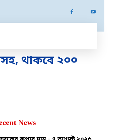
ATION
SPORTS
MORE
MORE
নসহ, থাকবে ২০০
ecent News
কের রুপার দাম – ৭ আগস্ট ২০২৬