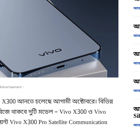
আজক
আ
আজক
আজ
আজক
আ
 Advertisement -
আজক
vo X300 আনতে চলেছে আগামী অক্টোবরে। বিভিন্ন
আজ
রিজে থাকবে দুটি মডেল – Vivo X300 ও Vivo
Si
ন্ট Vivo X300 Pro Satellite Communication
আজক