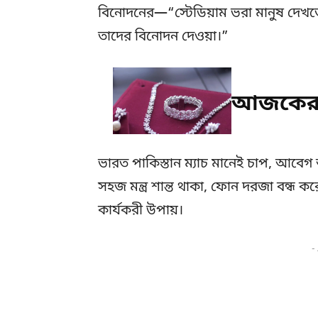
বিনোদনের—“স্টেডিয়াম ভরা মানুষ দে
তাদের বিনোদন দেওয়া।”
আজকের র
ভারত পাকিস্তান ম্যাচ মানেই চাপ, আবেগ 
সহজ মন্ত্র শান্ত থাকা, ফোন দরজা বন্ধ ক
কার্যকরী উপায়।
-