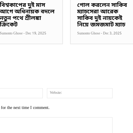
বিশ্বকাপের দুই মাস
গোল করলেন সাকিব
আগে অধিনায়ক বদলে
ম্যাচসেরা আরেক
নতুন পথে শ্রীলঙ্কা
সাকিব দুই নায়কেই
ক্রিকেট
নিয়ে জমজমাট ম্যাচ
Sumonto Ghose
-
Dec 19, 2025
Sumonto Ghose
-
Dec 3, 2025
Email:*
Website:
 for the next time I comment.