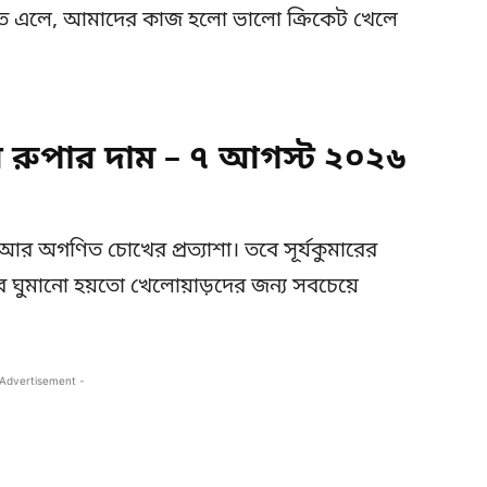
খতে এলে, আমাদের কাজ হলো ভালো ক্রিকেট খেলে
ুপার দাম – ৭ আগস্ট ২০২৬
আর অগণিত চোখের প্রত্যাশা। তবে সূর্যকুমারের
রে ঘুমানো হয়তো খেলোয়াড়দের জন্য সবচেয়ে
 Advertisement -
Copy URL
Facebook