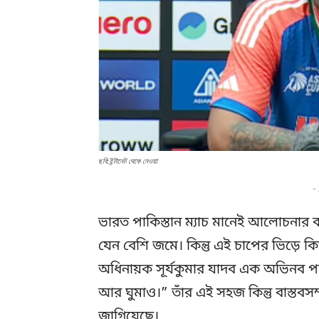
ছবি:ইন্টানেট থেকে নেওয়া
-
ভারত পাকিস্তান ম্যাচ মানেই আলোচনার ঝড
যেন বেশি জমে। কিন্তু এই চাপের ভিড়ে কি
অধিনায়ক সূর্যকুমার যাদব এক অভিনব পর
আর ঘুমাও।” তাঁর এই সহজ কিন্তু বাস্তব
জাগিয়েছে।