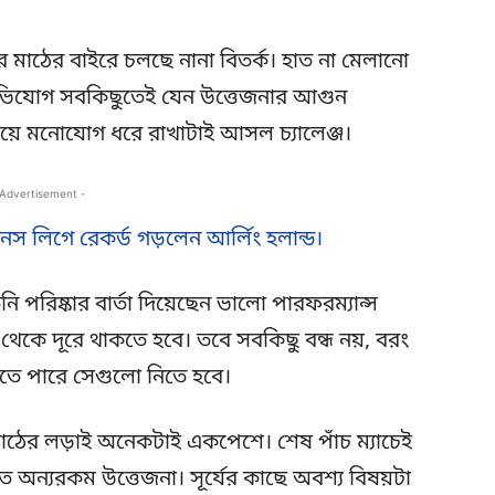
রে মাঠের বাইরে চলছে নানা বিতর্ক। হাত না মেলানো
ে অভিযোগ সবকিছুতেই যেন উত্তেজনার আগুন
িয়ে মনোযোগ ধরে রাখাটাই আসল চ্যালেঞ্জ।
 Advertisement -
়নস লিগে রেকর্ড গড়লেন আর্লিং হলান্ড।
নি পরিষ্কার বার্তা দিয়েছেন ভালো পারফরম্যান্স
 থেকে দূরে থাকতে হবে। তবে সবকিছু বন্ধ নয়, বরং
রতে পারে সেগুলো নিতে হবে।
মাঠের লড়াই অনেকটাই একপেশে। শেষ পাঁচ ম্যাচেই
অন্যরকম উত্তেজনা। সূর্যের কাছে অবশ্য বিষয়টা