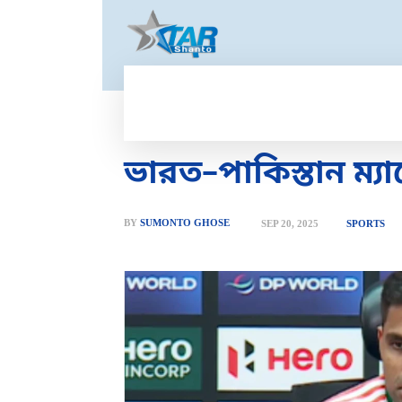
HOME
GOLD PRICE
T
ভারত–পাকিস্তান ম্যা
BY
SUMONTO GHOSE
SEP 20, 2025
SPORTS