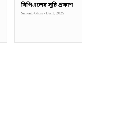
বিপিএলের সূচি প্রকাশ
Sumonto Ghose
-
Dec 3, 2025