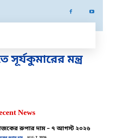
ATION
SPORTS
MORE
MORE
র্যকুমারের মন্ত্র
ecent News
কের রুপার দাম – ৭ আগস্ট ২০২৬
ের রুপার দাম
AUG 7, 2026