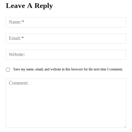
Leave A Reply
Na
Ema
Web
Save my name, email, and website in this browser for the next time I comment.
Comment: