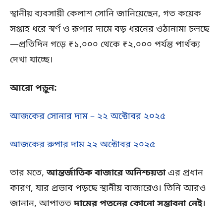
স্থানীয় ব্যবসায়ী কেলাশ সোনি জানিয়েছেন, গত কয়েক
সপ্তাহ ধরে স্বর্ণ ও রূপার দামে বড় ধরনের ওঠানামা চলছে
—প্রতিদিন গড়ে ₹১,০০০ থেকে ₹২,০০০ পর্যন্ত পার্থক্য
দেখা যাচ্ছে।
আরো পড়ুন:
আজকের সোনার দাম – ২২ অক্টোবর ২০২৫
আজকের রুপার দাম ২২ অক্টোবর ২০২৫
তার মতে,
আন্তর্জাতিক বাজারে অনিশ্চয়তা
এর প্রধান
কারণ, যার প্রভাব পড়ছে স্থানীয় বাজারেও। তিনি আরও
জানান, আপাতত
দামের পতনের কোনো সম্ভাবনা নেই
।