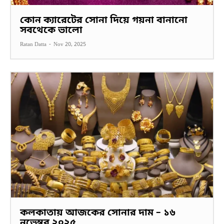
কোন ক্যারেটের সোনা দিয়ে গয়না বানানো
সবথেকে ভালো
Ratan Datta
-
Nov 20, 2025
কলকাতায় আজকের সোনার দাম – ১৬
নভেম্বর ২০২৫