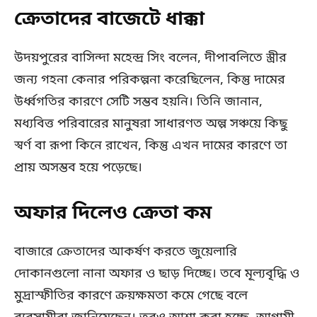
ক্রেতাদের বাজেটে ধাক্কা
উদয়পুরের বাসিন্দা মহেন্দ্র সিং বলেন, দীপাবলিতে স্ত্রীর
জন্য গহনা কেনার পরিকল্পনা করেছিলেন, কিন্তু দামের
উর্ধ্বগতির কারণে সেটি সম্ভব হয়নি। তিনি জানান,
মধ্যবিত্ত পরিবারের মানুষরা সাধারণত অল্প সঞ্চয়ে কিছু
স্বর্ণ বা রূপা কিনে রাখেন, কিন্তু এখন দামের কারণে তা
প্রায় অসম্ভব হয়ে পড়েছে।
অফার দিলেও ক্রেতা কম
বাজারে ক্রেতাদের আকর্ষণ করতে জুয়েলারি
দোকানগুলো নানা অফার ও ছাড় দিচ্ছে। তবে মূল্যবৃদ্ধি ও
মুদ্রাস্ফীতির কারণে ক্রয়ক্ষমতা কমে গেছে বলে