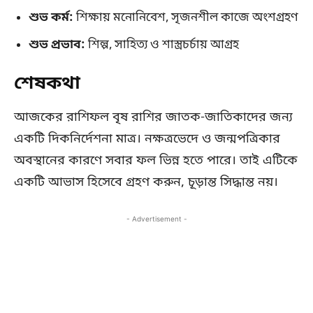
শুভ কর্ম:
শিক্ষায় মনোনিবেশ, সৃজনশীল কাজে অংশগ্রহণ
শুভ প্রভাব:
শিল্প, সাহিত্য ও শাস্ত্রচর্চায় আগ্রহ
শেষকথা
আজকের রাশিফল বৃষ রাশির জাতক-জাতিকাদের জন্য
একটি দিকনির্দেশনা মাত্র। নক্ষত্রভেদে ও জন্মপত্রিকার
অবস্থানের কারণে সবার ফল ভিন্ন হতে পারে। তাই এটিকে
একটি আভাস হিসেবে গ্রহণ করুন, চূড়ান্ত সিদ্ধান্ত নয়।
- Advertisement -
Copy URL
Facebook
X