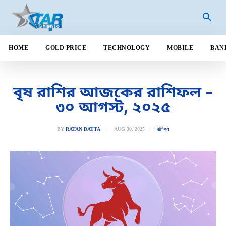
HOME
GOLD PRICE
TECHNOLOGY
MOBILE
BAN
বৃষ রাশির আজকের রাশিফল –
৩০ আগস্ট, ২০২৫
AUG 30, 2025
BY
RATAN DATTA
রাশিফল