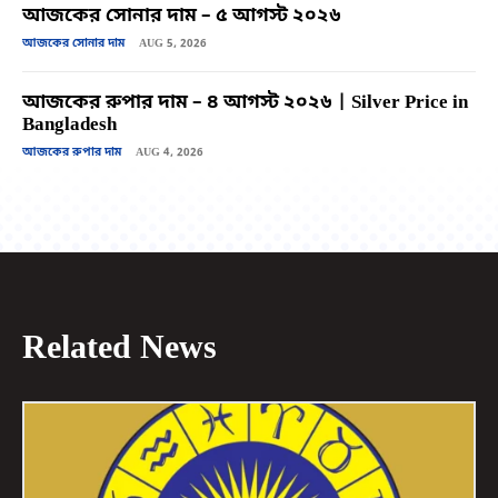
আজকের সোনার দাম – ৫ আগস্ট ২০২৬
আজকের সোনার দাম
AUG 5, 2026
আজকের রুপার দাম – ৪ আগস্ট ২০২৬ | Silver Price in
Bangladesh
আজকের রুপার দাম
AUG 4, 2026
Related News