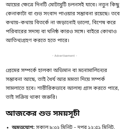
আয়ের ক্ষেত্রে দিনটি মোটামুটি চলনসই যাবে। নতুন কিছু
কেনাকাটা বা শুভ সংবাদ পাওয়ার সম্ভাবনা রয়েছে। তবে
কথায়–কথায় বিতর্কে না জড়ানোই ভালো, বিশেষ করে
পরিবারের সদস্য বা ঘনিষ্ঠ কারও সঙ্গে। বাইরে কোথাও
আতিথ্যগ্রহণ করতে হতে পারে।
- Advertisement -
প্রেমের সম্পর্কে হালকা অভিমান বা মনোমালিন্যের
সম্ভাবনা আছে, তাই ধৈর্য আর মমতা দিয়ে সম্পর্ক
সামলাতে হবে। শারীরিকভাবে আলস্য গ্রাস করতে পারে,
তাই সক্রিয় থাকা জরুরি।
আজকের শুভ সময়সূচী
অমৃতযোগ:
সকাল ৯:৩২ মিনিট – দুপুর ১২:৫১ মিনিট,