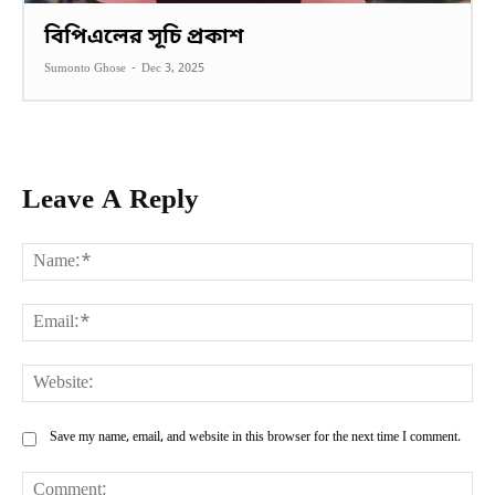
বিপিএলের সূচি প্রকাশ
Sumonto Ghose
-
Dec 3, 2025
Leave A Reply
Na
Ema
Web
Save my name, email, and website in this browser for the next time I comment.