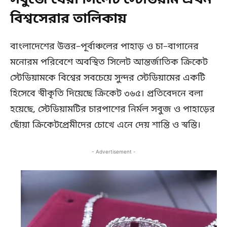
সবুজে ঘেরা সিলেট স্টেডিয়াম এখন
বিশ্বসেরার তালিকায়
বাংলাদেশের উত্তর–পূর্বাঞ্চলের পাহাড় ও চা–বাগানের
মনোরম পরিবেশে অবস্থিত সিলেট আন্তর্জাতিক ক্রিকেট
স্টেডিয়ামকে বিশ্বের সবচেয়ে সুন্দর স্টেডিয়ামের একটি
হিসেবে স্বীকৃতি দিয়েছে ক্রিকেট ৩৬৫। প্রতিবেদনে বলা
হয়েছে, স্টেডিয়ামটির চারপাশের নির্মল সবুজ ও পাহাড়ের
ছোঁয়া ক্রিকেটপ্রেমীদের চোখে এনে দেয় শান্তি ও স্বস্তি।
- Advertisement -