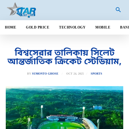
HOME
GOLD PRICE
TECHNOLOGY
MOBILE
BAN
বিশ্বসেরার তালিকায় সিলেট
আন্তর্জাতিক ক্রিকেট স্টেডিয়াম,
OCT 24, 2025
BY
SUMONTO GHOSE
SPORTS