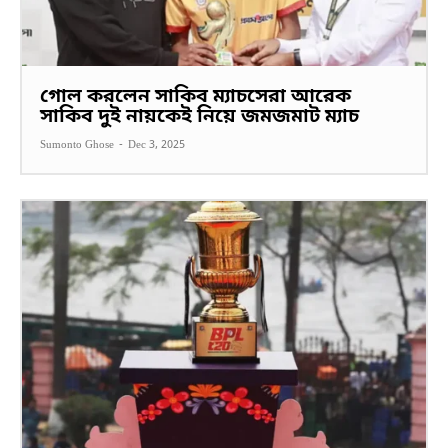
গোল করলেন সাকিব ম্যাচসেরা আরেক
সাকিব দুই নায়কেই নিয়ে জমজমাট ম্যাচ
Sumonto Ghose
-
Dec 3, 2025