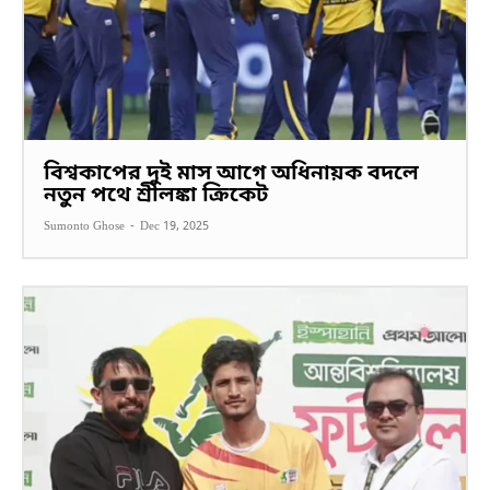
বিশ্বকাপের দুই মাস আগে অধিনায়ক বদলে
নতুন পথে শ্রীলঙ্কা ক্রিকেট
Sumonto Ghose
-
Dec 19, 2025