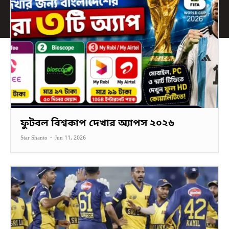
ফুটবল বিশ্বকাপ দেখার অ্যাপস ২০২৬
Star Shanto
-
Jun 11, 2026