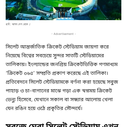
ছবি : আপন দেশ থেকে ।
- Advertisement -
সিলেট আন্তর্জাতিক ক্রিকেট স্টেডিয়াম জায়গা করে
নিয়েছে বিশ্বের সবচেয়ে সুন্দর সাতটি স্টেডিয়ামের
তালিকায়। ইংল্যান্ডের জনপ্রিয় ক্রিকেটভিত্তিক গণমাধ্যম
‘ক্রিকেট ৩৬৫’ সম্প্রতি প্রকাশ করেছে এই তালিকা।
প্রতিবেদনে সিলেট স্টেডিয়ামকে বর্ণনা করা হয়েছে সবুজ
পাহাড় ও চা–বাগানের মাঝে গড়া এক স্বপ্নময় ক্রিকেট
ভেন্যু হিসেবে, যেখানে সকাল বা সন্ধ্যার আলোয় খেলা
যেন রঙিন হয়ে ওঠে প্রকৃতির সৌন্দর্যে।