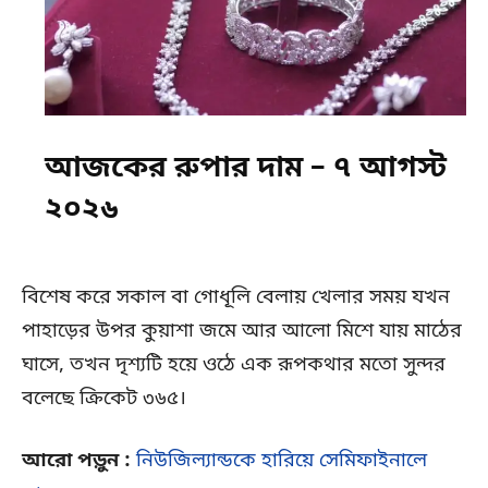
আজকের রুপার দাম – ৭ আগস্ট
২০২৬
বিশেষ করে সকাল বা গোধূলি বেলায় খেলার সময় যখন
পাহাড়ের উপর কুয়াশা জমে আর আলো মিশে যায় মাঠের
ঘাসে, তখন দৃশ্যটি হয়ে ওঠে এক রূপকথার মতো সুন্দর
বলেছে ক্রিকেট ৩৬৫।
আরো পড়ুন :
নিউজিল্যান্ডকে হারিয়ে সেমিফাইনালে