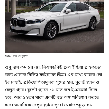
BMW. ছবি: সংগৃহীত
শুধু দাম কমানো নয়, বিএমডব্লিউ গ্রুপ ইন্ডিয়া গ্রাহকদের
জন্য এনেছে বিভিন্ন ফাইন্যান্স স্কিম। এর মধ্যে রয়েছে লো
ইএমআই, প্রতিযোগিতামূলক সুদের হার, বুলেট প্ল্যান ও
বেলুন প্ল্যান। বুলেট প্ল্যানে ১১ মাস কম ইএমআই দিতে
হবে, আর ১২তম মাসে একটি বড় অঙ্ক পরিশোধ করতে
হবে। অন্যদিকে বেলুন প্ল্যানে পুরো মেয়াদ জুড়ে কম