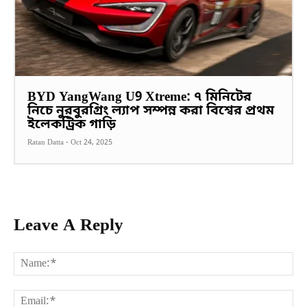
BYD YangWang U9 Xtreme: ৭ মিনিটের
নিচে নুরবুরগ্রিং ল্যাপ সম্পন্ন করা বিশ্বের প্রথম
ইলেকট্রিক গাড়ি
Ratan Datta
-
Oct 24, 2025
Leave A Reply
Na
Ema