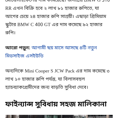
মোটরসাইকেলের দাম কমিয়েছে। জনপ্রিয় BMW G 310
RR এখন বিক্রি হবে ২ লাখ ৮১ হাজার রুপিতে, যা
আগের চেয়ে ২৪ হাজার রুপি সাশ্রয়ী। এছাড়া প্রিমিয়াম
স্কুটার BMW C 400 GT এর দাম কমেছে ৯২ হাজার
রুপি।
আরো পড়ুন:
আগামী ছয় মাসে আসছে ৪টি নতুন
মিডসাইজ এসইউভি
অন্যদিকে Mini Cooper S JCW Pack এর দাম কমেছে ৩
লাখ ১০ হাজার রুপি পর্যন্ত, যা বিলাসবহুল
হ্যাচব্যাকপ্রেমীদের জন্য বাড়তি সুবিধা দেবে।
ফাইন্যান্স সুবিধায় সহজ মালিকানা