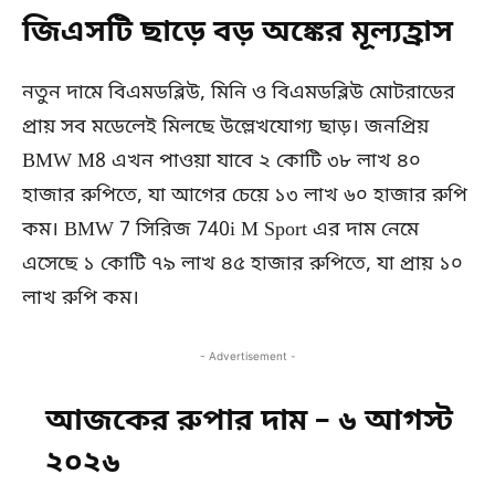
জিএসটি ছাড়ে বড় অঙ্কের মূল্যহ্রাস
নতুন দামে বিএমডব্লিউ, মিনি ও বিএমডব্লিউ মোটরাডের
প্রায় সব মডেলেই মিলছে উল্লেখযোগ্য ছাড়। জনপ্রিয়
BMW M8 এখন পাওয়া যাবে ২ কোটি ৩৮ লাখ ৪০
হাজার রুপিতে, যা আগের চেয়ে ১৩ লাখ ৬০ হাজার রুপি
কম। BMW 7 সিরিজ 740i M Sport এর দাম নেমে
এসেছে ১ কোটি ৭৯ লাখ ৪৫ হাজার রুপিতে, যা প্রায় ১০
লাখ রুপি কম।
- Advertisement -
আজকের রুপার দাম – ৬ আগস্ট
২০২৬