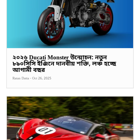
২০২৬ Ducati Monster উন্মোচন: নতুন
৮৯০সিসি ইঞ্জিনে দানবীয় শক্তি, লঞ্চ হচ্ছে
আগামী বছর
Ratan Datta
-
Oct 26, 2025