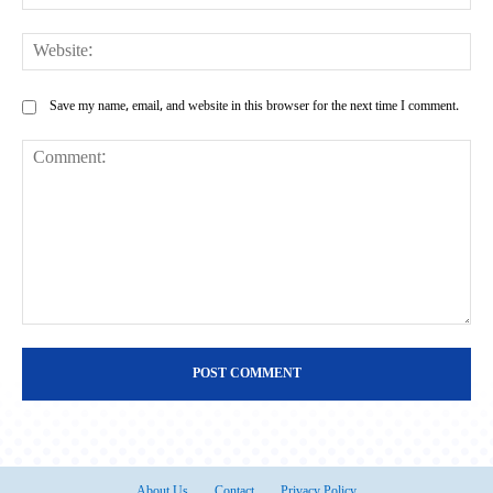
Web
Save my name, email, and website in this browser for the next time I comment.
Comment:
About Us
Contact
Privacy Policy