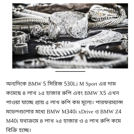
অন্যদিকে BMW 5 সিরিজ 530Li M Sport এর দাম
কমেছে ৪ লাখ ১৫ হাজার রুপি এবং BMW X5 এখন
পাওয়া যাচ্ছে প্রায় ৫ লাখ রুপি কম মূল্যে। পারফরম্যান্স
মডেলগুলোর মধ্যে BMW M340i xDrive ও BMW Z4
M40i যথাক্রমে ৪ লাখ ২৫ হাজার ও ৫ লাখ রুপি কমে
বিক্রি হচ্ছে।