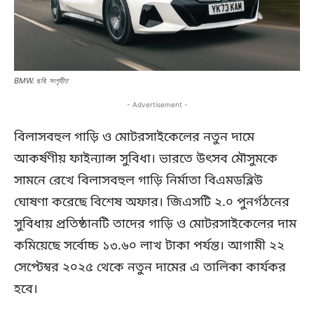
BMW. ছবি: সংগৃহীত
- Advertisement -
বিলাসবহুল গাড়ি ও মোটরসাইকেলের নতুন দামে
আকর্ষণীয় ফাইন্যান্স সুবিধা। ভারতে উৎসব মৌসুমকে
সামনে রেখে বিলাসবহুল গাড়ি নির্মাতা বিএমডব্লিউ
ঘোষণা করেছে বিশেষ অফার। জিএসটি ২.০ পুনর্গঠনের
সুবিধায় প্রতিষ্ঠানটি তাদের গাড়ি ও মোটরসাইকেলের দাম
কমিয়েছে সর্বোচ্চ ১৩.৬০ লাখ টাকা পর্যন্ত। আগামী ২২
সেপ্টেম্বর ২০২৫ থেকে নতুন দামের এ তালিকা কার্যকর
হবে।