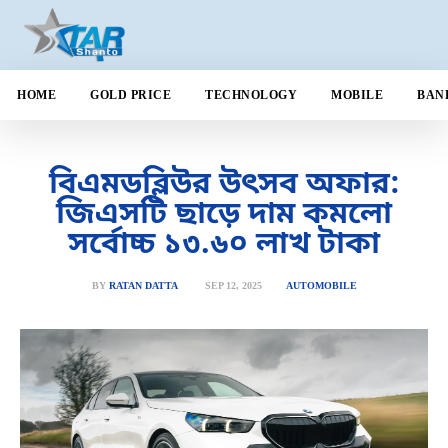
HOME
GOLD PRICE
TECHNOLOGY
MOBILE
BAN
বিএমডব্লিউর উৎসব অফার:
জিএসটি ছাড়ে দাম কমলো
সর্বোচ্চ ১৩.৬০ লাখ টাকা
SEP 12, 2025
BY
RATAN DATTA
AUTOMOBILE