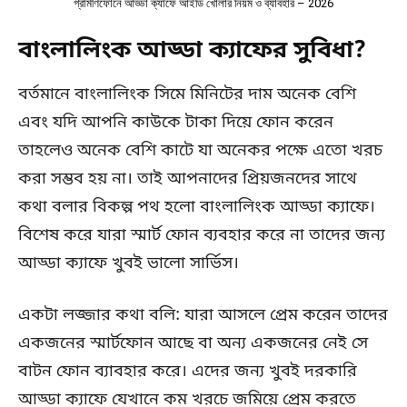
গ্রামীণফোনে আড্ডা ক্যাফে আইডি খোলার নিয়ম ও ব্যাবহার – 2026
বাংলালিংক আড্ডা ক্যাফের সুবিধা?
বর্তমানে বাংলালিংক সিমে মিনিটের দাম অনেক বেশি
এবং যদি আপনি কাউকে টাকা দিয়ে ফোন করেন
তাহলেও অনেক বেশি কাটে যা অনেকর পক্ষে এতো খরচ
করা সম্ভব হয় না। তাই আপনাদের প্রিয়জনদের সাথে
কথা বলার বিকল্প পথ হলো বাংলালিংক আড্ডা ক্যাফে।
বিশেষ করে যারা স্মার্ট ফোন ব্যবহার করে না তাদের জন্য
আড্ডা ক্যাফে খুবই ভালো সার্ভিস।
একটা লজ্জার কথা বলি: যারা আসলে প্রেম করেন তাদের
একজনের স্মার্টফোন আছে বা অন্য একজনের নেই সে
বাটন ফোন ব্যাবহার করে। এদের জন্য খুবই দরকারি
আড্ডা ক্যাফে যেখানে কম খরচে জমিয়ে প্রেম করতে