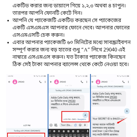
একটিভ করার জন্য ডায়ালে গিয়ে ১,২,৩ অথবা ৪ চাপুন।
তারপর আপনি ফোনটি কেটে দিন।
আপনি যে প্যাকেজটি একটিভ করছেন সে প্যাকেজের
একটি এসএমএস আপনার ফোনে দেবে। আপনার ফোনের
এসএমএসটি চেক করুন।
এবার আপনার প্যাকেজটি ৬০ মিনিটের মধ্যে সাবস্ক্রাইবশন
সম্পূর্ণ করার জন্য বড় হাতের শুধু “A” লিখে 29040 এই
নাম্বারে এসএমএস করুন। যত টাকার প্যাকেজ কিনছেন
ঠিক সেই টাকা আপনার ব্যালেন্স থেকে কেটে নেওয়া হবে।