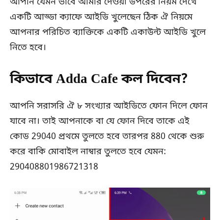
আপনি যেমন ভাবে আমার দেওয়া উপরের নিয়ম দেখে
একটি আড্ডা ক্যাফে আইডি খুলেছেন ঠিক ঐ নিয়মে
আপনার পরিচিত ব্যাক্তিকে একটি একাউন্ট আইডি খুলে
নিতে হবে।
কিভাবে Adda Cafe কল দিবেন?
আপনি সরাসরি ঐ ৮ সংখ্যার আইডিতে ফোন দিলে ফোন
যাবে না। তাই আপনাকে বা যে ফোন দিবে তাকে এই
কোড 29040 প্রথমে তুলতে হবে তারপর 880 থেকে শুরু
করে বাকি মোবাইল নাম্বার তুলতে হবে যেমন:
290408801986721318