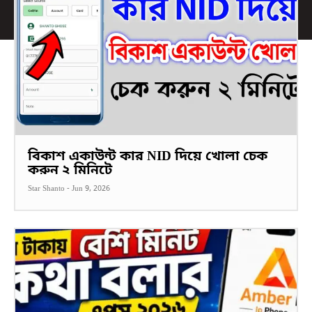
বিকাশ একাউন্ট কার NID দিয়ে খোলা চেক
করুন ২ মিনিটে
Star Shanto
-
Jun 9, 2026