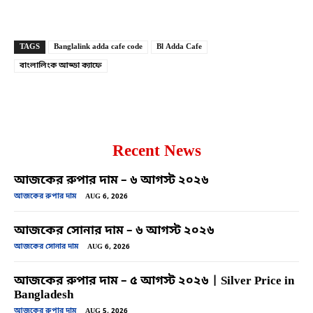
Copy URL
Facebook
X
TAGS
Banglalink adda cafe code
Bl Adda Cafe
বাংলালিংক আড্ডা ক্যাফে
Recent News
আজকের রুপার দাম – ৬ আগস্ট ২০২৬
আজকের রুপার দাম
AUG 6, 2026
আজকের সোনার দাম – ৬ আগস্ট ২০২৬
আজকের সোনার দাম
AUG 6, 2026
আজকের রুপার দাম – ৫ আগস্ট ২০২৬ | Silver Price in
Bangladesh
আজকের রুপার দাম
AUG 5, 2026