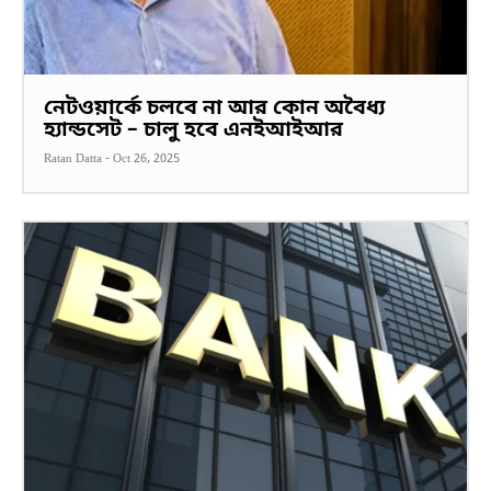
নেটওয়ার্কে চলবে না আর কোন অবৈধ্য
হ্যান্ডসেট – চালু হবে এনইআইআর
Ratan Datta
-
Oct 26, 2025