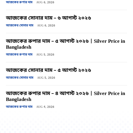
আজকের রুপার দাম
AUG 6, 2026
আজকের সোনার দাম – ৬ আগস্ট ২০২৬
আজকের সোনার দাম
AUG 6, 2026
আজকের রুপার দাম – ৫ আগস্ট ২০২৬ | Silver Price in
Bangladesh
আজকের রুপার দাম
AUG 5, 2026
আজকের সোনার দাম – ৫ আগস্ট ২০২৬
আজকের সোনার দাম
AUG 5, 2026
আজকের রুপার দাম – ৪ আগস্ট ২০২৬ | Silver Price in
Bangladesh
আজকের রুপার দাম
AUG 4, 2026