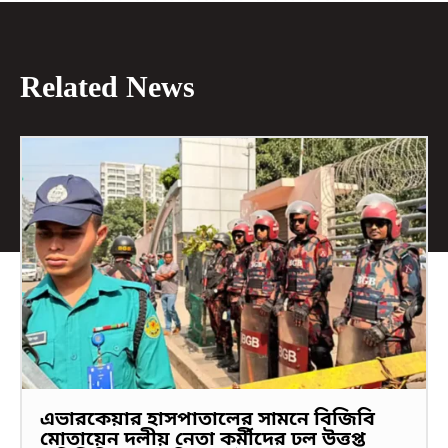
Related News
এভারকেয়ার হাসপাতালের সামনে বিজিবি
মোতায়েন দলীয় নেতা কর্মীদের ঢল উত্তপ্ত