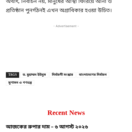
অর্থাৎ, নির্বাচন নয়, মানুষের আস্থা ফিরিয়ে আনা ও
প্রতিষ্ঠান পুনর্গঠনই এখন অগ্রাধিকার হওয়া উচিত।
- Advertisement -
Copy URL
Facebook
X
TAGS
ড. মুহাম্মদ ইউনুস
নির্বাচনী সংস্কার
বাংলাদেশের নির্বাচন
সুশাসন ও গণতন্ত্র
Recent News
আজকের রুপার দাম – ৬ আগস্ট ২০২৬