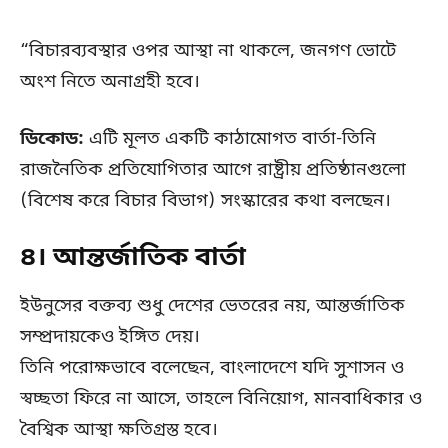
“বিচারব্যবস্থার ওপর আস্থা না থাকলে, জনগণ ভোটে
অংশ নিতে অনাগ্রহী হবে।
ডিকোড:
এটি মূলত একটি কাঠামোগত বার্তা-তিনি
রাজনৈতিক প্রতিযোগিতার আগে রাষ্ট্রীয় প্রতিষ্ঠানগুলো
(বিশেষ করে বিচার বিভাগ) সংস্কারের কথা বলছেন।
৪। আন্তর্জাতিক বার্তা
ইউনুসের বক্তব্য শুধু দেশের ভেতরের নয়, আন্তর্জাতিক
সম্প্রদায়কেও ইঙ্গিত দেয়।
তিনি পরোক্ষভাবে বলেছেন, বাংলাদেশে যদি সুশাসন ও
স্বচ্ছতা ফিরে না আসে, তাহলে বিনিয়োগ, মানবাধিকার ও
বৈশ্বিক আস্থা ক্ষতিগ্রস্ত হবে।