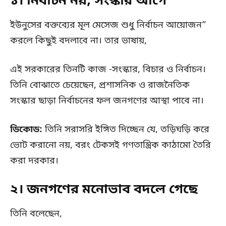
১। নির্বাচন নয়, সংস্কার আগে
ইউনুসের বক্তব্যের মূল মেসেজ শুধু নির্বাচন আয়োজন”
করলে কিছুই বদলাবে না। তার ভাষায়,
এই সরকারের তিনটি কাজ -সংস্কার, বিচার ও নির্বাচন।
তিনি বোঝাতে চেয়েছেন, প্রশাসনিক ও রাজনৈতিক
সংস্কার ছাড়া নির্বাচনের ফল জনগণের আস্থা পাবে না।
ডিকোড:
তিনি সরাসরি ইঙ্গিত দিচ্ছেন যে, তড়িঘড়ি করে
ভোট করানো নয়, বরং টেকসই গণতান্ত্রিক কাঠামো তৈরি
করা দরকার।
২। জনগণের মনোভাব বদলে গেছে
তিনি বলেছেন,