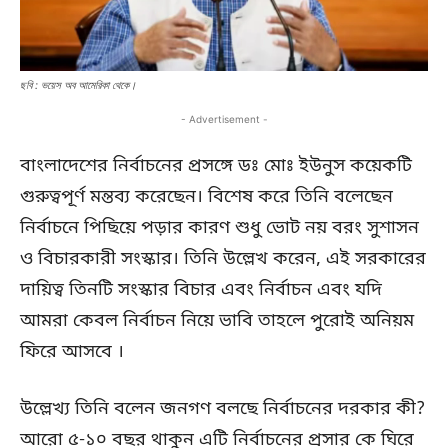
ছবি : ভয়েস অব আমেরিকা থেকে।
- Advertisement -
বাংলাদেশের নির্বাচনের প্রসঙ্গে ডঃ মোঃ ইউনুস কয়েকটি
গুরুত্বপূর্ণ মন্তব্য করেছেন। বিশেষ করে তিনি বলেছেন
নির্বাচনে পিছিয়ে পড়ার কারণ শুধু ভোট নয় বরং সুশাসন
ও বিচারকারী সংস্কার। তিনি উল্লেখ করেন, এই সরকারের
দায়িত্ব তিনটি সংস্কার বিচার এবং নির্বাচন এবং যদি
আমরা কেবল নির্বাচন নিয়ে ভাবি তাহলে পুরোই অনিয়ম
ফিরে আসবে ।
উল্লেখ্য তিনি বলেন জনগণ বলছে নির্বাচনের দরকার কী?
আরো ৫-১০ বছর থাকুন এটি নির্বাচনের প্রসার কে ঘিরে