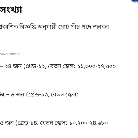
আজক
সংখ্যা
 প্রকাশিত বিজ্ঞপ্তি অনুযায়ী মোট পাঁচ পদে জনবল
 Advertisement -
– ২৪ জন (গ্রেড-১২, বেতন স্কেল: ১১,৩০০-২৭,৩০০
টর
– ৬ জন (গ্রেড-১৩, বেতন স্কেল:
৫ জন (গ্রেড-১৪, বেতন স্কেল: ১০,২০০-২৪,৬৮০