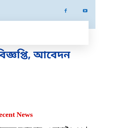
ATION
SPORTS
MORE
MORE
বিজ্ঞপ্তি, আবেদন
ecent News