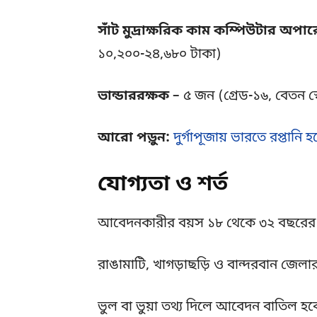
সাঁট মুদ্রাক্ষরিক কাম কম্পিউটার অপা
১০,২০০-২৪,৬৮০ টাকা)
ভান্ডাররক্ষক
– ৫ জন (গ্রেড-১৬, বেতন স
আরো পড়ুন:
দুর্গাপূজায় ভারতে রপ্তান
যোগ্যতা ও শর্ত
আবেদনকারীর বয়স ১৮ থেকে ৩২ বছরের মধ
রাঙামাটি, খাগড়াছড়ি ও বান্দরবান জেলা
ভুল বা ভুয়া তথ্য দিলে আবেদন বাতিল হব