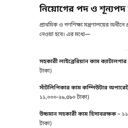
নিয়োগের পদ ও শূন্যপদ 
প্রাথমিক ও গণশিক্ষা মন্ত্রণালয়ের অধীনে
নেওয়া হবে। এর মধ্যে—
-
সহকারী লাইব্রেরিয়ান কাম ক্যাটালগার
টাকা)
সাঁটলিপিকার কাম কম্পিউটার অপারে
১১,০০০-২৬,৫৯০ টাকা)
উচ্চমান সহকারী কাম হিসাবরক্ষক
– ১১
টাকা)