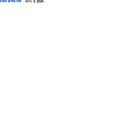
ের রুপার দাম
AUG 3, 2026