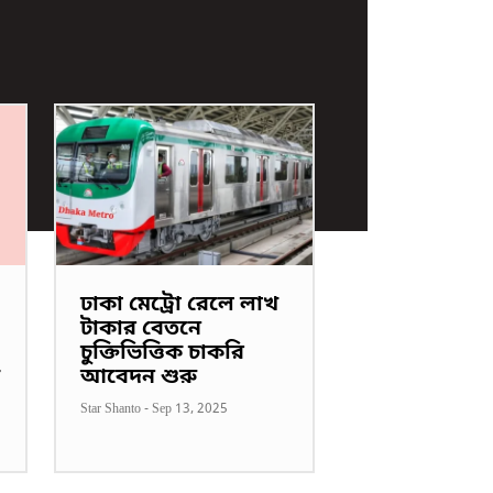
ঢাকা মেট্রো রেলে লাখ
টাকার বেতনে
চুক্তিভিত্তিক চাকরি
আবেদন শুরু
Star Shanto
-
Sep 13, 2025