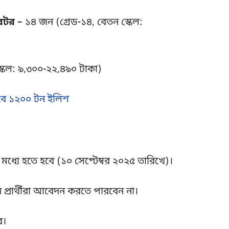
রেটর
– ১৪ জন (গ্রেড-১৪, বেতন স্কেল:
্কেল: ৯,৩০০-২২,৪৯০ টাকা)
ি হবে ১২০০ টন ইলিশ
্যে হতে হবে (১০ সেপ্টেম্বর ২০২৫ তারিখে)।
র প্রার্থীরা আবেদন করতে পারবেন না।
ে।