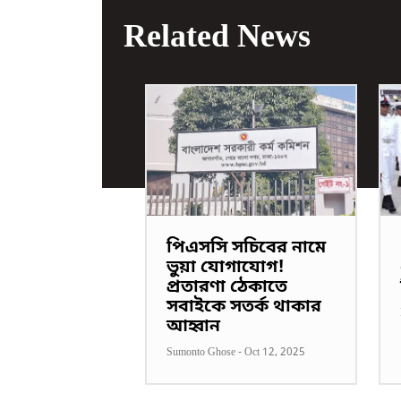
Related News
পিএসসি সচিবের নামে
ভুয়া যোগাযোগ!
প্রতারণা ঠেকাতে
সবাইকে সতর্ক থাকার
আহ্বান
Sumonto Ghose
-
Oct 12, 2025