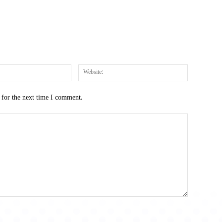
Email:*
Website:
 for the next time I comment.