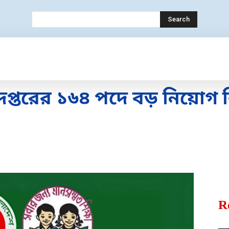
Search
ECHNOLOGY
MOBILE
BANK
EDUC
দপ্তরের ১৬৪ পদে বড় নিয়োগ 
R