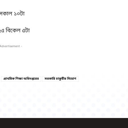
 সকাল ১০টা
২৫ বিকেল ৫টা
 Advertisement -
Copy URL
Facebook
প্রাথমিক শিক্ষা অধিদপ্তরের
সরকারি চাকুরীর নিয়োগ