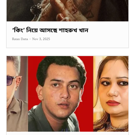
‘কিং’ নিয়ে আসছে শাহরুখ খান
Ratan Datta
-
Nov 3, 2025