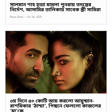
সালমান শাহ হত্যা মামলা পুনরায় তদন্তের
নির্দেশ, আসামির তালিকায় সাবেক স্ত্রী সামিরা
Ratan Datta
-
Oct 26, 2025
৩য় দিনে ৫০ কোটি আয় করলো আয়ুষ্মান-
রাশমিকার ‘ঠাম্মা’, পিছনে ফেললো কাজলের
‘মা’কে