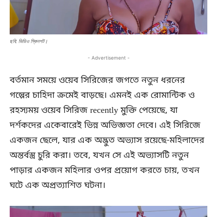
ছবি: ভিডিও স্কিনশট।
- Advertisement -
বর্তমান সময়ে ওয়েব সিরিজের জগতে নতুন ধরনের
গল্পের চাহিদা ক্রমেই বাড়ছে। এমনই এক রোমান্টিক ও
রহস্যময় ওয়েব সিরিজ recently মুক্তি পেয়েছে, যা
দর্শকদের একেবারেই ভিন্ন অভিজ্ঞতা দেবে। এই সিরিজে
একজন ছেলে, যার এক অদ্ভুত অভ্যাস রয়েছে-মহিলাদের
অন্তর্বস্ত্র চুরি করা। তবে, যখন সে এই অভ্যাসটি নতুন
পাড়ার একজন মহিলার ওপর প্রয়োগ করতে চায়, তখন
ঘটে এক অপ্রত্যাশিত ঘটনা।