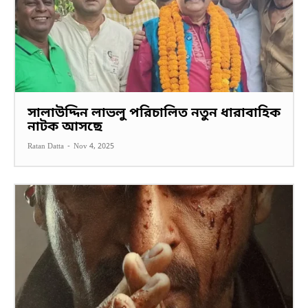
সালাউদ্দিন লাভলু পরিচালিত নতুন ধারাবাহিক
নাটক আসছে
Ratan Datta
-
Nov 4, 2025