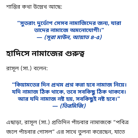
শাস্তির কথা উল্লেখ আছে:
“সুতরাং দুর্ভোগ সেসব নামাজিদের জন্য, যারা
তাদের নামাজে অমনোযোগী।”
—
(সূরা মাউন, আয়াত ৪-৫)
হাদিসে নামাজের গুরুত্ব
রাসূল (সা.) বলেন:
“কিয়ামতের দিন প্রথম প্রশ্ন করা হবে নামাজ নিয়ে।
যদি নামাজ ঠিক থাকে, তবে সবকিছু ঠিক থাকবে।
আর যদি নামাজ নষ্ট হয়, সবকিছুই নষ্ট হবে।”
—
(তিরমিজি)
এছাড়া, রাসূল (সা.) প্রতিদিন পাঁচবার নামাজকে “পবিত্র
জলে পাঁচবার গোসল” এর সাথে তুলনা করেছেন, যাতে