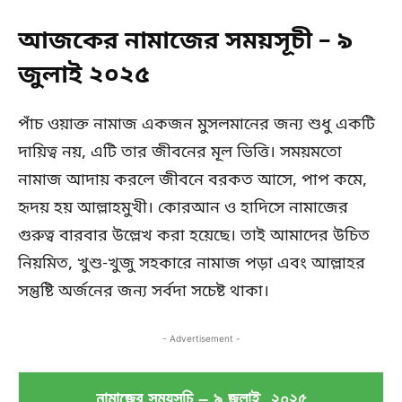
আজকের নামাজের সময়সূচী – ৯
জুলাই ২০২৫
পাঁচ ওয়াক্ত নামাজ একজন মুসলমানের জন্য শুধু একটি
দায়িত্ব নয়, এটি তার জীবনের মূল ভিত্তি। সময়মতো
নামাজ আদায় করলে জীবনে বরকত আসে, পাপ কমে,
হৃদয় হয় আল্লাহমুখী। কোরআন ও হাদিসে নামাজের
গুরুত্ব বারবার উল্লেখ করা হয়েছে। তাই আমাদের উচিত
নিয়মিত, খুশু-খুজু সহকারে নামাজ পড়া এবং আল্লাহর
সন্তুষ্টি অর্জনের জন্য সর্বদা সচেষ্ট থাকা।
- Advertisement -
নামাজের সময়সূচি – ৯ জুলাই, ২০২৫