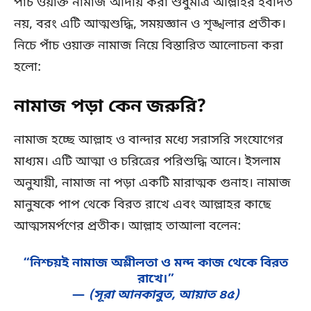
পাঁচ ওয়াক্ত নামাজ আদায় করা শুধুমাত্র আল্লাহর ইবাদত
নয়, বরং এটি আত্মশুদ্ধি, সময়জ্ঞান ও শৃঙ্খলার প্রতীক।
নিচে পাঁচ ওয়াক্ত নামাজ নিয়ে বিস্তারিত আলোচনা করা
হলো:
নামাজ পড়া কেন জরুরি?
নামাজ হচ্ছে আল্লাহ ও বান্দার মধ্যে সরাসরি সংযোগের
মাধ্যম। এটি আত্মা ও চরিত্রের পরিশুদ্ধি আনে। ইসলাম
অনুযায়ী, নামাজ না পড়া একটি মারাত্মক গুনাহ। নামাজ
মানুষকে পাপ থেকে বিরত রাখে এবং আল্লাহর কাছে
আত্মসমর্পণের প্রতীক। আল্লাহ তাআলা বলেন:
“নিশ্চয়ই নামাজ অশ্লীলতা ও মন্দ কাজ থেকে বিরত
রাখে।”
—
(সূরা আনকাবুত, আয়াত ৪৫)