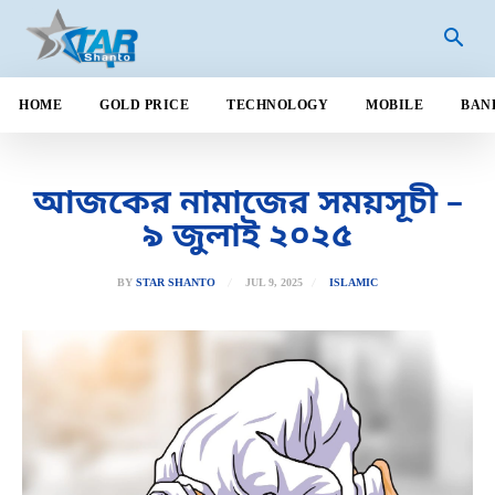
HOME
GOLD PRICE
TECHNOLOGY
MOBILE
BAN
আজকের নামাজের সময়সূচী –
৯ জুলাই ২০২৫
JUL 9, 2025
BY
STAR SHANTO
ISLAMIC