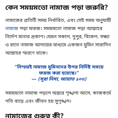
কেন সময়মতো নামাজ পড়া জরুরি?
নামাজের প্রতিটি সময় নির্ধারিত, এবং সেই সময় অনুযায়ী
নামাজ
পড়া ফরজ। সময়মতো নামাজ পড়া আল্লাহর
নির্দেশ মানার প্রকাশ। যেমন সকাল, দুপুর, বিকেল, সন্ধ্যা
ও রাতে নামাজ আদায়ের মাধ্যমে একজন মুমিন সারাদিন
আল্লাহর স্মরণে থাকে।
“নিশ্চয়ই নামাজ মুমিনদের উপর নির্দিষ্ট সময়ে
ফরজ করা হয়েছে।”
—
(সূরা নিসা, আয়াত ১০৩)
সময়মতো নামাজ পড়লে অন্তরে শৃঙ্খলা আসে, কাজকর্মে
গতি বাড়ে এবং জীবন হয় সুশৃঙ্খল।
নামাজের গুরুত্ব কী?