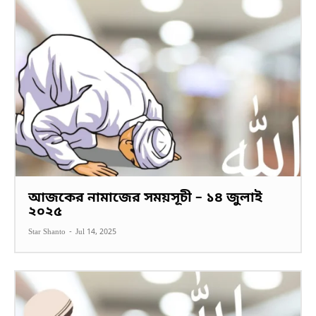
আজকের নামাজের সময়সূচী – ১৪ জুলাই
২০২৫
Star Shanto
-
Jul 14, 2025