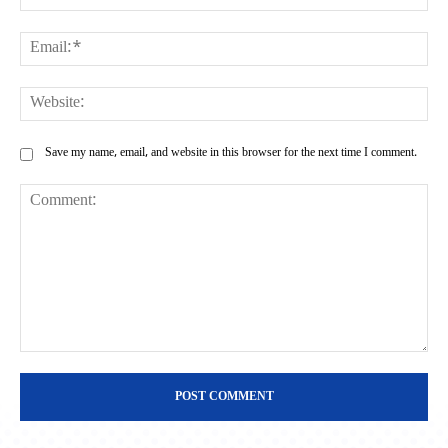
Ema
Web
Save my name, email, and website in this browser for the next time I comment.
Comment: