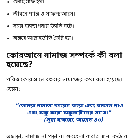
গুনাহ মাফ হয়।
জীবনে শান্তি ও সাফল্য আসে।
সময় ব্যবস্থাপনায় উন্নতি ঘটে।
অন্তরে আল্লাহভীতি তৈরি হয়।
কোরআনে নামাজ সম্পর্কে কী বলা
হয়েছে?
পবিত্র কোরআনে বহুবার নামাজের কথা বলা হয়েছে।
যেমন:
“তোমরা নামাজ কায়েম করো এবং যাকাত দাও
এবং রুকু করো রুকুকারীদের সাথে।”
—
(সূরা বাকারা, আয়াত ৪৩)
এছাড়া, নামাজ না পড়া বা অবহেলা করার জন্য কঠোর