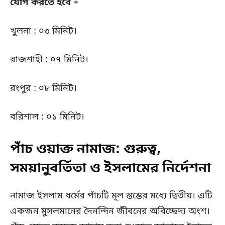
যোগ করতে হবে
+
খুলনা : ০৩ মিনিট।
রাজশাহী : ০৭ মিনিট।
রংপুর : ০৮ মিনিট।
বরিশাল : ০১ মিনিট।
পাঁচ ওয়াক্ত নামাজ: গুরুত্ব,
সময়ানুবর্তিতা ও ইসলামের নির্দেশনা
নামাজ ইসলাম ধর্মের পাঁচটি মূল স্তম্ভের মধ্যে দ্বিতীয়। এটি
একজন মুসলমানের দৈনন্দিন জীবনের অবিচ্ছেদ্য অংশ।