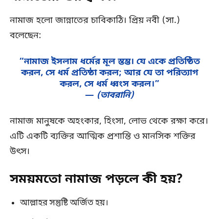
নামাজ হলো জান্নাতের চাবিকাঠি। প্রিয় নবী (সা.)
বলেছেন:
“নামাজ ইসলাম ধর্মের মূল স্তম্ভ। যে একে প্রতিষ্ঠিত
করল, সে ধর্ম প্রতিষ্ঠা করল; আর যে তা পরিত্যাগ
করল, সে ধর্ম ধ্বংস করল।”
—
(তাবরানি)
নামাজ মানুষকে অহংকার, হিংসা, লোভ থেকে রক্ষা করে।
এটি একটি ব্যক্তির আত্মিক প্রশান্তি ও মানসিক শক্তির
উৎস।
সময়মতো নামাজ পড়লে কী হয়?
আল্লাহর সন্তুষ্টি অর্জিত হয়।