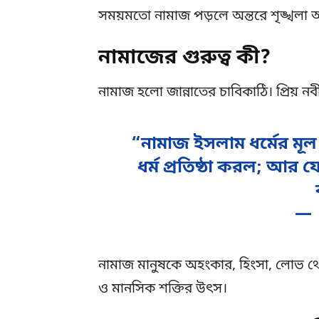
সময়মতো নামাজ পড়লে অন্তরে শৃঙ্খলা আ
নামাজের গুরুত্ব কী?
নামাজ হলো জান্নাতের চাবিকাঠি। প্রিয় ন
“নামাজ ইসলাম ধর্মের মূল স
ধর্ম প্রতিষ্ঠা করল; আর য
—
নামাজ মানুষকে অহংকার, হিংসা, লোভ থেকে
ও মানসিক শক্তির উৎস।