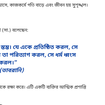
সে, কাজকর্মে গতি বাড়ে এবং জীবন হয় সুশৃঙ্খল।
বী (সা.) বলেছেন:
্তম্ভ। যে একে প্রতিষ্ঠিত করল, সে
ে তা পরিত্যাগ করল, সে ধর্ম ধ্বংস
করল।”
(তাবরানি)
 রক্ষা করে। এটি একটি ব্যক্তির আত্মিক প্রশান্তি