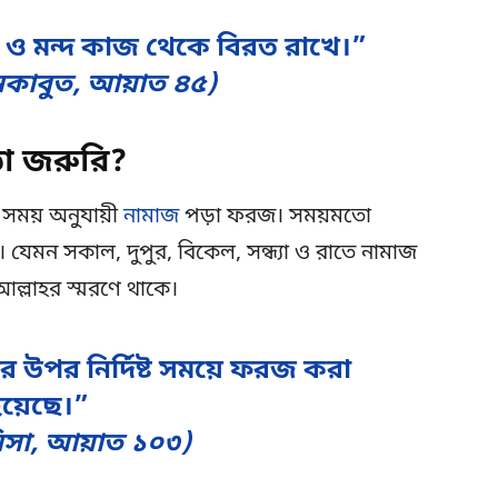
তা ও মন্দ কাজ থেকে বিরত রাখে।”
নকাবুত, আয়াত ৪৫)
া জরুরি?
 সময় অনুযায়ী
নামাজ
পড়া ফরজ। সময়মতো
শ। যেমন সকাল, দুপুর, বিকেল, সন্ধ্যা ও রাতে নামাজ
ল্লাহর স্মরণে থাকে।
ের উপর নির্দিষ্ট সময়ে ফরজ করা
য়েছে।”
নিসা, আয়াত ১০৩)