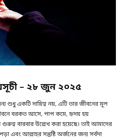
ূচী – ২৮ জুন ২০২৫
য শুধু একটি দায়িত্ব নয়, এটি তার জীবনের মূল
ীবনে বরকত আসে, পাপ কমে, হৃদয় হয়
গুরুত্ব বারবার উল্লেখ করা হয়েছে। তাই আমাদের
 এবং আল্লাহর সন্তুষ্টি অর্জনের জন্য সর্বদা