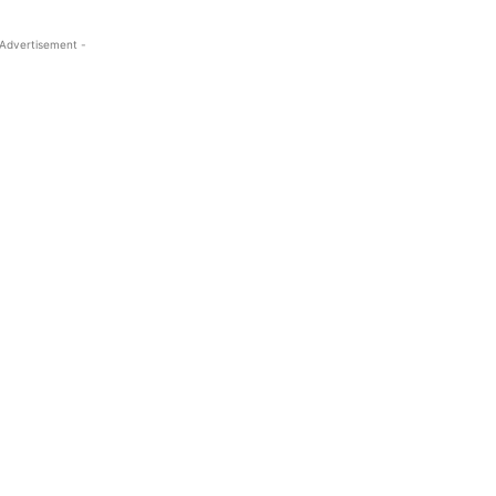
 Advertisement -