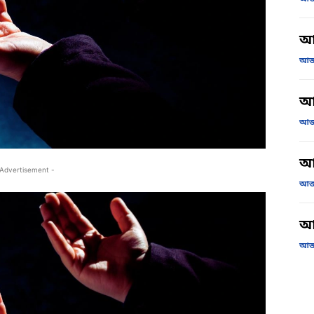
আ
আজক
আজ
আজক
আ
 Advertisement -
আজক
আজ
আজক