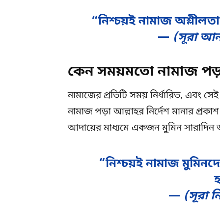
“নিশ্চয়ই নামাজ অশ্লীল
—
(সূরা আ
কেন সময়মতো নামাজ পড়
নামাজের প্রতিটি সময় নির্ধারিত, এবং সেই
নামাজ পড়া আল্লাহর নির্দেশ মানার প্রকা
আদায়ের মাধ্যমে একজন মুমিন সারাদিন আ
“নিশ্চয়ই নামাজ মুমিনদ
হ
—
(সূরা 