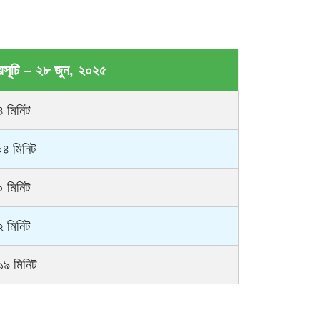
য়সূচি – ২৮ জুন, ২০২৫
৪ মিনিট
০৪ মিনিট
০ মিনিট
২ মিনিট
১৯ মিনিট