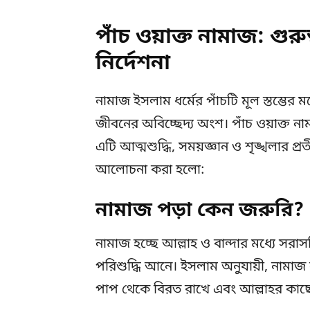
পাঁচ ওয়াক্ত নামাজ: গুরু
নির্দেশনা
নামাজ ইসলাম ধর্মের পাঁচটি মূল স্তম্ভের 
জীবনের অবিচ্ছেদ্য অংশ। পাঁচ ওয়াক্ত না
এটি আত্মশুদ্ধি, সময়জ্ঞান ও শৃঙ্খলার প্রত
আলোচনা করা হলো:
নামাজ পড়া কেন জরুরি?
নামাজ হচ্ছে আল্লাহ ও বান্দার মধ্যে সরা
পরিশুদ্ধি আনে। ইসলাম অনুযায়ী, নামাজ 
পাপ থেকে বিরত রাখে এবং আল্লাহর কাছে