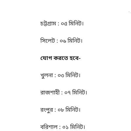
-
চট্টগ্রাম : ০৫ মিনিট।
সিলেট : ০৬ মিনিট।
যোগ করতে হবে-
খুলনা : ০৩ মিনিট।
রাজশাহী : ০৭ মিনিট।
রংপুর : ০৮ মিনিট।
বরিশাল : ০১ মিনিট।