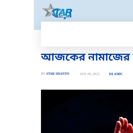
HOME
GOLD PRICE
T
আজকের নামাজের স
BY
STAR SHANTO
JUN 28, 2025
ISLAMIC