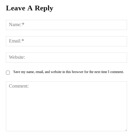
Leave A Reply
Na
Ema
Web
Save my name, email, and website in this browser for the next time I comment.