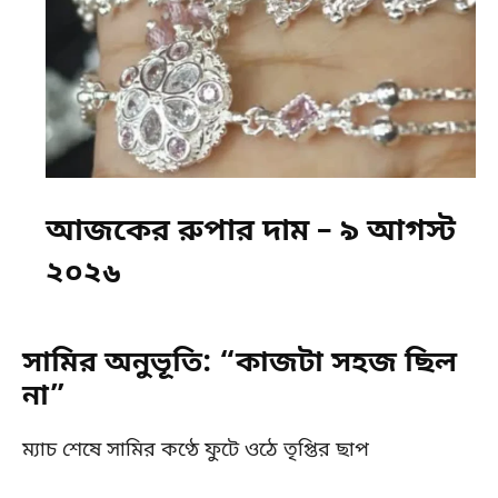
আজকের রুপার দাম – ৯ আগস্ট
২০২৬
সামির অনুভূতি: “কাজটা সহজ ছিল
না”
ম্যাচ শেষে সামির কণ্ঠে ফুটে ওঠে তৃপ্তির ছাপ