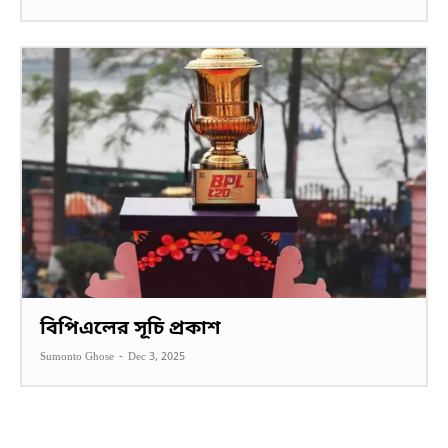
বিপিএলের সূচি প্রকাশ
Sumonto Ghose
-
Dec 3, 2025