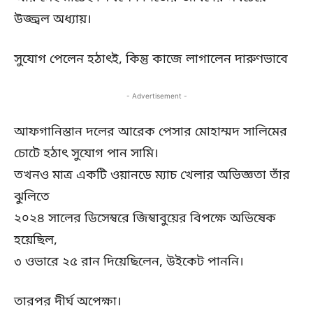
উজ্জ্বল অধ্যায়।
সুযোগ পেলেন হঠাৎই, কিন্তু কাজে লাগালেন দারুণভাবে
- Advertisement -
আফগানিস্তান দলের আরেক পেসার মোহাম্মদ সালিমের
চোটে হঠাৎ সুযোগ পান সামি।
তখনও মাত্র একটি ওয়ানডে ম্যাচ খেলার অভিজ্ঞতা তাঁর
ঝুলিতে
২০২৪ সালের ডিসেম্বরে জিম্বাবুয়ের বিপক্ষে অভিষেক
হয়েছিল,
৩ ওভারে ২৫ রান দিয়েছিলেন, উইকেট পাননি।
তারপর দীর্ঘ অপেক্ষা।