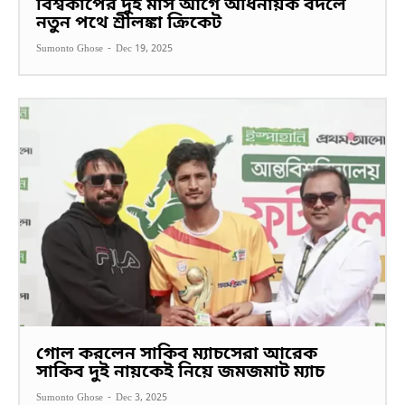
বিশ্বকাপের দুই মাস আগে অধিনায়ক বদলে
নতুন পথে শ্রীলঙ্কা ক্রিকেট
Sumonto Ghose
-
Dec 19, 2025
গোল করলেন সাকিব ম্যাচসেরা আরেক
সাকিব দুই নায়কেই নিয়ে জমজমাট ম্যাচ
Sumonto Ghose
-
Dec 3, 2025