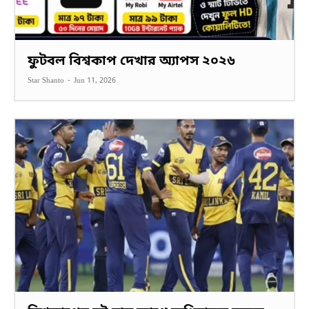
ফুটবল বিশ্বকাপ দেখার অ্যাপস ২০২৬
Star Shanto
-
Jun 11, 2026