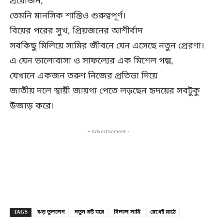
প্রয়োজন,
তেমনি মানসিক শান্তিও গুরুত্বপূর্ণ।
বিয়ের পরের সুখ, প্রিয়জনের আশীর্বাদ
সবকিছু মিলিয়ে সামির জীবনে যেন এসেছে নতুন প্রেরণা।
এ যেন ভালোবাসা ও সাফল্যের এক মিশেল গল্প,
যেখানে একজন তরুণ নিজের প্রতিভা দিয়ে
জাতীয় দলে স্থায়ী জায়গা পেতে লড়ছেন হৃদয়ের সবটুকু
উজাড় করে।
- Advertisement -
Copy URL
Facebook
X
TAGS
ঝড় তুললেন
নতুন বউ ঘরে
বিলাল সামি
রেখেই মাঠে