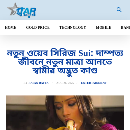
HOME
GOLD PRICE
TECHNOLOGY
MOBILE
BAN
নতুন ওয়েব সিরিজ Sui: দাম্পত্য
জীবনে নতুন মাত্রা আনতে
স্বামীর অদ্ভুত কাণ্ড
AUG 26, 2025
BY
RATAN DATTA
ENTERTAINMENT