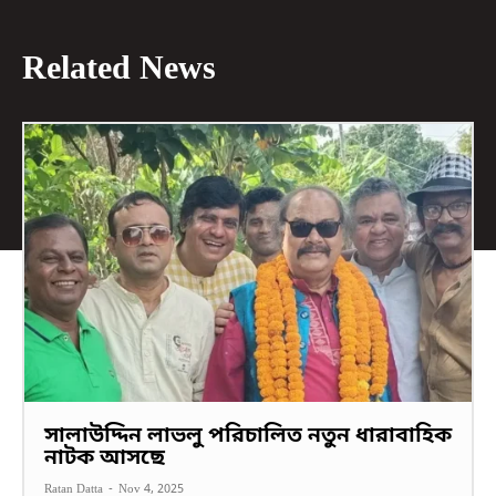
Related News
সালাউদ্দিন লাভলু পরিচালিত নতুন ধারাবাহিক
নাটক আসছে
Ratan Datta
-
Nov 4, 2025