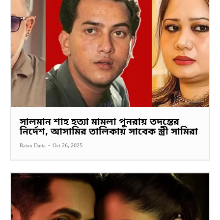
সালমান শাহ হত্যা মামলা পুনরায় তদন্তের
নির্দেশ, আসামির তালিকায় সাবেক স্ত্রী সামিরা
Ratan Datta
-
Oct 26, 2025