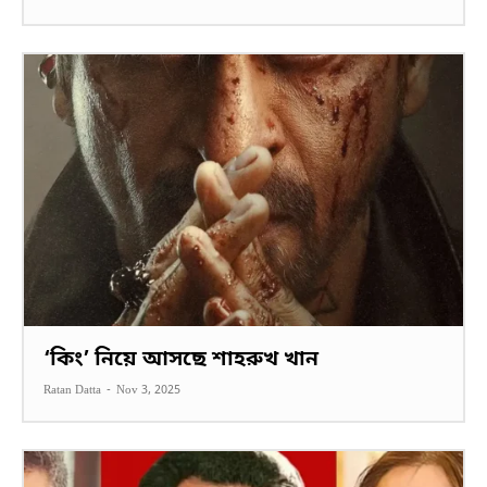
‘কিং’ নিয়ে আসছে শাহরুখ খান
Ratan Datta
-
Nov 3, 2025