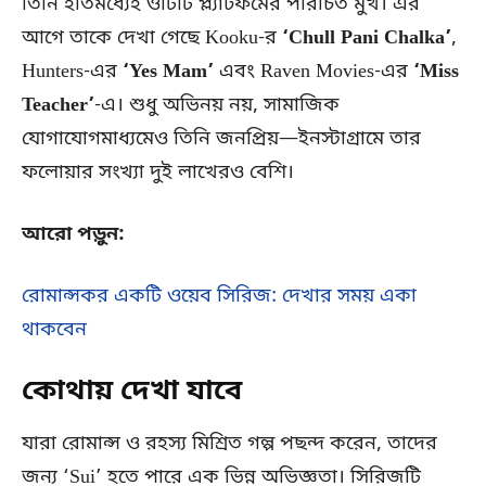
তিনি ইতিমধ্যেই ওটিটি প্ল্যাটফর্মের পরিচিত মুখ। এর
আগে তাকে দেখা গেছে Kooku-র
‘Chull Pani Chalka’
,
Hunters-এর
‘Yes Mam’
এবং Raven Movies-এর
‘Miss
Teacher’
-এ। শুধু অভিনয় নয়, সামাজিক
যোগাযোগমাধ্যমেও তিনি জনপ্রিয়—ইনস্টাগ্রামে তার
ফলোয়ার সংখ্যা দুই লাখেরও বেশি।
আরো পড়ুন:
রোমান্সকর একটি ওয়েব সিরিজ: দেখার সময় একা
থাকবেন
কোথায় দেখা যাবে
যারা রোমান্স ও রহস্য মিশ্রিত গল্প পছন্দ করেন, তাদের
জন্য ‘Sui’ হতে পারে এক ভিন্ন অভিজ্ঞতা। সিরিজটি