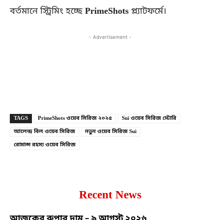
বর্তমানে স্ট্রিমিং হচ্ছে
PrimeShots
প্ল্যাটফর্মে।
- Advertisement -
Copy URL
Facebook
X
TAGS
PrimeShots ওয়েব সিরিজ ২০২৫
Sui ওয়েব সিরিজ স্টোরি
আলেন্দ্র বিল ওয়েব সিরিজ
নতুন ওয়েব সিরিজ Sui
রোমান্স রহস্য ওয়েব সিরিজ
Recent News
আজকের রুপার দাম – ৯ আগস্ট ২০২৬