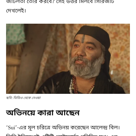
জটিলতা তৈরি করবে? সেই উত্তর মিলবে সিরিজটি
দেখলেই।
ছবি: ভিডিও থেকে নেওয়া
অভিনয়ে কারা আছেন
‘Sui’-এর মূল চরিত্রে অভিনয় করেছেন আলেন্দ্র বিল।