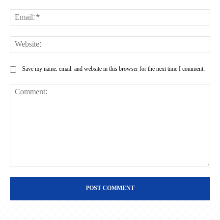
Ema
Web
Save my name, email, and website in this browser for the next time I comment.
Comment: