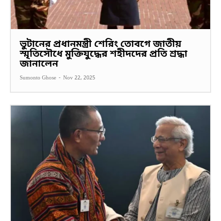
ভুটানের প্রধানমন্ত্রী শেরিং তোবগে জাতীয়
স্মৃতিসৌধে মুক্তিযুদ্ধের শহীদদের প্রতি শ্রদ্ধা
জানালেন
Sumonto Ghose
-
Nov 22, 2025