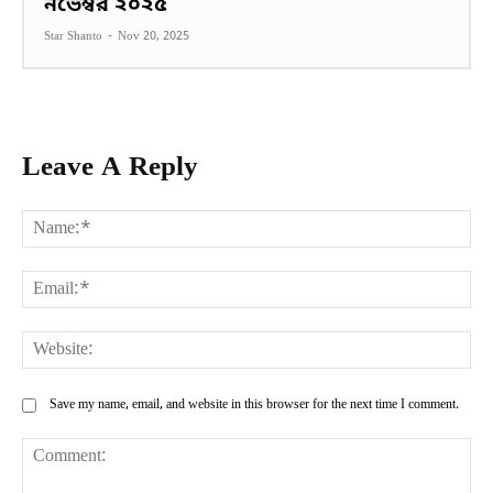
নভেম্বর ২০২৫
Star Shanto
-
Nov 20, 2025
Leave A Reply
Na
Ema
Web
Save my name, email, and website in this browser for the next time I comment.