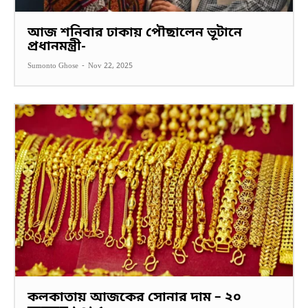
আজ শনিবার ঢাকায় পৌছালেন ভূটানে
প্রধানমন্ত্রী-
Sumonto Ghose
-
Nov 22, 2025
কলকাতায় আজকের সোনার দাম – ২০