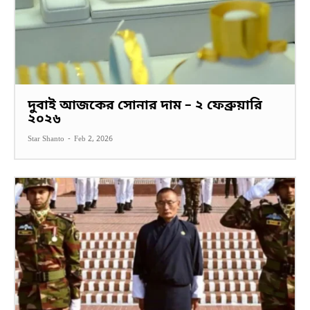
দুবাই আজকের সোনার দাম – ২ ফেব্রুয়ারি
২০২৬
Star Shanto
-
Feb 2, 2026