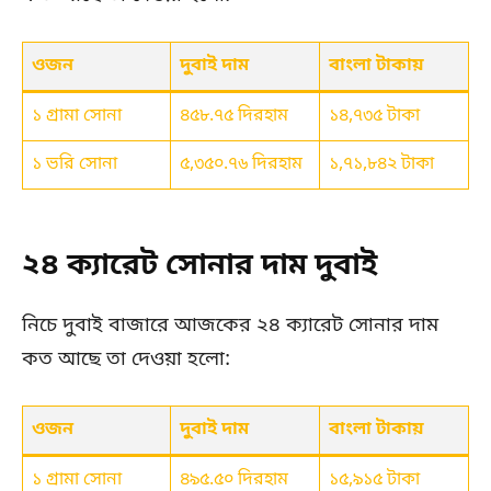
ওজন
দুবাই দাম
বাংলা টাকায়
১ গ্রামা সোনা
৪৫৮.৭৫ দিরহাম
১৪,৭৩৫ টাকা
১ ভরি সোনা
৫,৩৫০.৭৬ দিরহাম
১,৭১,৮৪২ টাকা
২৪ ক্যারেট সোনার দাম দুবাই
নিচে দুবাই বাজারে আজকের ২৪ ক্যারেট সোনার দাম
কত আছে তা দেওয়া হলো:
ওজন
দুবাই দাম
বাংলা টাকায়
১ গ্রামা সোনা
৪৯৫.৫০ দিরহাম
১৫,৯১৫ টাকা