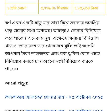
১ ভরি সোনা
৫,৭৭৯.৪১ দিরহাম
১,৮৫,৬৩৪ টাকা
স্বর্ণ এমন একটি ধাতু যার সারা বিশ্বে সবচেয়ে জনপ্রিয়
ধাতু গুলোর মধ্যে অন্যতম। তাছাড়াও সোনায় বিনিয়োগ
করে থাকেন অনেক মানুষ। এক্ষেত্রে অন্যান্য বিনিয়োগ
খাত গুলো রয়েছে তার থেকে কম ঝুকি তাই আপনি
আপনার টাকা লাভজনক এবং কম ঝুকির কোন খাতে
বিনিয়োগ করতে চান তাহলে স্বর্ণে বিনিয়োগ করতে
পারেন।
আরো পড়ুন:
কলকাতায় আজকের সোনার দাম – ২৫ অক্টোবর ২০২৫