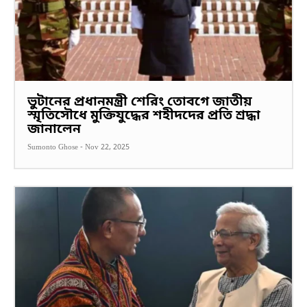
ভুটানের প্রধানমন্ত্রী শেরিং তোবগে জাতীয়
স্মৃতিসৌধে মুক্তিযুদ্ধের শহীদদের প্রতি শ্রদ্ধা
জানালেন
Sumonto Ghose
-
Nov 22, 2025