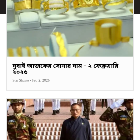
দুবাই আজকের সোনার দাম – ২ ফেব্রুয়ারি
২০২৬
Star Shanto
-
Feb 2, 2026