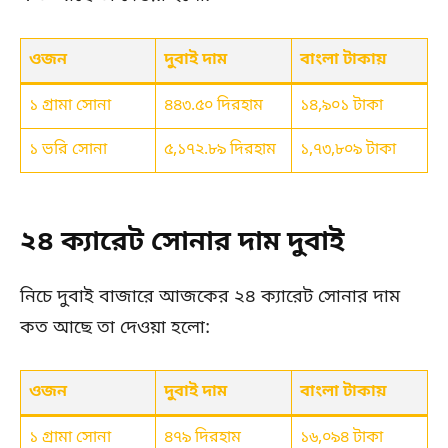
ওজন
দুবাই দাম
বাংলা টাকায়
১ গ্রামা সোনা
৪৪৩.৫০ দিরহাম
১৪,৯০১ টাকা
১ ভরি সোনা
৫,১৭২.৮৯ দিরহাম
১,৭৩,৮০৯ টাকা
২৪ ক্যারেট সোনার দাম দুবাই
নিচে দুবাই বাজারে আজকের ২৪ ক্যারেট সোনার দাম
কত আছে তা দেওয়া হলো:
ওজন
দুবাই দাম
বাংলা টাকায়
১ গ্রামা সোনা
৪৭৯ দিরহাম
১৬,০৯৪ টাকা