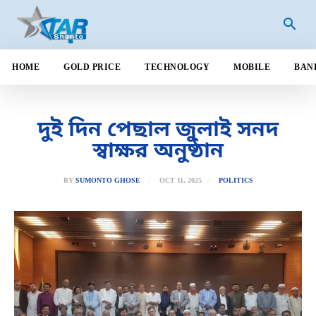
HOME
GOLD PRICE
TECHNOLOGY
MOBILE
BAN
দুই দিন পেছাল জুলাই সনদ
স্বাক্ষর অনুষ্ঠান
OCT 11, 2025
BY
SUMONTO GHOSE
POLITICS