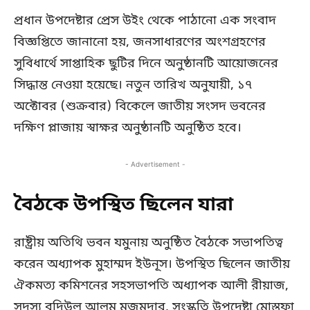
প্রধান উপদেষ্টার প্রেস উইং থেকে পাঠানো এক সংবাদ
বিজ্ঞপ্তিতে জানানো হয়, জনসাধারণের অংশগ্রহণের
সুবিধার্থে সাপ্তাহিক ছুটির দিনে অনুষ্ঠানটি আয়োজনের
সিদ্ধান্ত নেওয়া হয়েছে। নতুন তারিখ অনুযায়ী, ১৭
অক্টোবর (শুক্রবার) বিকেলে জাতীয় সংসদ ভবনের
দক্ষিণ প্লাজায় স্বাক্ষর অনুষ্ঠানটি অনুষ্ঠিত হবে।
- Advertisement -
বৈঠকে উপস্থিত ছিলেন যারা
রাষ্ট্রীয় অতিথি ভবন যমুনায় অনুষ্ঠিত বৈঠকে সভাপতিত্ব
করেন অধ্যাপক মুহাম্মদ ইউনূস। উপস্থিত ছিলেন জাতীয়
ঐকমত্য কমিশনের সহসভাপতি অধ্যাপক আলী রীয়াজ,
সদস্য বদিউল আলম মজুমদার, সংস্কৃতি উপদেষ্টা মোস্তফা