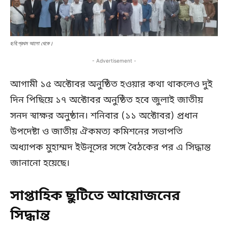
ছবি:প্রথম আলো থেকে।
- Advertisement -
আগামী ১৫ অক্টোবর অনুষ্ঠিত হওয়ার কথা থাকলেও দুই
দিন পিছিয়ে ১৭ অক্টোবর অনুষ্ঠিত হবে জুলাই জাতীয়
সনদ স্বাক্ষর অনুষ্ঠান। শনিবার (১১ অক্টোবর) প্রধান
উপদেষ্টা ও জাতীয় ঐকমত্য কমিশনের সভাপতি
অধ্যাপক মুহাম্মদ ইউনূসের সঙ্গে বৈঠকের পর এ সিদ্ধান্ত
জানানো হয়েছে।
সাপ্তাহিক ছুটিতে আয়োজনের
সিদ্ধান্ত