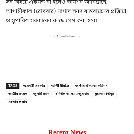
সব বিষয়ে একমত না হলেও কমিশন জানিয়েছে,
আগামীকাল (রোববার) নাগাদ সনদ বাস্তবায়নের প্রক্রিয়া
ও সুপারিশ সরকারের কাছে পেশ করা হবে।
- Advertisement -
Copy URL
Facebook
X
TAGS
অন্তর্বর্তী সরকার
আলী রীয়াজ
জাতীয় ঐকমত্য কমিশন
জাতীয় সংসদ
জুলাই সনদ
বদিউল আলম মজুমদার
মুহাম্মদ ইউনূস
সংস্কার প্রস্তাব
Recent News