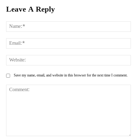
Leave A Reply
Na
Ema
Web
Save my name, email, and website in this browser for the next time I comment.