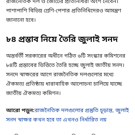
রাজনৈতিক দল ও জোটের প্রতিনিধিরা অংশ নেবেন।
পাশাপাশি বিভিন্ন শ্রেণি-পেশার প্রতিনিধিদেরও আমন্ত্রণ
জানানো হবে।
৮৪ প্রস্তাব নিয়ে তৈরি জুলাই সনদ
অন্তর্বর্তী সরকারের অধীনে গঠিত ৬টি সংস্কার কমিশনের
৮৪টি প্রস্তাবের ভিত্তিতে তৈরি হচ্ছে জুলাই জাতীয় সনদ।
সনদে স্বাক্ষরের আগে রাজনৈতিক দলগুলোর মধ্যে
ঐকমত্য প্রতিষ্ঠায় ধারাবাহিক আলোচনা চালিয়ে যাচ্ছে
জাতীয় ঐকমত্য কমিশন।
আরো পড়ুন:
রাজনৈতিক দলগুলোর প্রস্তুতি চূড়ান্ত, জুলাই
সনদ স্বাক্ষর কখন হবে তা এখনও নির্ধারিত নয়