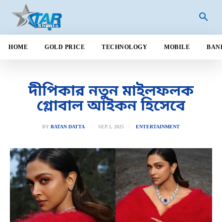
HOME
GOLD PRICE
TECHNOLOGY
MOBILE
BAN
দীপিকার নতুন মাইলফলক
গ্লোবাল আইকন হিসেবে
SEP 2, 2025
BY
RATAN DATTA
ENTERTAINMENT