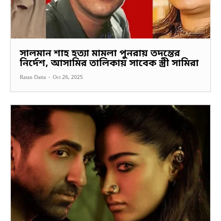
সালমান শাহ হত্যা মামলা পুনরায় তদন্তের
নির্দেশ, আসামির তালিকায় সাবেক স্ত্রী সামিরা
Ratan Datta
-
Oct 26, 2025