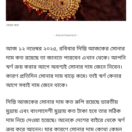
সোনার গহনা
- Advertisement -
আজ ১২ নভেম্বর ২০২৫, রবিবার দিল্লি আজকের সোনার
দাম কত রয়েছে তা জানতে পারবেন এখান থেকে। আপনি
স্বর্ণ ক্রয় করার আগে অবশ্যই সোনার দাম জেনে নিবেন।
কারণ প্রতিদিন সোনার দাম বাড়ে কমে। তাই স্বর্ণ কেনার
আগে সবাই দাম জেনে থাকে।
দিল্লি আজকের সোনার দাম কত রুপি রয়েছে ভারতীয়
মুদ্রায় এবং বাংলাদেশী মুদ্রায় কত টাকা হবে তার সঠিক
দাম নিচে দেওয়া হয়েছে। অনেকে দেশের বাইরে থেকে স্বর্ণ
ক্রয় করে আনেন। যার কারণে সোনার দাম কোথা কেমন