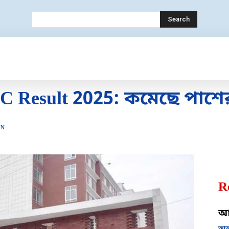
Search
ECHNOLOGY
MOBILE
BANK
EDUC
SC Result 2025: কমেছে পাশ
ON
R
আজ
আজক