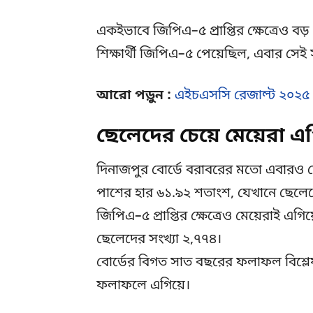
একইভাবে জিপিএ–৫ প্রাপ্তির ক্ষেত্রেও 
শিক্ষার্থী জিপিএ–৫ পেয়েছিল, এবার সে
আরো পড়ুন :
এইচএসসি রেজাল্ট ২০২৫ প
ছেলেদের চেয়ে মেয়েরা এগ
দিনাজপুর বোর্ডে বরাবরের মতো এবারও ম
পাশের হার ৬১.৯২ শতাংশ, যেখানে ছেলে
জিপিএ–৫ প্রাপ্তির ক্ষেত্রেও মেয়েরাই 
ছেলেদের সংখ্যা ২,৭৭৪।
বোর্ডের বিগত সাত বছরের ফলাফল বিশ্লে
ফলাফলে এগিয়ে।