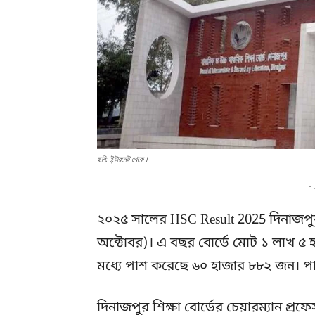
ছবি: ইন্টারনেট থেকে।
-
২০২৫ সালের HSC Result 2025 দিনাজপুর 
অক্টোবর)। এ বছর বোর্ডে মোট ১ লাখ ৫ হাজ
মধ্যে পাশ করেছে ৬০ হাজার ৮৮২ জন। প
দিনাজপুর শিক্ষা বোর্ডের চেয়ারম্যান প