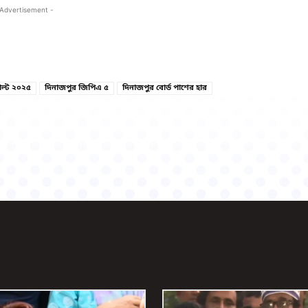
 Advertisement -
Copy URL
Facebook
ল্ট ২০২৫
দিনাজপুর জিপিএ ৫
দিনাজপুর বোর্ড পাশের হার