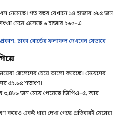
বড় ধস নেমেছে। গত বছর যেখানে ১৪ হাজার ২৯৫ জন
ই সংখ্যা নেমে এসেছে ৬ হাজার ২৬০–এ
্রকাশ: ঢাকা বোর্ডের ফলাফল দেখবেন যেভাবে
িয়ে
েয়েরা ছেলেদের চেয়ে ভালো করেছে। মেয়েদের
দের ৫২.৬৫ শতাংশ।
এগিয়ে ৩,৪৮৬ জন মেয়ে পেয়েছে জিপিএ–৫, আর
ষণ করেও একই ধারা দেখা গেছে-প্রতিবারই মেয়েরা