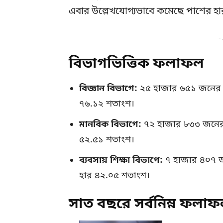
এবার উল্লেখযোগ্যভাবে কমেছে পাশের হার ও 
-
বিভাগভিত্তিক ফলাফল
বিজ্ঞান বিভাগে:
২৫ হাজার ৬৫১ জনের ম
৭৬.১২ শতাংশ।
মানবিক বিভাগে:
৭২ হাজার ৮৩৩ জনের 
৫২.৫১ শতাংশ।
ব্যবসায় শিক্ষা বিভাগে:
৭ হাজার ৪০৭ জ
হার ৪২.০৫ শতাংশ।
সাত বছরে সর্বনিম্ন ফলা