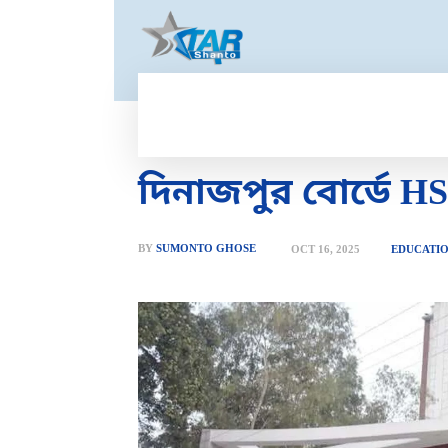
HOME
GOLD PRICE
T
দিনাজপুর বোর্ডে H
BY
SUMONTO GHOSE
OCT 16, 2025
EDUCATI