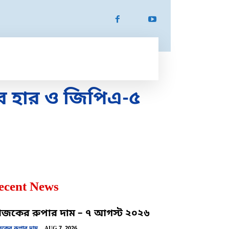
ATION
SPORTS
MORE
MORE
ের হার ও জিপিএ-৫
ecent News
কের রুপার দাম – ৭ আগস্ট ২০২৬
ের রুপার দাম
AUG 7, 2026