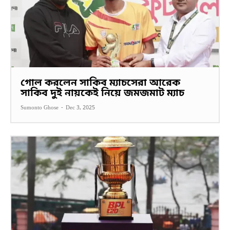
গোল করলেন সাকিব ম্যাচসেরা আরেক
সাকিব দুই নায়কেই নিয়ে জমজমাট ম্যাচ
Sumonto Ghose
-
Dec 3, 2025