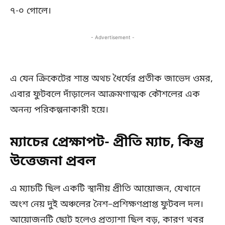
৭-০ গোলে।
- Advertisement -
এ যেন ক্রিকেটের শান্ত অথচ ধৈর্যের প্রতীক জাভেদ ওমর,
এবার ফুটবলে দাঁড়ালেন আক্রমণাত্মক কৌশলের এক
অনন্য পরিকল্পনাকারী হয়ে।
ম্যাচের প্রেক্ষাপট- প্রীতি ম্যাচ, কিন্তু
উত্তেজনা প্রবল
এ ম্যাচটি ছিল একটি স্থানীয় প্রীতি আয়োজন, যেখানে
অংশ নেয় দুই অঞ্চলের নৈশ–প্রশিক্ষণপ্রাপ্ত ফুটবল দল।
আয়োজনটি ছোট হলেও প্রত্যাশা ছিল বড়, কারণ খবর