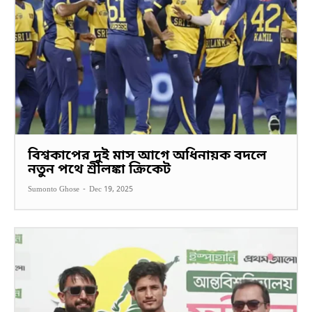
বিশ্বকাপের দুই মাস আগে অধিনায়ক বদলে
নতুন পথে শ্রীলঙ্কা ক্রিকেট
Sumonto Ghose
-
Dec 19, 2025