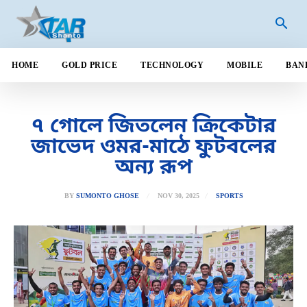
HOME
GOLD PRICE
TECHNOLOGY
MOBILE
BAN
৭ গোলে জিতলেন ক্রিকেটার
জাভেদ ওমর-মাঠে ফুটবলের
অন্য রূপ
NOV 30, 2025
BY
SUMONTO GHOSE
SPORTS