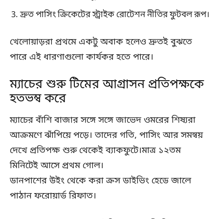
দ্রুত পাসিং ক্রিকেটের স্ট্রাইক রোটেশন নীতির ফুটবল রূপ।
খেলোয়াড়রা প্রথমে একটু অবাক হলেও দ্রুতই বুঝতে
পারে এই ধারণাগুলো কার্যকর হতে পারে।
ম্যাচের শুরু টিমের আগ্রাসন প্রতিপক্ষকে
হতভম্ব করে
ম্যাচের বাঁশি বাজার সঙ্গে সঙ্গে জাভেদ ওমরের শিষ্যরা
আক্রমণে ঝাঁপিয়ে পড়ে। তাদের গতি, পাসিং আর সমন্বয়
দেখে প্রতিপক্ষ শুরু থেকেই ব্যাকফুটে।মাত্র ১২তম
মিনিটেই আসে প্রথম গোল।
ডানপাশের উইং থেকে করা ক্রস ডাইভিং হেডে জালে
পাঠান ফরোয়ার্ড রিফাত।