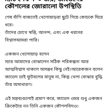
কৌশলের জোরালো উপস্থিতি
শেষ বাঁশি বাজতেই খেলোয়াড়রা ছুটে গিয়ে কোচকে ঘিরে
ধরে।
তাঁদের চোখে স্বস্তি, আনন্দ, এবং এক ধরনের
বিশ্বাসআমরা পারি।
একজন খেলোয়াড় বলেন
স্যার আমাদের বোঝালেন সঠিক পরিকল্পনা আর
আত্মবিশ্বাস থাকলে অসম্ভব কিছু নেই।আরেকজন বলেন
জাভেদ ভাই ফুটবলের মানুষ না, কিন্তু খেলা বোঝার বুদ্ধি
তাঁর অসাধারণ।
এই মন্তব্যগুলোই প্রমাণ করে, জাভেদ ওমর শুধু একজন
ক্রিকেটার নন তিনি একজন কৌশলবিদও।