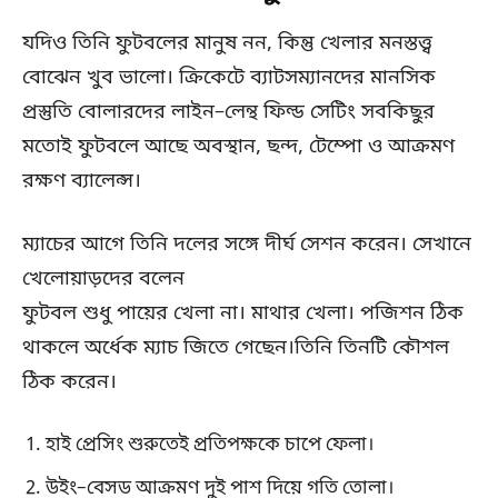
যদিও তিনি ফুটবলের মানুষ নন, কিন্তু খেলার মনস্তত্ত্ব
বোঝেন খুব ভালো। ক্রিকেটে ব্যাটসম্যানদের মানসিক
প্রস্তুতি বোলারদের লাইন–লেন্থ ফিল্ড সেটিং সবকিছুর
মতোই ফুটবলে আছে অবস্থান, ছন্দ, টেম্পো ও আক্রমণ
রক্ষণ ব্যালেন্স।
ম্যাচের আগে তিনি দলের সঙ্গে দীর্ঘ সেশন করেন। সেখানে
খেলোয়াড়দের বলেন
ফুটবল শুধু পায়ের খেলা না। মাথার খেলা। পজিশন ঠিক
থাকলে অর্ধেক ম্যাচ জিতে গেছেন।তিনি তিনটি কৌশল
ঠিক করেন।
হাই প্রেসিং শুরুতেই প্রতিপক্ষকে চাপে ফেলা।
উইং–বেসড আক্রমণ দুই পাশ দিয়ে গতি তোলা।