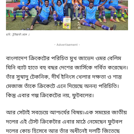
ছবি : ইন্টারনেট থেকে ।
- Advertisement -
বাংলাদেশ ক্রিকেটের পরিচিত মুখ জাভেদ ওমর বেলিম
যিনি ব্যাট হাতে বহু বছর দেশের জার্সিকে গর্বিত করেছেন।
তাঁর সুস্বাদু টেকনিক, দীর্ঘ ইনিংস খেলার দক্ষতা ও শান্ত
মেজাজ তাঁকে ক্রিকেটে এনে দিয়েছে অনন্য পরিচিতি।
কিন্তু এবার গল্প ক্রিকেটের নয়, ফুটবলের।
আর সেটাই সবচেয়ে আশ্চর্যের বিষয়।এক সময়ের জাতীয়
দলের এই টেস্ট ক্রিকেটার এবার মাঠে নেমেছেন ফুটবল
দলের কোচ হিসেবে আর তাঁর অধীনেই দলটি জিতেছে