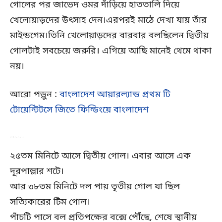
গোলের পর জাভেদ ওমর দাঁড়িয়ে হাততালি দিয়ে
খেলোয়াড়দের উৎসাহ দেন।এরপরই মাঠে দেখা যায় তাঁর
মাইন্ডগেম।তিনি খেলোয়াড়দের বারবার বলছিলেন দ্বিতীয়
গোলটাই সবচেয়ে জরুরি। এগিয়ে আছি মানেই থেমে থাকা
নয়।
আরো পড়ুন :
বাংলাদেশ আয়ারল্যান্ড প্রথম টি
টোয়েন্টিটসে জিতে ফিল্ডিংয়ে বাংলাদেশ
প্রথমার্ধের শেষের আগেই ৩ গোল
২৫তম মিনিটে আসে দ্বিতীয় গোল। এবার আসে এক
দূরপাল্লার শটে।
আর ৩৮তম মিনিটে দল পায় তৃতীয় গোল যা ছিল
সত্যিকারের টিম গোল।
পাঁচটি পাসে বল প্রতিপক্ষের বক্সে পৌঁছে, শেষে স্থানীয়