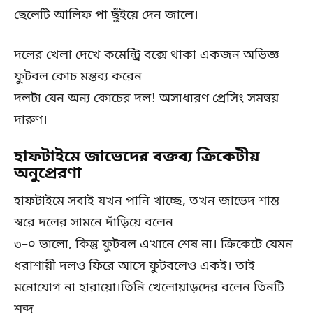
ছেলেটি আলিফ পা ছুঁইয়ে দেন জালে।
দলের খেলা দেখে কমেন্ট্রি বক্সে থাকা একজন অভিজ্ঞ
ফুটবল কোচ মন্তব্য করেন
দলটা যেন অন্য কোচের দল! অসাধারণ প্রেসিং সমন্বয়
দারুণ।
হাফটাইমে জাভেদের বক্তব্য ক্রিকেটীয়
অনুপ্রেরণা
হাফটাইমে সবাই যখন পানি খাচ্ছে, তখন জাভেদ শান্ত
স্বরে দলের সামনে দাঁড়িয়ে বলেন
৩–০ ভালো, কিন্তু ফুটবল এখানে শেষ না। ক্রিকেটে যেমন
ধরাশায়ী দলও ফিরে আসে ফুটবলেও একই। তাই
মনোযোগ না হারায়ো।তিনি খেলোয়াড়দের বলেন তিনটি
শব্দ