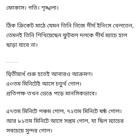
ফোকাস। গতি। শৃঙ্খলা।
ঠিক ক্রিকেট মাঠে যেমন তিনি নিজে দীর্ঘ ইনিংস খেলতেন,
তেমনই তিনি শিখিয়েছেন ফুটবল দলকে দীর্ঘ ম্যাচে হাল
ছাড়া যাবে না।
দ্বিতীয়ার্ধ ঝড়ের গতি চার গোলের মহোৎসব
দ্বিতীয়ার্ধ শুরু হতেই আবারও আক্রমণ।
৫০তম মিনিটেই আসে চতুর্থ গোল।
প্রতিপক্ষ তখন ভেঙে পড়ে মানসিকভাবে।
৫৭তম মিনিটে পঞ্চম গোল, ৭২তম মিনিটে ষষ্ঠ গোল।
আর ৮১তম মিনিটে আসে সপ্তম গোল, যা ছিল ম্যাচের
সবচেয়ে সুন্দর গোল।