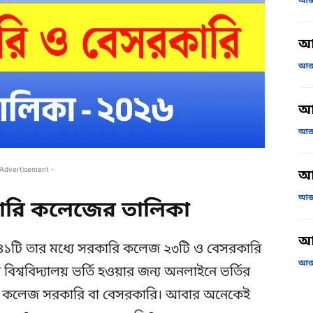
আজক
আ
আজক
আজ
আজক
 Advertisement -
আ
আজক
ারি কলেজের তালিকা
আজ
৪১টি তার মধ্যে সরকারি কলেজ ২৩টি ও বেসরকারি
আজক
িশ্ববিদ্যালয় ভর্তি হওয়ার জন্য অনলাইনে ভর্তির
ন কলেজ সরকারি বা বেসরকারি। আবার অনেকেই