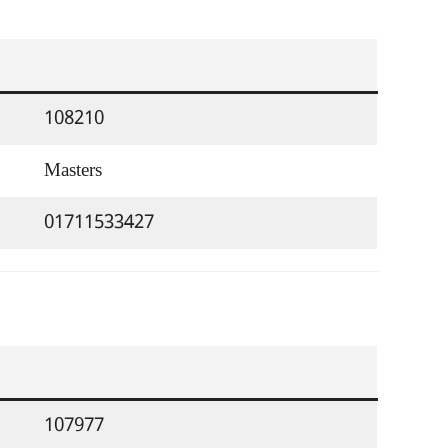
108210
Masters
01711533427
107977