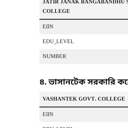
JATIR JANAK BANGABANDHU 
COLLEGE
EIIN
EDU_LEVEL
NUMBER
৪. ভাসানটেক সরকারি 
VASHANTEK GOVT. COLLEGE
EIIN