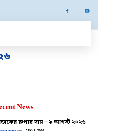
ATION
SPORTS
MORE
MORE
২৬
ecent News
কের রুপার দাম – ৯ আগস্ট ২০২৬
AUG 9, 2026