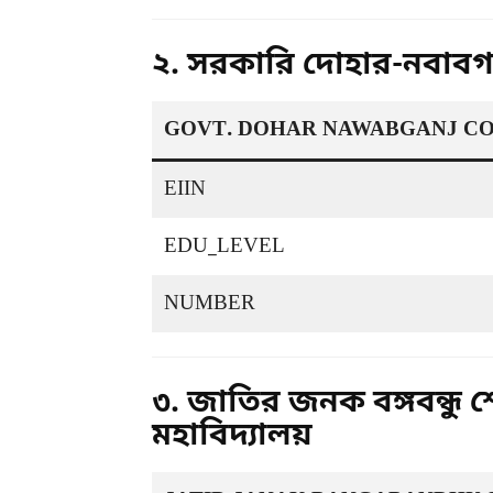
২. সরকারি দোহার-নবাব
GOVT. DOHAR NAWABGANJ C
EIIN
EDU_LEVEL
NUMBER
৩. জাতির জনক বঙ্গবন্ধু 
মহাবিদ্যালয়