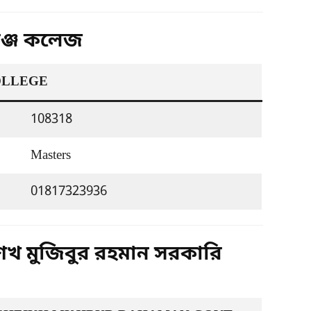
গঞ্জ কলেজ
OLLEGE
108318
Masters
01817323936
শেখ মুজিবুর রহমান সরকারি