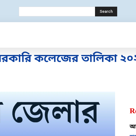
Search
ECHNOLOGY
MOBILE
BANK
EDUC
সরকারি কলেজের তালিকা ২০
R
আজ