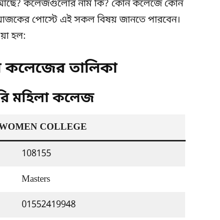
েজ আছে? কলেজগুলোর নাম কি? কোন কলেজে কোন
াই আজকের পোস্টে এই সকল বিষয় জানতে পারবেন।
য়া হল:
ি কলেজের তালিকা
ারি মহিলা কলেজ
 WOMEN COLLEGE
108155
Masters
01552419948