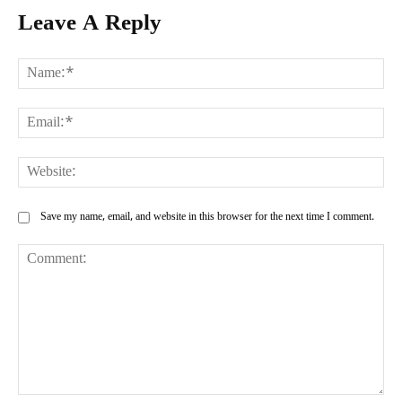
Leave A Reply
Na
Ema
Web
Save my name, email, and website in this browser for the next time I comment.