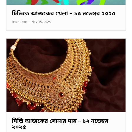
টিভিতে আজকের খেলা – ১৫ নভেম্বর ২০২৫
Ratan Datta
-
Nov 15, 2025
দিল্লি আজকের সোনার দাম – ১২ নভেম্বর
২০২৫