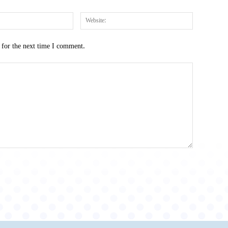
Email:*
Website:
 for the next time I comment.