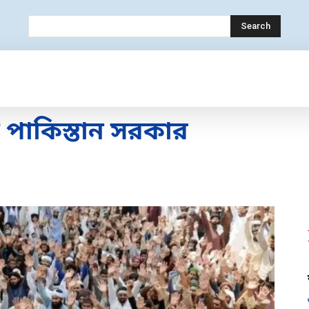
Search
OLOGY
MOBILE
BANK
EDUCATION
 পাকিস্তান সরকার