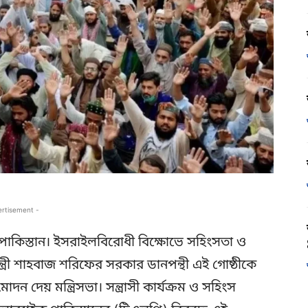
ertisement -
 পাকিস্তান। ইসরাইলবিরোধী বিক্ষোভে সহিংসতা ও
ন্ত্রী শাহবাজ শরিফের সরকার ডানপন্থী এই গোষ্ঠীকে
দন দেয় মন্ত্রিসভা। সন্ত্রাসী কার্যক্রম ও সহিংস