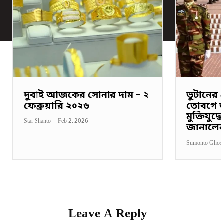
দুবাই আজকের সোনার দাম – ২
ভুটানের প
ফেব্রুয়ারি ২০২৬
তোবগে জ
মুক্তিযুদ
Star Shanto
-
Feb 2, 2026
জানালে
Sumonto Gho
Leave A Reply