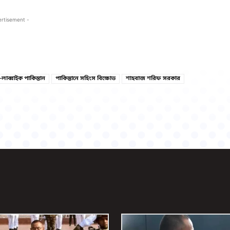
ertisement -
Copy URL
Facebook
লাব্বাইক পাকিস্তান
পাকিস্তানে সহিংস বিক্ষোভ
শাহবাজ শরিফ সরকার