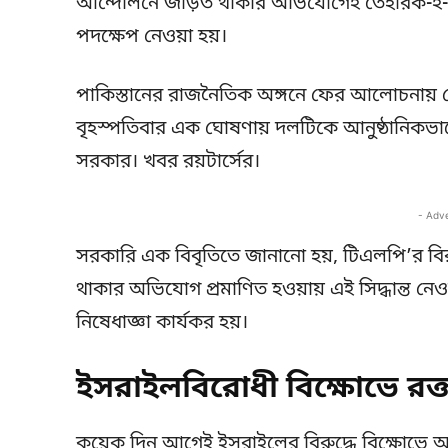
আন্দোলনে জড়িত থাকার অভিযোগেই তেহরিক-ই-লাব
পদক্ষেপ নেওয়া হয়।
পাকিস্তানের রাজনৈতিক অঙ্গনে ফের আলোচনায় ত
বৃহস্পতিবার এক ঘোষণায় দলটিকে আনুষ্ঠানিকভাব
সরকার। খবর রয়টার্সের।
- Adv
সরকারি এক বিবৃতিতে জানানো হয়, টিএলপি’র বিরুদ্
থাকার অভিযোগ প্রমাণিত হওয়ায় এই সিদ্ধান্ত নেওয
নিষেধাজ্ঞা কার্যকর হয়।
ইসরাইলবিরোধী বিক্ষোভে রক
কয়েক দিন আগেই ইসরাইলের বিরুদ্ধে বিক্ষোভে 