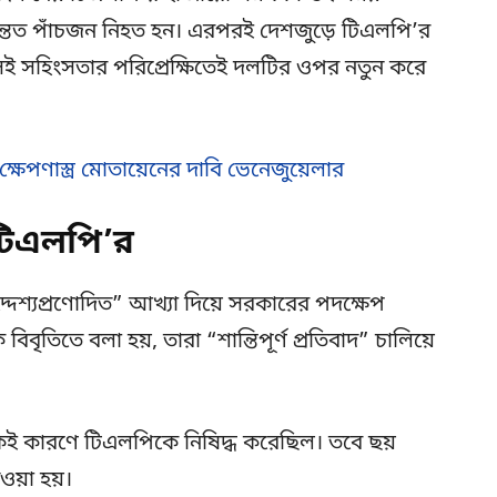
ে অন্তত পাঁচজন নিহত হন। এরপরই দেশজুড়ে টিএলপি’র
া, সেই সহিংসতার পরিপ্রেক্ষিতেই দলটির ওপর নতুন করে
 ক্ষেপণাস্ত্র মোতায়েনের দাবি ভেনেজুয়েলার
ন টিএলপি’র
েশ্যপ্রণোদিত” আখ্যা দিয়ে সরকারের পদক্ষেপ
বৃতিতে বলা হয়, তারা “শান্তিপূর্ণ প্রতিবাদ” চালিয়ে
 কারণে টিএলপিকে নিষিদ্ধ করেছিল। তবে ছয়
ওয়া হয়।