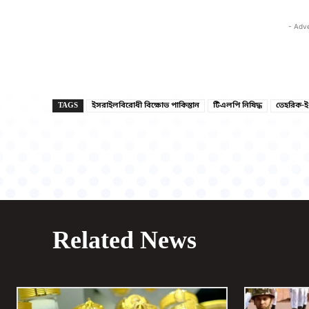
- Adv
TAGS
ইসরাইলবিরোধী বিক্ষোভ পাকিস্তান
টিএলপি নিষিদ্ধ
তেহরিক-ই-
Related News