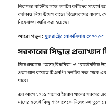
নিরাপত্তা বাহিনীর সঙ্গে দলটির কর্মীদের সংঘর্ষ
কর্মকাণ্ড নিয়ে উদ্বেগ বাড়ে। বিশ্লেষকদের ধারণ
নিষেধাজ্ঞা জারি করা হয়েছে।
আরো পড়ুন :
যুক্তরাষ্ট্রের মোকাবিলায় ৫০০০ রুশ
সরকারের সিদ্ধান্ত প্রত্যাখ্যা
নিষেধাজ্ঞাকে “অসাংবিধানিক” ও “রাজনৈতিক উদ্দ
প্রত্যাখ্যান করেছে টিএলপি। দলটির পক্ষ থেকে এক বি
যাবে।
এর আগে ২০২১ সালেও ইমরান খানের সরকার একই
মাসের মধ্যেই কিছু শর্তসাপেক্ষে নিষেধাজ্ঞা তুলে নে