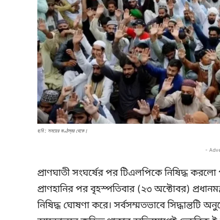
ছবি : সময়ের কণ্ঠস্বর থেকে।
- Adv
প্রাণঘাতী সংঘর্ষের পর টিএলপিকে নিষিদ্ধ করলো
প্রাণহানির পর বৃহস্পতিবার (২৩ অক্টোবর) প্রধানম
নিষিদ্ধ ঘোষণা করে। সর্বসম্মতভাবে সিদ্ধান্তটি অনুমো