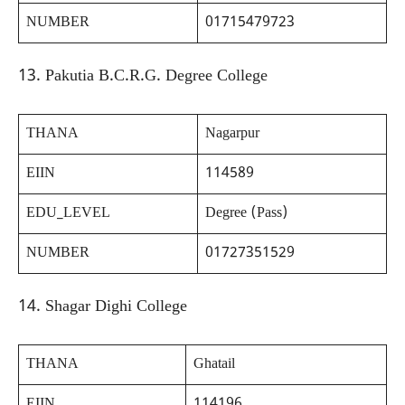
NUMBER
01715479723
13. Pakutia B.C.R.G. Degree College
THANA
Nagarpur
EIIN
114589
EDU_LEVEL
Degree (Pass)
NUMBER
01727351529
14. Shagar Dighi College
THANA
Ghatail
EIIN
114196