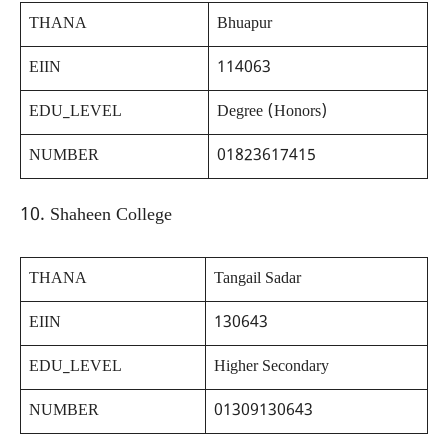
THANA
Bhuapur
EIIN
114063
EDU_LEVEL
Degree (Honors)
NUMBER
01823617415
10. Shaheen College
THANA
Tangail Sadar
EIIN
130643
EDU_LEVEL
Higher Secondary
NUMBER
01309130643