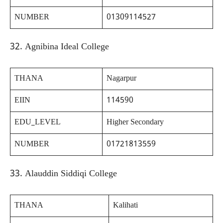
NUMBER
01309114527
32. Agnibina Ideal College
THANA
Nagarpur
EIIN
114590
EDU_LEVEL
Higher Secondary
NUMBER
01721813559
33. Alauddin Siddiqi College
THANA
Kalihati