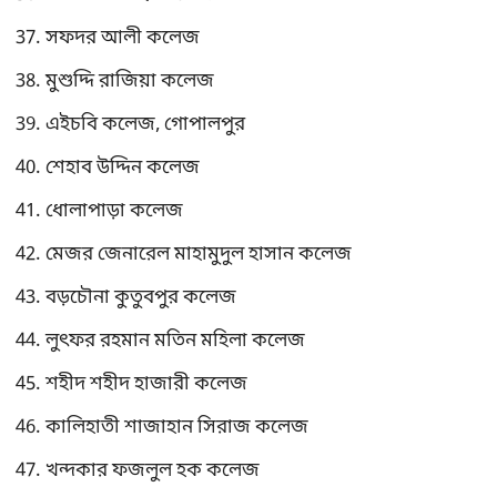
সফদর আলী কলেজ
মুশুদ্দি রাজিয়া কলেজ
এইচবি কলেজ, গোপালপুর
শেহাব উদ্দিন কলেজ
ধোলাপাড়া কলেজ
মেজর জেনারেল মাহামুদুল হাসান কলেজ
বড়চৌনা কুতুবপুর কলেজ
লুৎফর রহমান মতিন মহিলা কলেজ
শহীদ শহীদ হাজারী কলেজ
কালিহাতী শাজাহান সিরাজ কলেজ
খন্দকার ফজলুল হক কলেজ