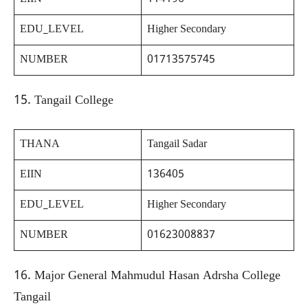
EDU_LEVEL
Higher Secondary
NUMBER
01713575745
15. Tangail College
THANA
Tangail Sadar
EIIN
136405
EDU_LEVEL
Higher Secondary
NUMBER
01623008837
16. Major General Mahmudul Hasan Adrsha College
Tangail