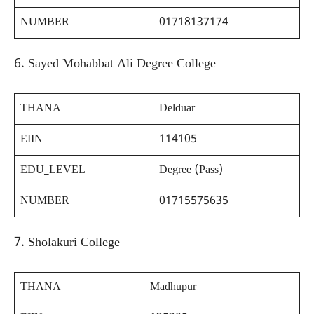
NUMBER
01718137174
6. Sayed Mohabbat Ali Degree College
THANA
Delduar
EIIN
114105
EDU_LEVEL
Degree (Pass)
NUMBER
01715575635
7. Sholakuri College
THANA
Madhupur