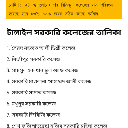
নোটিশ: ২৪ আন্দলোনের পর বিভিন্ন কলেজের নাম পরিবর্তন 
হয়েছে তবে ৮০%-৯০% তথ্য সঠিক আছে বর্তমান।
টাঙ্গাইল সরকারি কলেজের তালিকা
সৈয়দ মহব্বত আলী ডিগ্রী কলেজ
মির্জাপুর সরকারি কলেজ
সামসুল হক খান স্কুল অ্যান্ড কলেজ
সরকারি মাওলানা মোহাম্মদ আলী কলেজ
সরকারি সাদাত কলেজ
মধুপুর সরকারি কলেজ
সরকারি জিবিজি কলেজ
শেখ ফজিলাতুন্নেছা মুজিব সরকারি মহিলা কলেজ