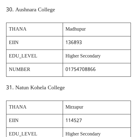
30. Aushnara College
THANA
Madhupur
EIIN
136893
EDU_LEVEL
Higher Secondary
NUMBER
01754708866
31. Natun Kohela College
THANA
Mirzapur
EIIN
114527
EDU_LEVEL
Higher Secondary