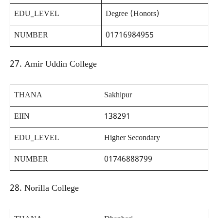
EDU_LEVEL
Degree (Honors)
NUMBER
01716984955
27. Amir Uddin College
THANA
Sakhipur
EIIN
138291
EDU_LEVEL
Higher Secondary
NUMBER
01746888799
28. Norilla College