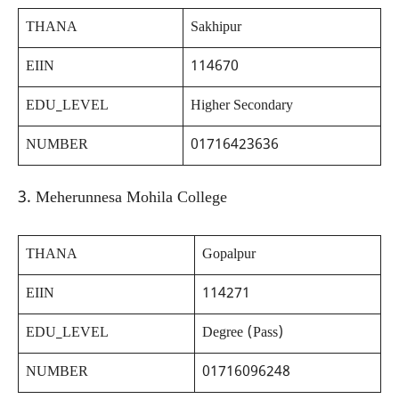
THANA
Sakhipur
EIIN
114670
EDU_LEVEL
Higher Secondary
NUMBER
01716423636
3. Meherunnesa Mohila College
THANA
Gopalpur
EIIN
114271
EDU_LEVEL
Degree (Pass)
NUMBER
01716096248