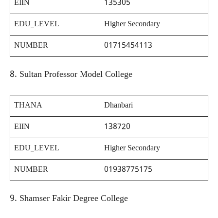
EIIN
135305
EDU_LEVEL
Higher Secondary
NUMBER
01715454113
8. Sultan Professor Model College
THANA
Dhanbari
EIIN
138720
EDU_LEVEL
Higher Secondary
NUMBER
01938775175
9. Shamser Fakir Degree College