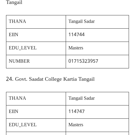
Tangail
THANA
Tangail Sadar
EIIN
114744
EDU_LEVEL
Masters
NUMBER
01715323957
24. Govt. Saadat College Kartia Tangail
THANA
Tangail Sadar
EIIN
114747
EDU_LEVEL
Masters