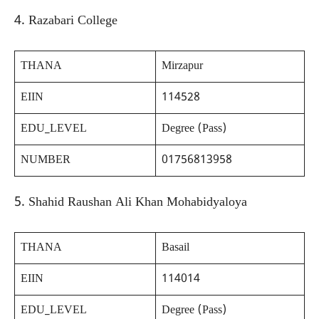
4. Razabari College
THANA
Mirzapur
EIIN
114528
EDU_LEVEL
Degree (Pass)
NUMBER
01756813958
5. Shahid Raushan Ali Khan Mohabidyaloya
THANA
Basail
EIIN
114014
EDU_LEVEL
Degree (Pass)