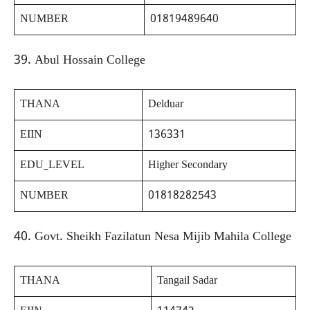
NUMBER
01819489640
39. Abul Hossain College
THANA
Delduar
EIIN
136331
EDU_LEVEL
Higher Secondary
NUMBER
01818282543
40. Govt. Sheikh Fazilatun Nesa Mijib Mahila College
THANA
Tangail Sadar