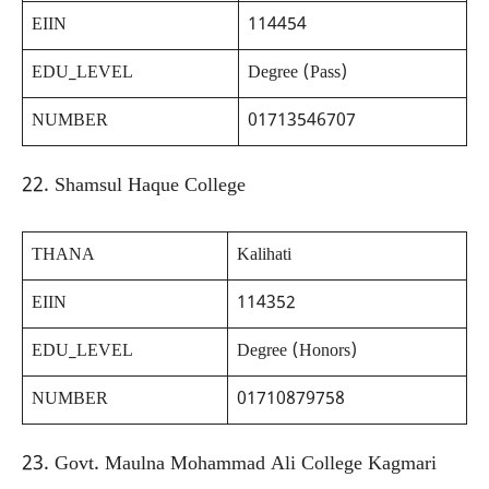
EIIN
114454
EDU_LEVEL
Degree (Pass)
NUMBER
01713546707
22. Shamsul Haque College
THANA
Kalihati
EIIN
114352
EDU_LEVEL
Degree (Honors)
NUMBER
01710879758
23. Govt. Maulna Mohammad Ali College Kagmari