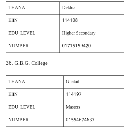
THANA
Delduar
EIIN
114108
EDU_LEVEL
Higher Secondary
NUMBER
01715159420
36. G.B.G. College
THANA
Ghatail
EIIN
114197
EDU_LEVEL
Masters
NUMBER
01554674637