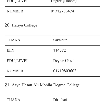
EDU_LEVEL
Degree (Honors)
NUMBER
01712706474
20. Hatiya College
THANA
Sakhipur
EIIN
114672
EDU_LEVEL
Degree (Pass)
NUMBER
01719803603
21. Asya Hasan Ali Mohila Degree College
THANA
Dhanbari