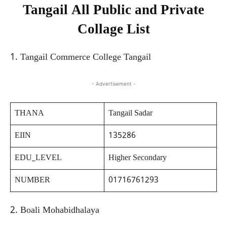
Tangail All Public ‍and Private
Collage List
1. Tangail Commerce College Tangail
- Advertisement -
THANA
Tangail Sadar
EIIN
135286
EDU_LEVEL
Higher Secondary
NUMBER
01716761293
2. Boali Mohabidhalaya