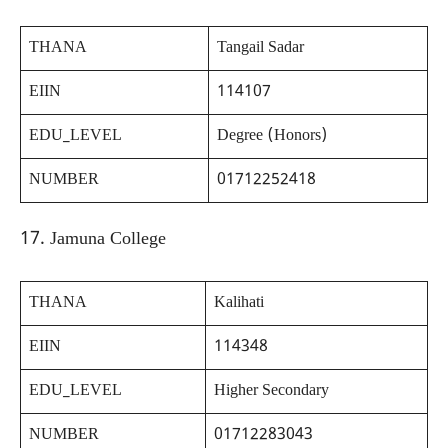
THANA
Tangail Sadar
EIIN
114107
EDU_LEVEL
Degree (Honors)
NUMBER
01712252418
17. Jamuna College
THANA
Kalihati
EIIN
114348
EDU_LEVEL
Higher Secondary
NUMBER
01712283043