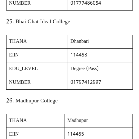
NUMBER
01777486054
25. Bhai Ghat Ideal College
THANA
Dhanbari
EIIN
114458
EDU_LEVEL
Degree (Pass)
NUMBER
01797412997
26. Madhupur College
THANA
Madhupur
EIIN
114455