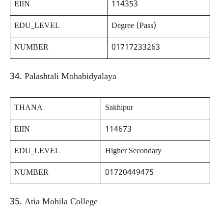
EIIN
114353
EDU_LEVEL
Degree (Pass)
NUMBER
01717233263
34. Palashtali Mohabidyalaya
THANA
Sakhipur
EIIN
114673
EDU_LEVEL
Higher Secondary
NUMBER
01720449475
35. Atia Mohila College