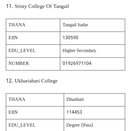
11. Sristy College Of Tangail
THANA
Tangail Sadar
EIIN
130590
EDU_LEVEL
Higher Secondary
NUMBER
01926971104
12. Ukhariabari College
THANA
Dhanbari
EIIN
114453
EDU_LEVEL
Degree (Pass)