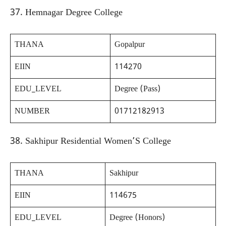
37. Hemnagar Degree College
THANA
Gopalpur
EIIN
114270
EDU_LEVEL
Degree (Pass)
NUMBER
01712182913
38. Sakhipur Residential Women’S College
THANA
Sakhipur
EIIN
114675
EDU_LEVEL
Degree (Honors)