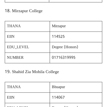
18. Mirzapur College
THANA
Mirzapur
EIIN
114525
EDU_LEVEL
Degree (Honors)
NUMBER
01716319995
19. Shahid Zia Mohila College
THANA
Bhuapur
EIIN
114067