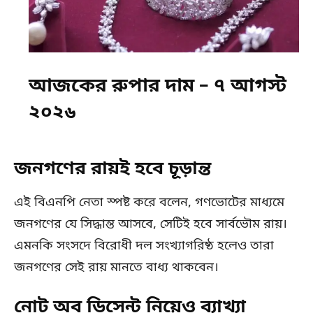
আজকের রুপার দাম – ৭ আগস্ট
২০২৬
জনগণের রায়ই হবে চূড়ান্ত
এই বিএনপি নেতা স্পষ্ট করে বলেন, গণভোটের মাধ্যমে
জনগণের যে সিদ্ধান্ত আসবে, সেটিই হবে সার্বভৌম রায়।
এমনকি সংসদে বিরোধী দল সংখ্যাগরিষ্ঠ হলেও তারা
জনগণের সেই রায় মানতে বাধ্য থাকবেন।
নোট অব ডিসেন্ট নিয়েও ব্যাখ্যা