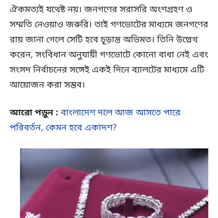
ঐকমত্যই যথেষ্ট নয়। জনগণের সরাসরি অংশগ্রহণ ও
সম্মতি নেওয়াও জরুরি। তাই গণভোটের মাধ্যমে জনগণের
রায় জানা গেলে সেটি হবে চূড়ান্ত অভিমত। তিনি উল্লেখ
করেন, সংবিধান অনুযায়ী গণভোটে কোনো বাধা নেই এবং
সংসদ নির্বাচনের সঙ্গেই একই দিনে ব্যালটের মাধ্যমে এটি
আয়োজন করা সম্ভব।
আরো পড়ুন :
বাংলাদেশ দলে আজ আসতে পারে
পরিবর্তন, কেমন হবে একাদশ?