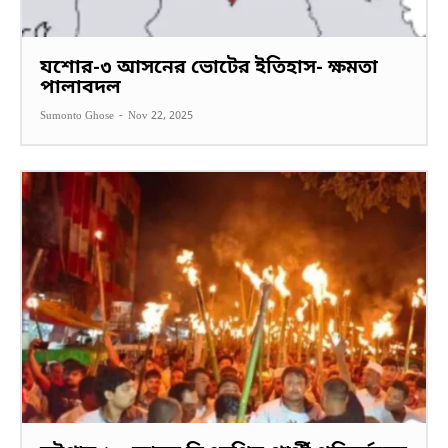
যশোর-৩ আসনের ভোটের ইতিহাস- ক্ষমতা
পালাবদল
Sumonto Ghose
-
Nov 22, 2025