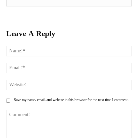
Leave A Reply
Na
Ema
Web
Save my name, email, and website in this browser for the next time I comment.