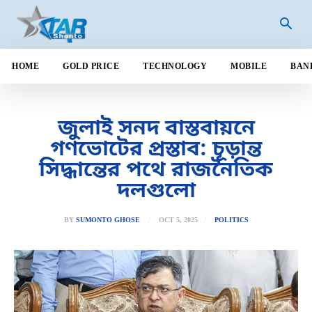
HOME
GOLD PRICE
TECHNOLOGY
MOBILE
BAN
জুলাই সনদ বাস্তবায়নে
গণভোটের প্রস্তাব: চূড়ান্ত
সিদ্ধান্তের পথে রাজনৈতিক
দলগুলো
OCT 5, 2025
BY
SUMONTO GHOSE
POLITICS