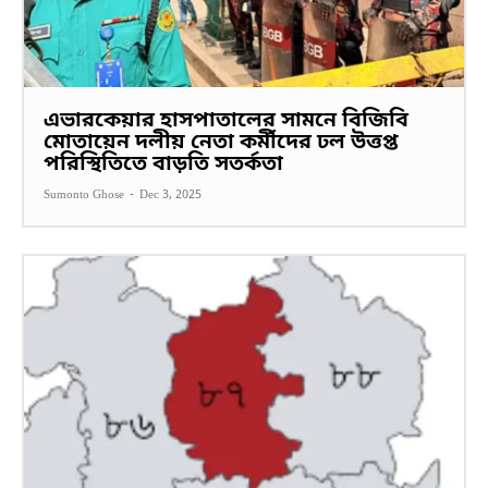
এভারকেয়ার হাসপাতালের সামনে বিজিবি
মোতায়েন দলীয় নেতা কর্মীদের ঢল উত্তপ্ত
পরিস্থিতিতে বাড়তি সতর্কতা
Sumonto Ghose
-
Dec 3, 2025