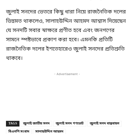
জুলাই সনদের ভেতরে কিছু ধারা নিয়ে রাজনৈতিক দলের
ভিন্নমত থাকলেও, সালাহউদ্দিন আহমদ আশ্বাস দিয়েছেন
যে সনদটি সবার স্বাক্ষরে প্রণীত হবে এবং জনগণের
সামনে স্পষ্টভাবে প্রকাশ করা হবে। এমনকি প্রতিটি
রাজনৈতিক দলের ইশতেহারেও জুলাই সনদের প্রতিশ্রুতি
থাকবে।
- Advertisement -
Copy URL
Facebook
X
TAGS
জুলাই জাতীয় সনদ
জুলাই সনদ গণভোট
জুলাই সনদ বাস্তবায়ন
বিএনপি সংবাদ
সালাহউদ্দিন আহমদ