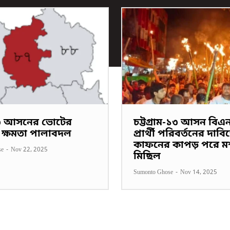
 আসনের ভোটের
চট্টগ্রাম-১৩ আসন বিএ
 ক্ষমতা পালাবদল
প্রার্থী পরিবর্তনের দাবি
কাফনের কাপড় পরে ম
se
-
Nov 22, 2025
মিছিল
Sumonto Ghose
-
Nov 14, 2025