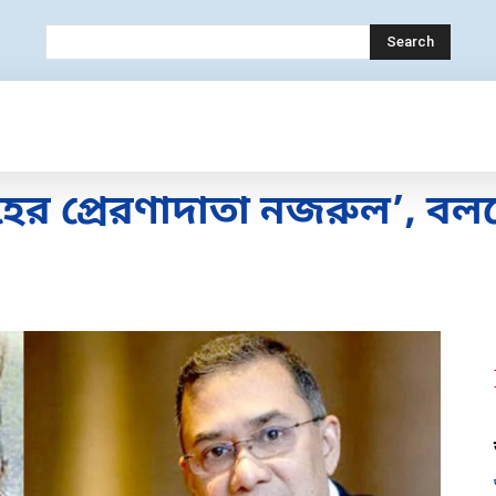
Search
OLOGY
MOBILE
BANK
EDUCATION
রোহের প্রেরণাদাতা নজরুল’, 