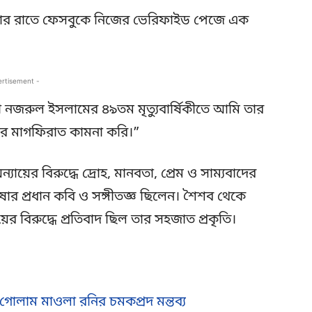
ঙ্গলবার রাতে ফেসবুকে নিজের ভেরিফাইড পেজে এক
ertisement -
 নজরুল ইসলামের ৪৯তম মৃত্যুবার্ষিকীতে আমি তার
ুহের মাগফিরাত কামনা করি।”
্যায়ের বিরুদ্ধে দ্রোহ, মানবতা, প্রেম ও সাম্যবাদের
াষার প্রধান কবি ও সঙ্গীতজ্ঞ ছিলেন। শৈশব থেকে
র বিরুদ্ধে প্রতিবাদ ছিল তার সহজাত প্রকৃতি।
োলাম মাওলা রনির চমকপ্রদ মন্তব্য