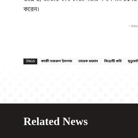
করেন।
- Adv
TAGS
কাজী নজরুল ইসলাম
তারেক রহমান
বিদ্রোহী কবি
মৃত্যুবার
Related News