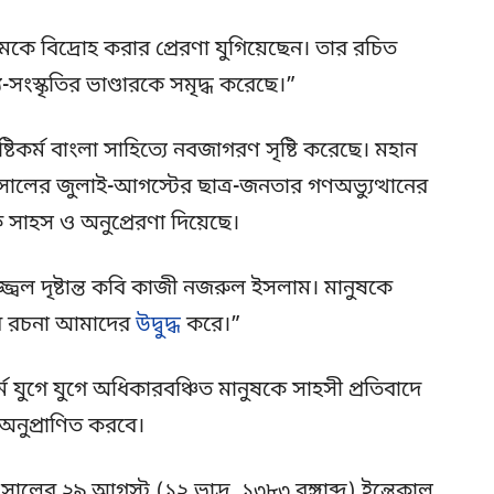
ে বিদ্রোহ করার প্রেরণা যুগিয়েছেন। তার রচিত
য-সংস্কৃতির ভাণ্ডারকে সমৃদ্ধ করেছে।”
িকর্ম বাংলা সাহিত্যে নবজাগরণ সৃষ্টি করেছে। মহান
সালের জুলাই-আগস্টের ছাত্র-জনতার গণঅভ্যুত্থানের
 সাহস ও অনুপ্রেরণা দিয়েছে।
বল দৃষ্টান্ত কবি কাজী নজরুল ইসলাম। মানুষকে
ার রচনা আমাদের
উদ্বুদ্ধ
করে।”
্ম যুগে যুগে অধিকারবঞ্চিত মানুষকে সাহসী প্রতিবাদে
অনুপ্রাণিত করবে।
ালের ২৯ আগস্ট (১২ ভাদ্র, ১৩৮৩ বঙ্গাব্দ) ইন্তেকাল