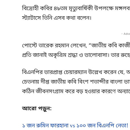
বিদ্রোহী কবির ৪৯তম মৃত্যুবার্ষিকী উপলক্ষে ম
স্ট্যাটাসে তিনি এসব কথা বলেন।
- Adv
পোস্টে তারেক রহমান লেখেন, “জাতীয় কবি কাজী
প্রতি জানাই অকৃত্রিম শ্রদ্ধা ও ভালোবাসা। তার র
বিএনপির ভারপ্রাপ্ত চেয়ারম্যান উল্লেখ করেন যে, অন
চেতনায় দীপ্ত জাতীয় কবি বিংশ শতাব্দীর বাংলা ভ
কঠিন জীবনসংগ্রাম করে বড় হওয়ার কারণে অন্যায়ে
আরো পড়ুন:
১ জন রুমিন ফারহানা vs ১০০ জন বিএনপি নেতা! গ