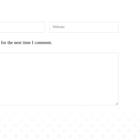
Email:*
Website:
 for the next time I comment.