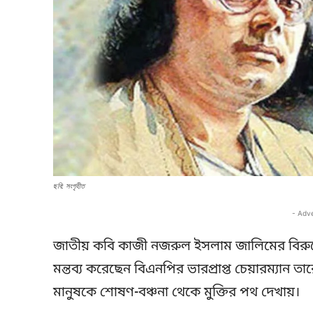
ছবি: সংগৃহীত
- Adv
জাতীয় কবি কাজী নজরুল ইসলাম জালিমের বিরুদ্ধ
মন্তব্য করেছেন বিএনপির ভারপ্রাপ্ত চেয়ারম্যান
মানুষকে শোষণ-বঞ্চনা থেকে মুক্তির পথ দেখায়।